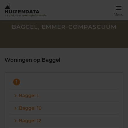
Menu
BAGGEL, EMMER-COMPASCUUM
Woningen op Baggel
1
Baggel 1
Baggel 10
Zoek een woning
Baggel 12