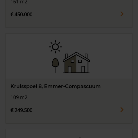
161 m2
€ 450.000
Kruisspoel 8, Emmer-Compascuum
109 m2
€ 249.500