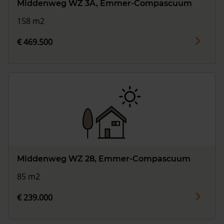
Middenweg WZ 3A, Emmer-Compascuum
158 m2
€ 469.500
Middenweg WZ 28, Emmer-Compascuum
85 m2
€ 239.000