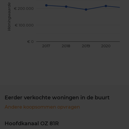
Woningwaarde
€ 200.000
€ 100.000
€ 0
2017
2018
2019
2020
202
Eerder verkochte woningen in de buurt
Andere koopsommen opvragen
Hoofdkanaal OZ 81R