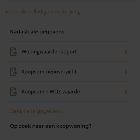
woningwaarde met 14,8% gestegen.
+ Lees de volledige omschrijving
Kadastrale gegevens
Woningwaarde rapport
Koopsommenoverzicht
Koopsom + WOZ-waarde
Bekijk alle gegevens
Op zoek naar een koopwoning?