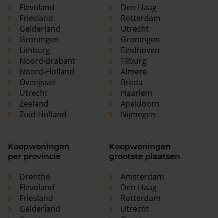
Flevoland
Den Haag
Friesland
Rotterdam
Gelderland
Utrecht
Groningen
Groningen
Limburg
Eindhoven
Noord-Brabant
Tilburg
Noord-Holland
Almere
Overijssel
Breda
Utrecht
Haarlem
Zeeland
Apeldoorn
Zuid-Holland
Nijmegen
Koopwoningen
Koopwoningen
per provincie
grootste plaatsen
Drenthe
Amsterdam
Flevoland
Den Haag
Friesland
Rotterdam
Gelderland
Utrecht