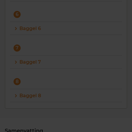
6
Baggel 6
7
Baggel 7
8
Baggel 8
Samenvatting