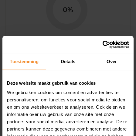
0%
Bouwjaar
Toestemming
Details
Over
Deze website maakt gebruik van cookies
We gebruiken cookies om content en advertenties te
personaliseren, om functies voor social media te bieden
T/m 1945
0%
en om ons websiteverkeer te analyseren. Ook delen we
informatie over uw gebruik van onze site met onze
1946 - 1980
0%
partners voor social media, adverteren en analyse. Deze
partners kunnen deze gegevens combineren met andere
1981 - 2007
100%