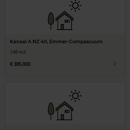
Kanaal A NZ 40, Emmer-Compascuum
148 m2
€ 385.000