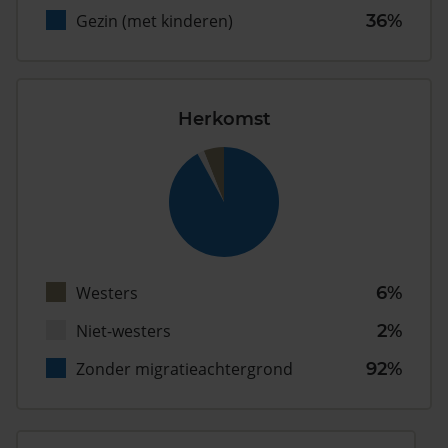
Gezin (met kinderen)
36%
Herkomst
Westers
6%
Niet-westers
2%
Zonder migratieachtergrond
92%