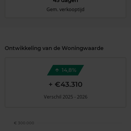
45 dagen
Gem. verkooptijd
Ontwikkeling van de Woningwaarde
14,8%
+ €43.310
Verschil 2025 - 2026
€ 300.000