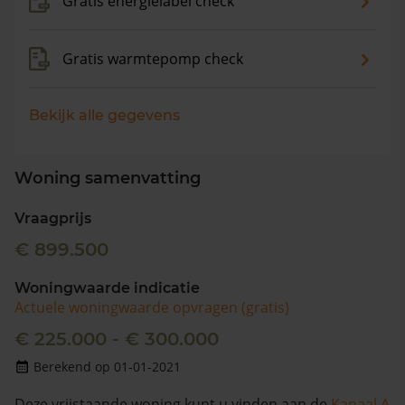
Gratis energielabel check
Gratis warmtepomp check
Bekijk alle gegevens
Woning samenvatting
Vraagprijs
€ 899.500
Woningwaarde indicatie
Actuele woningwaarde opvragen (gratis)
€ 225.000 - € 300.000
Berekend op 01-01-2021
Deze vrijstaande woning kunt u vinden aan de
Kanaal A