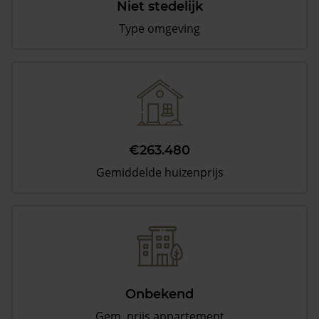
Niet stedelijk
Type omgeving
€263.480
Gemiddelde huizenprijs
Onbekend
Gem. prijs appartement