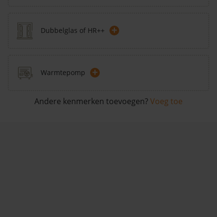
+
Dubbelglas of HR++
+
Warmtepomp
Andere kenmerken toevoegen?
Voeg toe