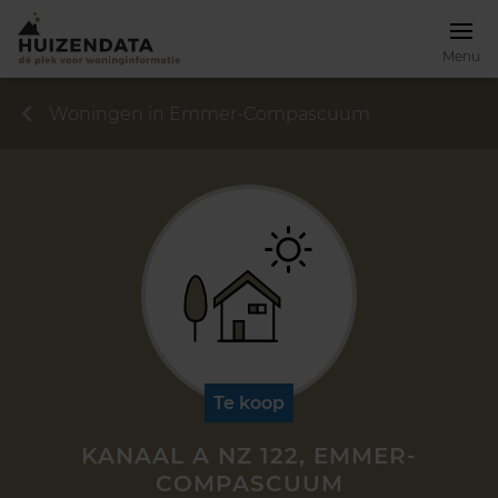
Menu
Woningen in Emmer-Compascuum
Te koop
KANAAL A NZ 122, EMMER-
COMPASCUUM