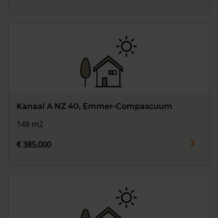
Kanaal A NZ 40, Emmer-Compascuum
148 m2
€ 385.000