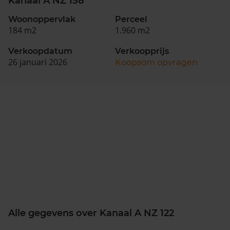
Kanaal A NZ 158
Woonoppervlak
Perceel
184 m2
1.960 m2
Verkoopdatum
Verkoopprijs
26 januari 2026
Koopsom opvragen
Alle gegevens over Kanaal A NZ 122