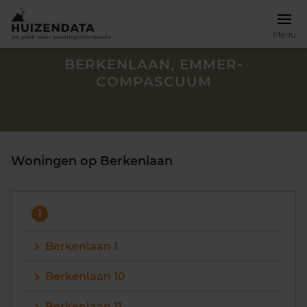
Menu
BERKENLAAN, EMMER-
COMPASCUUM
Woningen op Berkenlaan
1
Berkenlaan 1
Zoek een woning
Berkenlaan 10
Berkenlaan 11