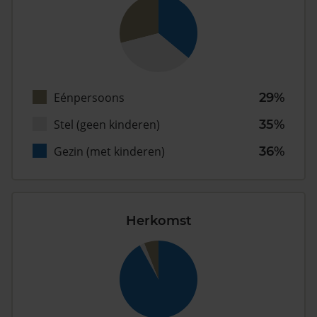
Eénpersoons
29%
Stel (geen kinderen)
35%
Gezin (met kinderen)
36%
Herkomst