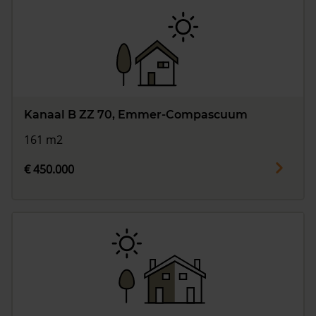
Kanaal B ZZ 70, Emmer-Compascuum
161 m2
€ 450.000