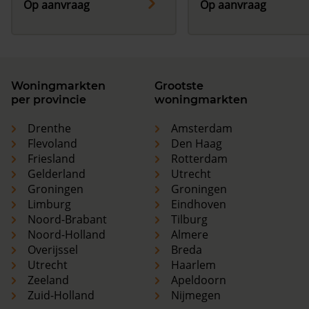
Op aanvraag
Op aanvraag
Woningmarkten
Grootste
per provincie
woningmarkten
Drenthe
Amsterdam
Flevoland
Den Haag
Friesland
Rotterdam
Gelderland
Utrecht
Groningen
Groningen
Limburg
Eindhoven
Noord-Brabant
Tilburg
Noord-Holland
Almere
Overijssel
Breda
Utrecht
Haarlem
Zeeland
Apeldoorn
Zuid-Holland
Nijmegen