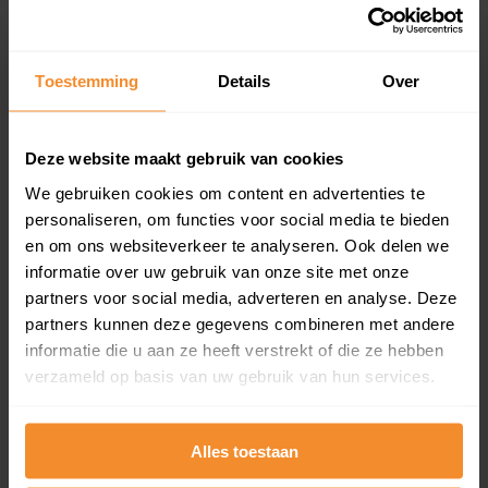
Koopwoningen
Huurwoningen
Toestemming
Details
Over
Appartementen
aandeel van totale woningen
Deze website maakt gebruik van cookies
We gebruiken cookies om content en advertenties te
personaliseren, om functies voor social media te bieden
0%
en om ons websiteverkeer te analyseren. Ook delen we
informatie over uw gebruik van onze site met onze
partners voor social media, adverteren en analyse. Deze
partners kunnen deze gegevens combineren met andere
informatie die u aan ze heeft verstrekt of die ze hebben
verzameld op basis van uw gebruik van hun services.
Bouwjaar
Alles toestaan