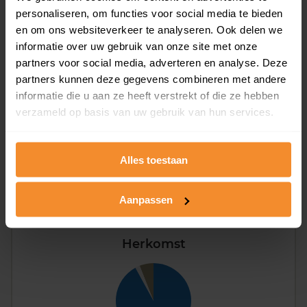
Type huishoudens
personaliseren, om functies voor social media te bieden
en om ons websiteverkeer te analyseren. Ook delen we
informatie over uw gebruik van onze site met onze
partners voor social media, adverteren en analyse. Deze
partners kunnen deze gegevens combineren met andere
informatie die u aan ze heeft verstrekt of die ze hebben
verzameld op basis van uw gebruik van hun services.
Eénpersoons
29%
Stel (geen kinderen)
35%
Alles toestaan
Gezin (met kinderen)
36%
Aanpassen
Herkomst