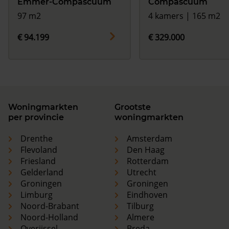
Emmer-Compascuum
Compascuum
97 m2
4 kamers | 165 m2
€ 94.199
€ 329.000
Woningmarkten
Grootste
per provincie
woningmarkten
Drenthe
Amsterdam
Flevoland
Den Haag
Friesland
Rotterdam
Gelderland
Utrecht
Groningen
Groningen
Limburg
Eindhoven
Noord-Brabant
Tilburg
Noord-Holland
Almere
Overijssel
Breda