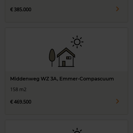
€ 385.000
Middenweg WZ 3A, Emmer-Compascuum
158 m2
€ 469.500