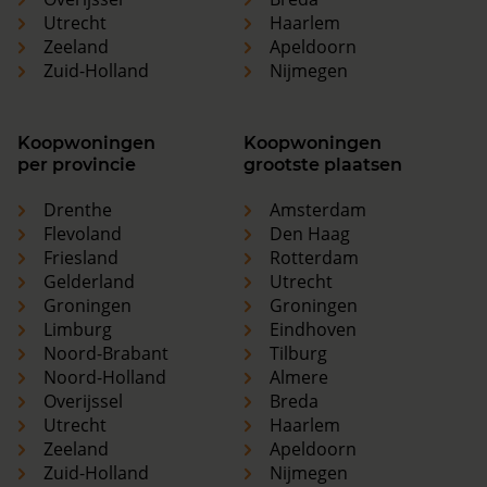
Utrecht
Haarlem
Zeeland
Apeldoorn
Zuid-Holland
Nijmegen
Koopwoningen
Koopwoningen
per provincie
grootste plaatsen
Drenthe
Amsterdam
Flevoland
Den Haag
Friesland
Rotterdam
Gelderland
Utrecht
Groningen
Groningen
Limburg
Eindhoven
Noord-Brabant
Tilburg
Noord-Holland
Almere
Overijssel
Breda
Utrecht
Haarlem
Zeeland
Apeldoorn
Zuid-Holland
Nijmegen