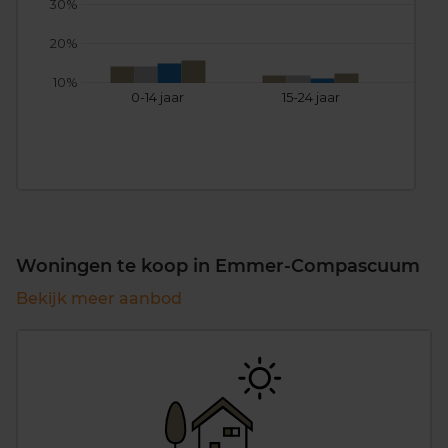
30%
20%
10%
0-14 jaar
15-24 jaar
25
Woningen te koop in Emmer-Compascuum
Bekijk meer aanbod