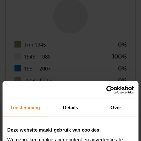
T/m 1945
0%
1946 - 1980
100%
1981 - 2007
0%
2008 of later
0%
Toestemming
Details
Over
Inwoners
Deze website maakt gebruik van cookies
We gebruiken cookies om content en advertenties te