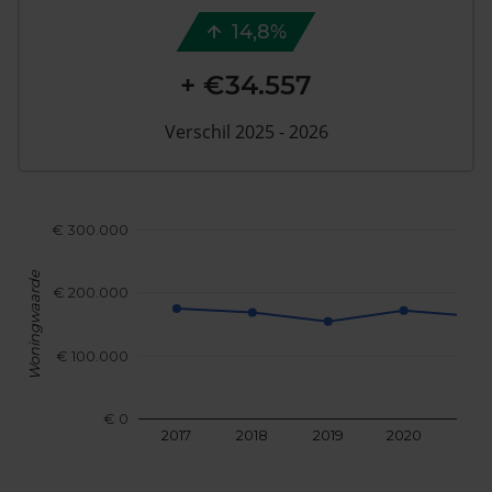
14,8%
+ €34.557
Verschil 2025 - 2026
€ 300.000
Woningwaarde
€ 200.000
€ 100.000
€ 0
2017
2018
2019
2020
202