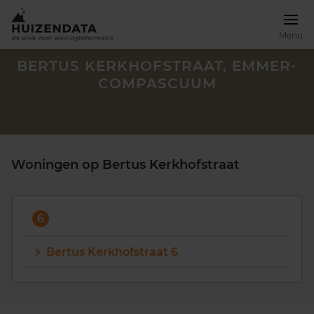
Menu
BERTUS KERKHOFSTRAAT, EMMER-
COMPASCUUM
Woningen op Bertus Kerkhofstraat
6
Bertus Kerkhofstraat 6
Zoek een woning