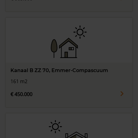
Kanaal B ZZ 70, Emmer-Compascuum
161 m2
€ 450.000