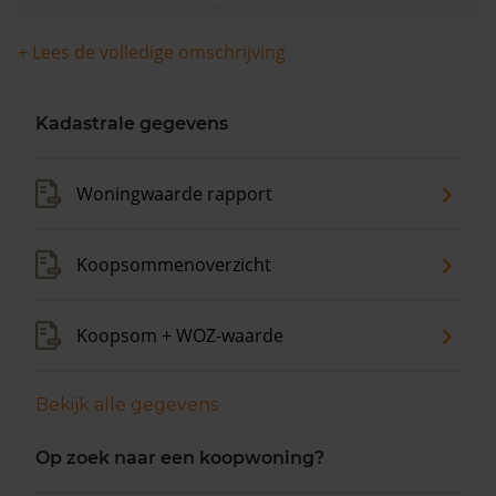
woningwaarde met 14,8% gestegen.
+ Lees de volledige omschrijving
Kadastrale gegevens
Woningwaarde rapport
Koopsommenoverzicht
Koopsom + WOZ-waarde
Bekijk alle gegevens
Op zoek naar een koopwoning?