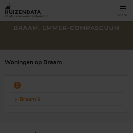
Menu
BRAAM, EMMER-COMPASCUUM
Woningen op Braam
9
Braam 9
Zoek een woning