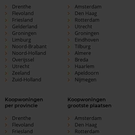
Drenthe
Amsterdam
Flevoland
Den Haag
Friesland
Rotterdam
Gelderland
Utrecht
Groningen
Groningen
Limburg
Eindhoven
Noord-Brabant
Tilburg
Noord-Holland
Almere
Overijssel
Breda
Utrecht
Haarlem
Zeeland
Apeldoorn
Zuid-Holland
Nijmegen
Koopwoningen
Koopwoningen
per provincie
grootste plaatsen
Drenthe
Amsterdam
Flevoland
Den Haag
Friesland
Rotterdam