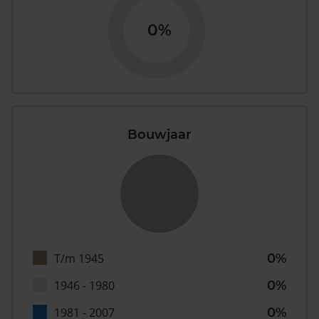
0%
Bouwjaar
T/m 1945
0%
1946 - 1980
0%
1981 - 2007
0%