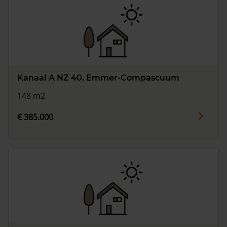
Kanaal A NZ 40, Emmer-Compascuum
148 m2
€ 385.000