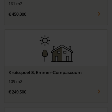
161 m2
€ 450.000
Kruisspoel 8, Emmer-Compascuum
109 m2
€ 249.500