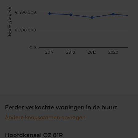
Woningwaarde
€ 400.000
€ 200.000
€ 0
2017
2018
2019
2020
202
Eerder verkochte woningen in de buurt
Andere koopsommen opvragen
Hoofdkanaal OZ 81R