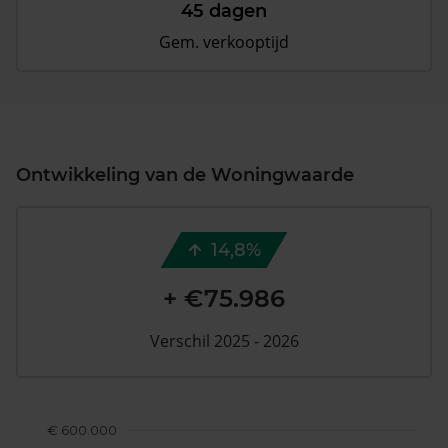
45 dagen
Gem. verkooptijd
Ontwikkeling van de Woningwaarde
14,8%
+ €75.986
Verschil 2025 - 2026
€ 600.000