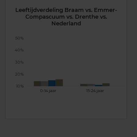
Leeftijdverdeling Braam vs. Emmer-
Compascuum vs. Drenthe vs.
Nederland
50%
40%
30%
20%
10%
0-14 jaar
15-24 jaar
25