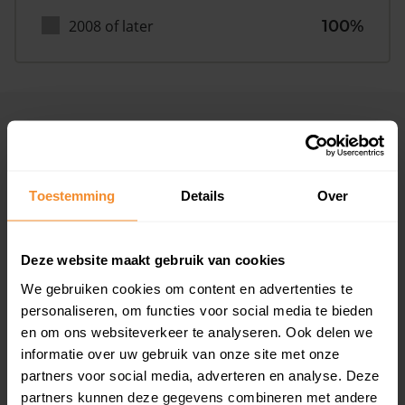
2008 of later
100%
Inwoners
Toestemming
Details
Over
Type huishoudens
Deze website maakt gebruik van cookies
We gebruiken cookies om content en advertenties te
personaliseren, om functies voor social media te bieden
en om ons websiteverkeer te analyseren. Ook delen we
informatie over uw gebruik van onze site met onze
Eénpersoons
29%
partners voor social media, adverteren en analyse. Deze
partners kunnen deze gegevens combineren met andere
Stel (geen kinderen)
35%