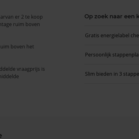
Op zoek naar een
aarvan er 2 te koop
entage ruim boven
Gratis energielabel ch
 ruim boven het
Persoonlijk stappenpl
delde vraagprijs is
Slim bieden in 3 stapp
middelde
e