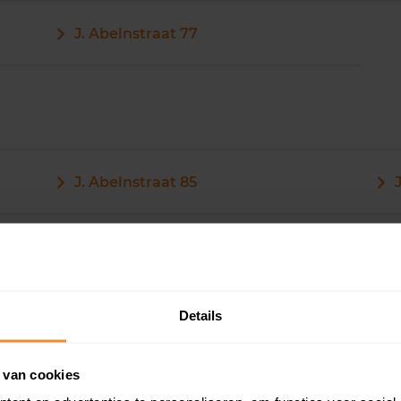
J. Abelnstraat 77
J. Abelnstraat 85
J. Abelnstraat 87
Details
 van cookies
J. Abelnstraat 93