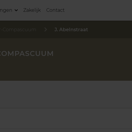
ingen
Zakelijk
Contact
-Compascuum
J. Abelnstraat
-COMPASCUUM