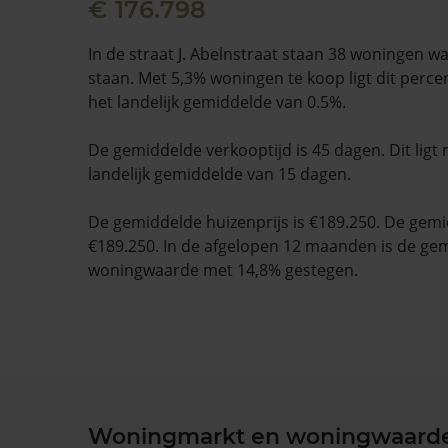
€ 176.798
In de straat J. Abelnstraat staan 38 woningen w
staan. Met 5,3% woningen te koop ligt dit perc
het landelijk gemiddelde van 0.5%.
De gemiddelde verkooptijd is 45 dagen. Dit ligt
landelijk gemiddelde van 15 dagen.
De gemiddelde huizenprijs is €189.250. De gemid
€189.250. In de afgelopen 12 maanden is de ge
woningwaarde met 14,8% gestegen.
Woningmarkt en woningwaard