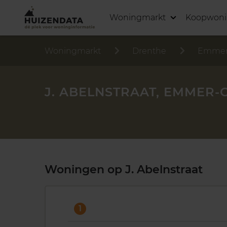
Woningmarkt
Koopwon
Woningmarkt
Drenthe
Emmer
J. ABELNSTRAAT, EMMER
Woningen op J. Abelnstraat
1