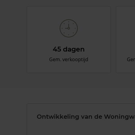
45 dagen
Gem. verkooptijd
Gem
Ontwikkeling van de Woningw