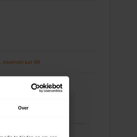
J. Abelnstraat 89
Over