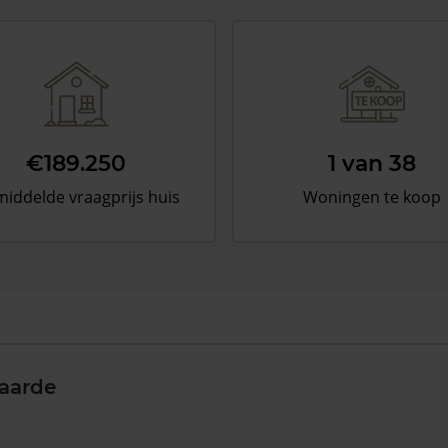
€189.250
1 van 38
iddelde vraagprijs huis
Woningen te koop
aarde