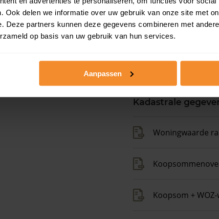
ent en advertenties te personaliseren, om functies voor social
. Ook delen we informatie over uw gebruik van onze site met on
e. Deze partners kunnen deze gegevens combineren met andere i
erzameld op basis van uw gebruik van hun services.
Aanpassen
Kadastrale gegeve
Woningwaarde ra
Koopsommenover
Koopsom + WOZ-