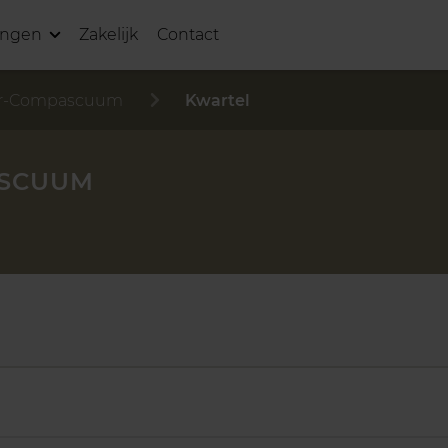
ingen
Zakelijk
Contact
-Compascuum
Kwartel
ASCUUM