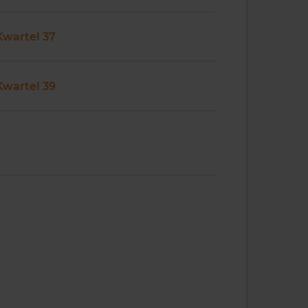
Kwartel 37
Kwartel 39