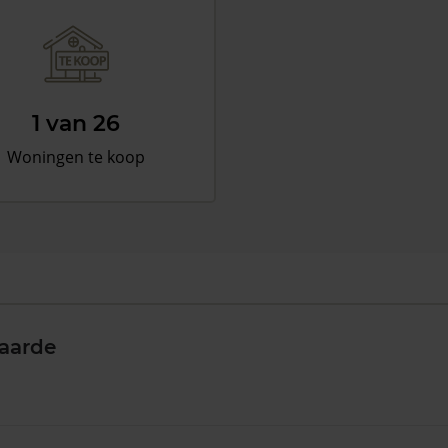
1 van 26
Woningen te koop
aarde