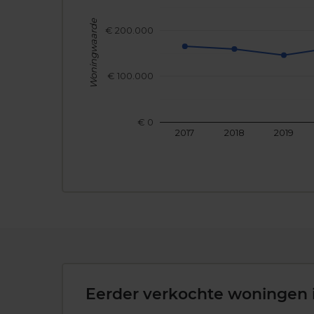
Woningwaarde
€ 200.000
€ 100.000
€ 0
2017
2018
2019
Eerder verkochte woningen 