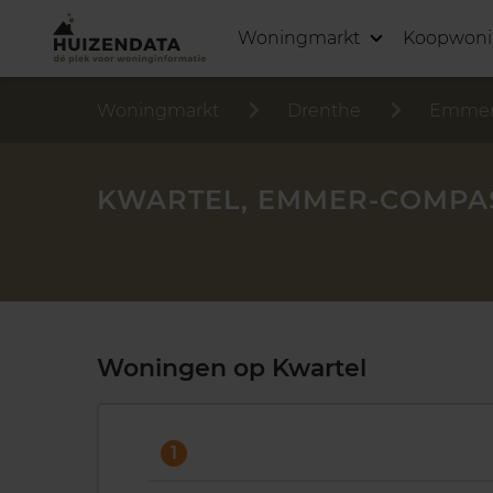
Woningmarkt
Koopwon
Woningmarkt
Drenthe
Emmer
KWARTEL, EMMER-COMP
Woningen op Kwartel
1