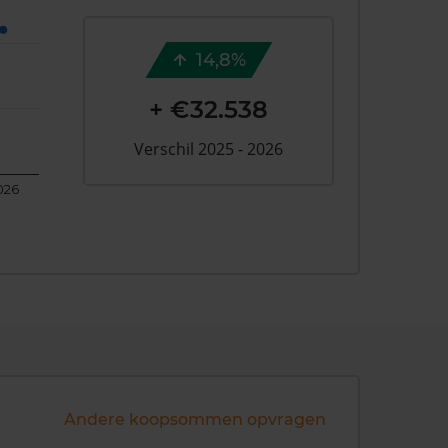
14,8%
+ €32.538
Verschil 2025 - 2026
026
Andere koopsommen opvragen