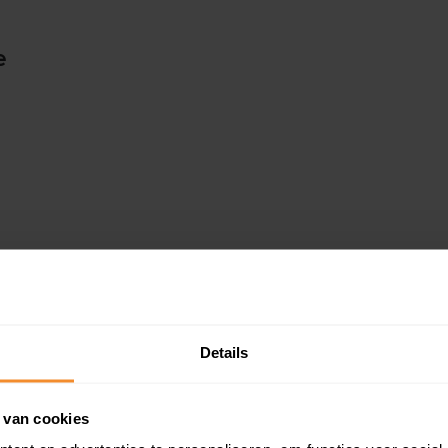
e
Details
 van cookies