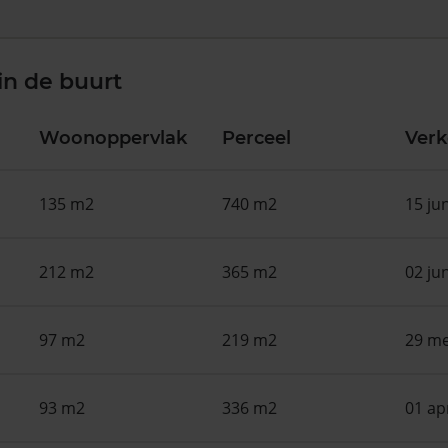
in de buurt
Woonoppervlak
Perceel
Ver
135 m2
740 m2
15 ju
212 m2
365 m2
02 ju
97 m2
219 m2
29 me
93 m2
336 m2
01 ap