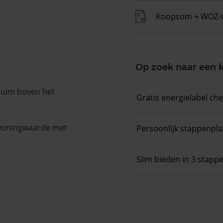
Koopsom + WOZ-
Op zoek naar een
 ruim boven het
Gratis energielabel ch
 woningwaarde met
Persoonlijk stappenpl
Slim bieden in 3 stapp