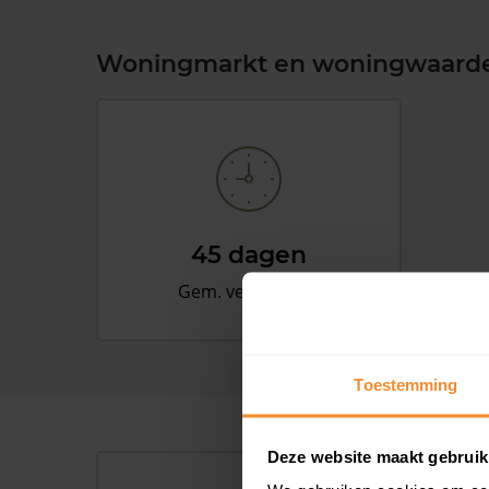
Woningmarkt en woningwaard
45 dagen
Gem. verkooptijd
Toestemming
Deze website maakt gebruik