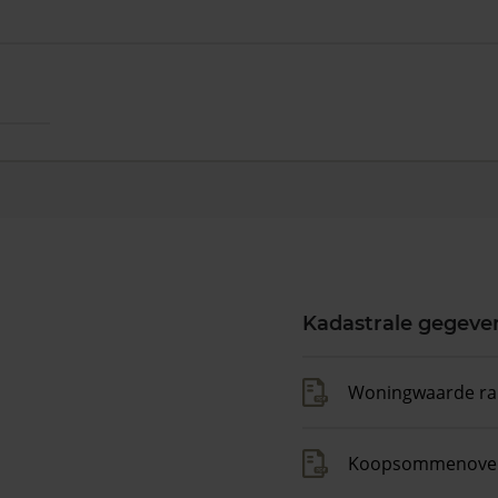
Kadastrale gegeve
Woningwaarde ra
Koopsommenover