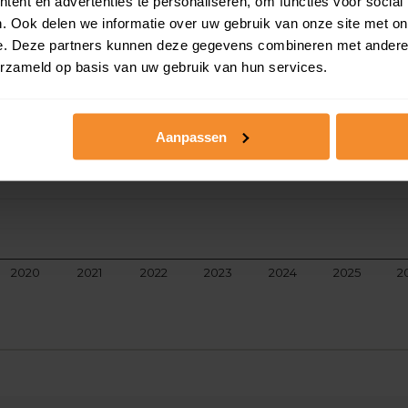
ent en advertenties te personaliseren, om functies voor social
aarde
. Ook delen we informatie over uw gebruik van onze site met on
e. Deze partners kunnen deze gegevens combineren met andere i
erzameld op basis van uw gebruik van hun services.
Aanpassen
2020
2021
2022
2023
2024
2025
2