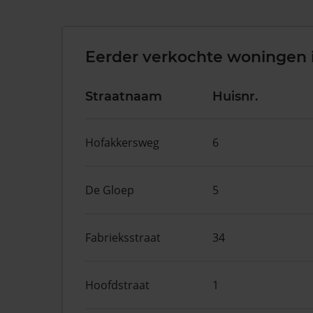
Eerder verkochte woningen 
Straatnaam
Huisnr.
Hofakkersweg
6
De Gloep
5
Fabrieksstraat
34
Hoofdstraat
1