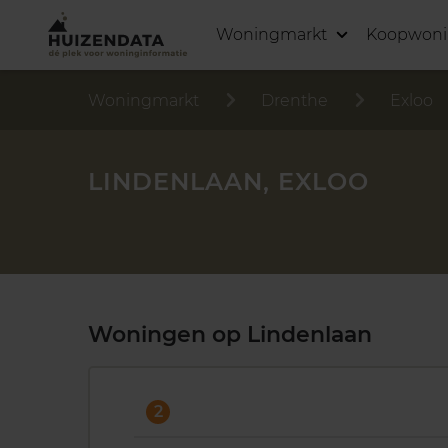
Woningmarkt
Koopwon
Woningmarkt
Drenthe
Exloo
LINDENLAAN, EXLOO
Woningen op Lindenlaan
2