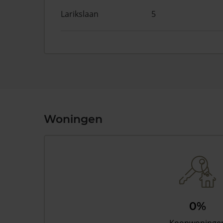
Larikslaan
5
Woningen
0%