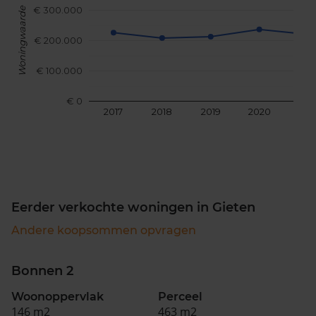
€ 300.000
Woningwaarde
€ 200.000
€ 100.000
€ 0
2017
2018
2019
2020
202
Eerder verkochte woningen in Gieten
Andere koopsommen opvragen
Bonnen 2
Woonoppervlak
Perceel
146 m2
463 m2