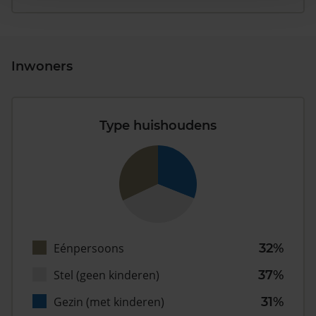
Inwoners
Type huishoudens
Eénpersoons
32%
Stel (geen kinderen)
37%
Gezin (met kinderen)
31%