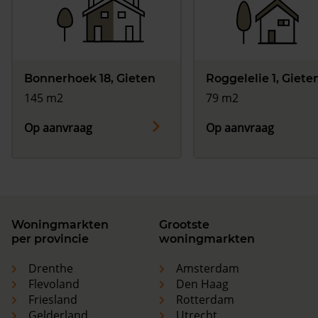
Bonnerhoek 18, Gieten
Roggelelie 1, Giete
145 m2
79 m2
Op aanvraag
Op aanvraag
Woningmarkten
Grootste
per provincie
woningmarkten
Drenthe
Amsterdam
Flevoland
Den Haag
Friesland
Rotterdam
Gelderland
Utrecht