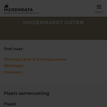
Menu
HUIZENMARKT GIETEN
Snel naar:
Woningmarkt & woningwaarde
Woningen
Inwoners
Plaats samenvatting
Zoek een woning
Plaats