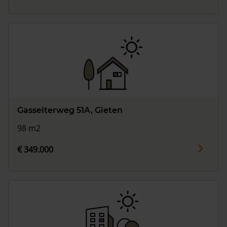
Gasselterweg 51A, Gieten
98 m2
€ 349.000