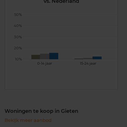
vs. Nederland
50%
40%
30%
20%
10%
0-14 jaar
15-24 jaar
25
Woningen te koop in Gieten
Bekijk meer aanbod