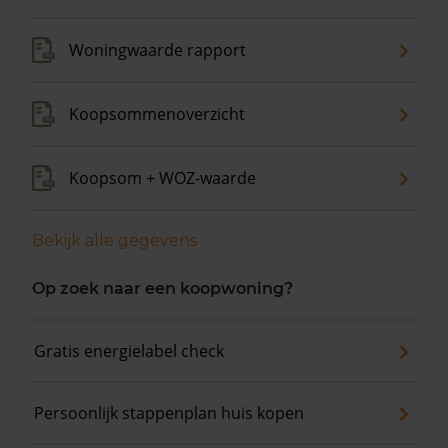
maanden is de gemiddelde woningwaarde met 12,3%
gestegen.
Woningwaarde rapport
Koopsommenoverzicht
Koopsom + WOZ-waarde
Bekijk alle gegevens
Op zoek naar een koopwoning?
Gratis energielabel check
Persoonlijk stappenplan huis kopen