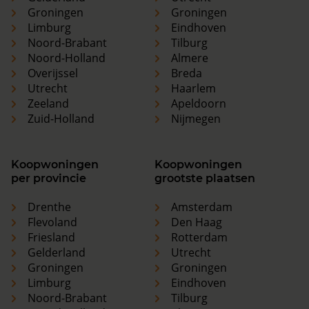
Groningen
Groningen
Limburg
Eindhoven
Noord-Brabant
Tilburg
Noord-Holland
Almere
Overijssel
Breda
Utrecht
Haarlem
Zeeland
Apeldoorn
Zuid-Holland
Nijmegen
Koopwoningen
Koopwoningen
per provincie
grootste plaatsen
Drenthe
Amsterdam
Flevoland
Den Haag
Friesland
Rotterdam
Gelderland
Utrecht
Groningen
Groningen
Limburg
Eindhoven
Noord-Brabant
Tilburg