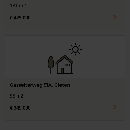
131 m2
€ 425.000
Gasselterweg 51A, Gieten
98 m2
€ 349.000