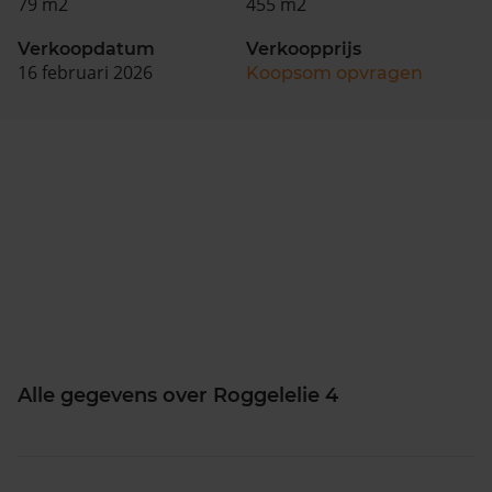
79 m2
455 m2
Verkoopdatum
Verkoopprijs
16 februari 2026
Koopsom opvragen
Alle gegevens over Roggelelie 4