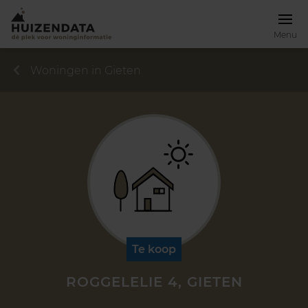
Menu
Woningen in Gieten
Te koop
ROGGELELIE 4, GIETEN