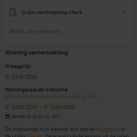
Gratis warmtepomp check
Bekijk alle gegevens
Woning samenvatting
Vraagprijs
€ 549.000
Woningwaarde indicatie
Actuele woningwaarde opvragen (gratis)
€ 400.000 - € 500.000
Berekend op 01-01-2021
Dit vrijstaande huis bevindt zich aan de
Roggelelie
in
de plaats
Gieten
. Deze vrijstaande woning uit de jaren