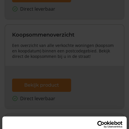
Direct leverbaar
Koopsommenoverzicht
Een overzicht van alle verkochte woningen (koopsom
en koopdatum) binnen een postcodegebied. Bekijk
direct de koopsommen bij u in de straat!
Bekijk product
Direct leverbaar
Koopsommenoverzicht (1 jaar gratis