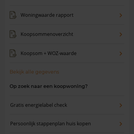
de gemiddelde woningwaarde met 9,8% gestegen.
Woningwaarde rapport
Koopsommenoverzicht
Koopsom + WOZ-waarde
Bekijk alle gegevens
Op zoek naar een koopwoning?
Gratis energielabel check
Persoonlijk stappenplan huis kopen