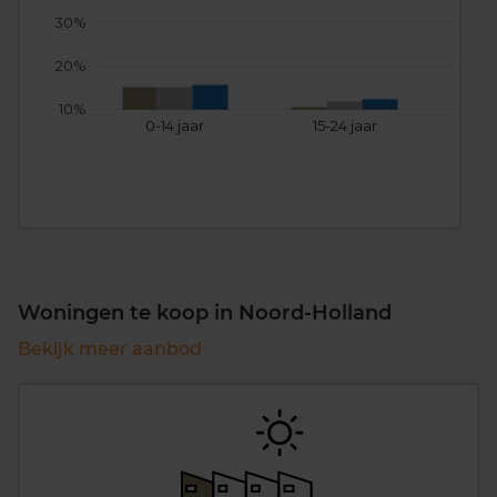
30%
20%
10%
0-14 jaar
15-24 jaar
25
Woningen te koop in Noord-Holland
Bekijk meer aanbod