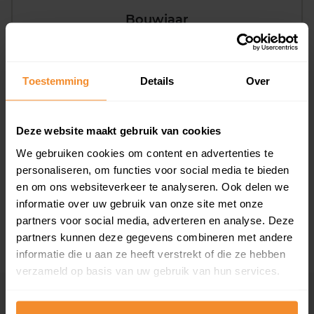
Bouwjaar
Toestemming
Details
Over
Deze website maakt gebruik van cookies
T/m 1945
23%
We gebruiken cookies om content en advertenties te
1946 - 1980
35%
personaliseren, om functies voor social media te bieden
en om ons websiteverkeer te analyseren. Ook delen we
1981 - 2007
34%
informatie over uw gebruik van onze site met onze
partners voor social media, adverteren en analyse. Deze
2008 of later
8%
partners kunnen deze gegevens combineren met andere
informatie die u aan ze heeft verstrekt of die ze hebben
verzameld op basis van uw gebruik van hun services.
Inwoners