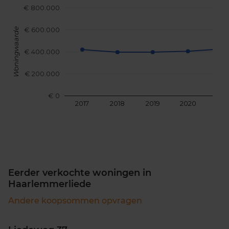
€ 800.000
€ 600.000
Woningwaarde
€ 400.000
€ 200.000
€ 0
2017
2018
2019
2020
202
Eerder verkochte woningen in
Haarlemmerliede
Andere koopsommen opvragen