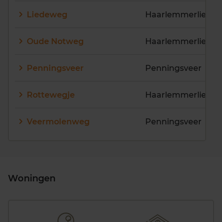
Liedeweg
Haarlemmerliede
Oude Notweg
Haarlemmerliede
Penningsveer
Penningsveer
Rottewegje
Haarlemmerliede
Veermolenweg
Penningsveer
Woningen