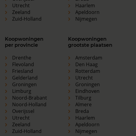
Utrecht
Haarlem
Zeeland
Apeldoorn
Zuid-Holland
Nijmegen
Koopwoningen
Koopwoningen
per provincie
grootste plaatsen
Drenthe
Amsterdam
Flevoland
Den Haag
Friesland
Rotterdam
Gelderland
Utrecht
Groningen
Groningen
Limburg
Eindhoven
Noord-Brabant
Tilburg
Noord-Holland
Almere
Overijssel
Breda
Utrecht
Haarlem
Zeeland
Apeldoorn
Zuid-Holland
Nijmegen