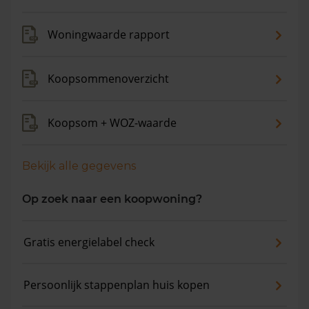
de gemiddelde woningwaarde met 12,2% gestegen.
Woningwaarde rapport
Koopsommenoverzicht
Koopsom + WOZ-waarde
Bekijk alle gegevens
Op zoek naar een koopwoning?
Gratis energielabel check
Persoonlijk stappenplan huis kopen