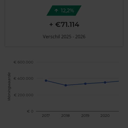
12,2%
+ €71.114
Verschil 2025 - 2026
€ 600.000
Woningwaarde
€ 400.000
€ 200.000
€ 0
2017
2018
2019
2020
202