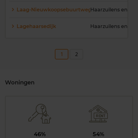
Laag-Nieuwkoopsebuurtweg
Haarzuilens en om
Lagehaarsedijk
Haarzuilens en om
1
2
Woningen
46%
54%