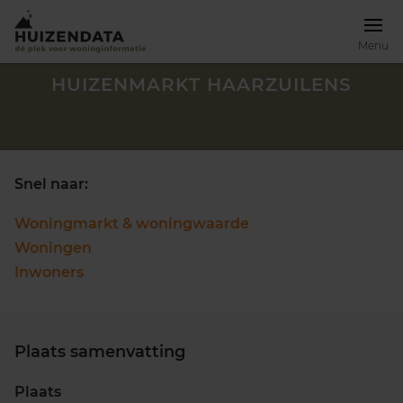
Menu
HUIZENMARKT HAARZUILENS
Snel naar:
Woningmarkt & woningwaarde
Woningen
Inwoners
Plaats samenvatting
Zoek een woning
Plaats