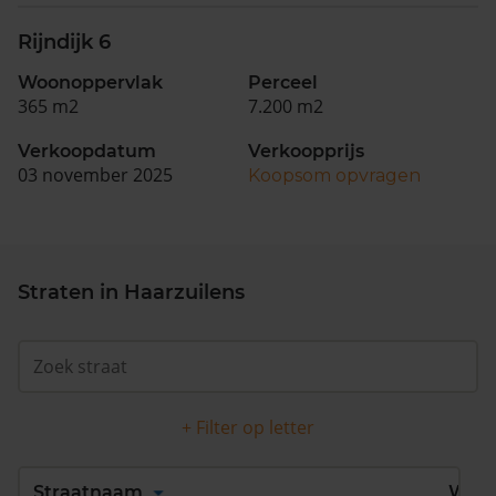
Rijndijk 6
Woonoppervlak
Perceel
365 m2
7.200 m2
Verkoopdatum
Verkoopprijs
03 november 2025
Koopsom opvragen
Straten in Haarzuilens
+ Filter op letter
Alles
A
B
C
D
Straatnaam
Wijk