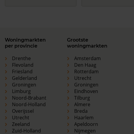
Woningmarkten
Grootste
per provincie
woningmarkten
Drenthe
Amsterdam
Flevoland
Den Haag
Friesland
Rotterdam
Gelderland
Utrecht
Groningen
Groningen
Limburg
Eindhoven
Noord-Brabant
Tilburg
Noord-Holland
Almere
Overijssel
Breda
Utrecht
Haarlem
Zeeland
Apeldoorn
Zuid-Holland
Nijmegen