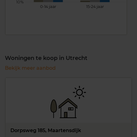
10%
0-14 jaar
15-24 jaar
25
Woningen te koop in Utrecht
Bekijk meer aanbod
Dorpsweg 185, Maartensdijk