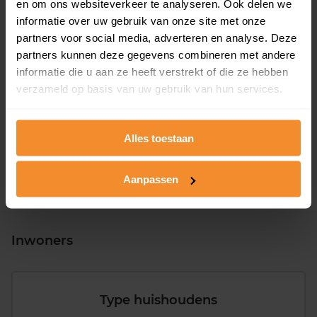
en om ons websiteverkeer te analyseren. Ook delen we
informatie over uw gebruik van onze site met onze
partners voor social media, adverteren en analyse. Deze
partners kunnen deze gegevens combineren met andere
informatie die u aan ze heeft verstrekt of die ze hebben
T/m 1945
36%
verzameld op basis van uw gebruik van hun services.
1946 - 1980
37%
1981 - 2007
14%
Alles toestaan
2008 of later
13%
Aanpassen
Inwoners
Type huishoudens