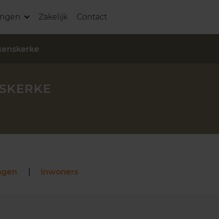
ingen
Zakelijk
Contact
enskerke
SKERKE
ngen
Inwoners