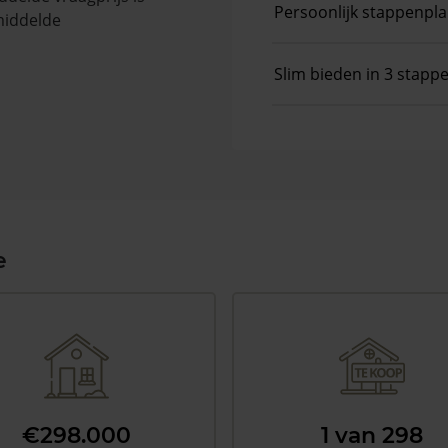
Persoonlijk stappenpl
middelde
Slim bieden in 3 stapp
e
€298.000
1 van 298