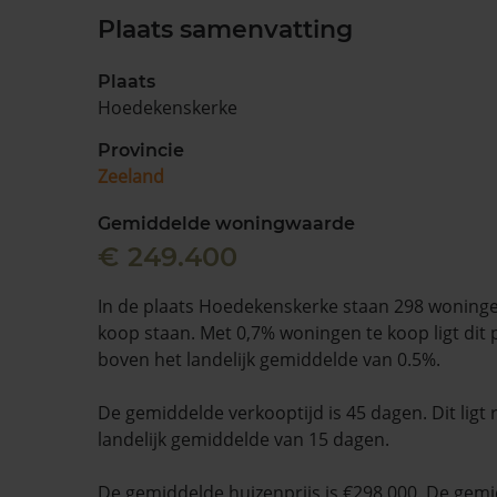
Plaats samenvatting
Plaats
Hoedekenskerke
Provincie
Zeeland
Gemiddelde woningwaarde
€ 249.400
In de plaats Hoedekenskerke staan 298 woninge
koop staan. Met 0,7% woningen te koop ligt dit
boven het landelijk gemiddelde van 0.5%.
De gemiddelde verkooptijd is 45 dagen. Dit ligt
landelijk gemiddelde van 15 dagen.
De gemiddelde huizenprijs is €298.000. De gemid