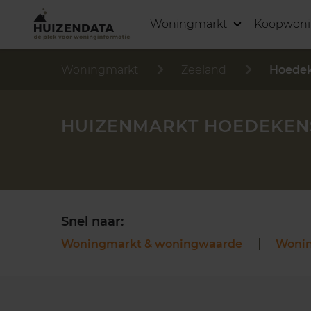
Woningmarkt
Koopwon
Woningmarkt
Zeeland
Hoedek
HUIZENMARKT HOEDEKEN
Snel naar:
Woningmarkt & woningwaarde
Woni