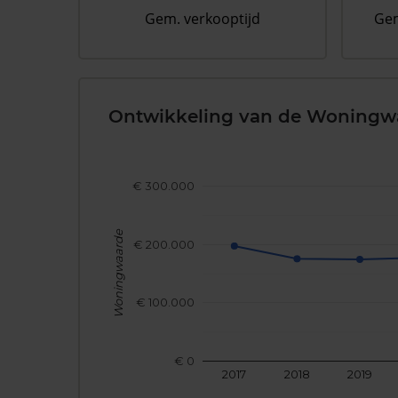
Gem. verkooptijd
Gem
Ontwikkeling van de Woningw
€ 300.000
Woningwaarde
€ 200.000
€ 100.000
€ 0
2017
2018
2019