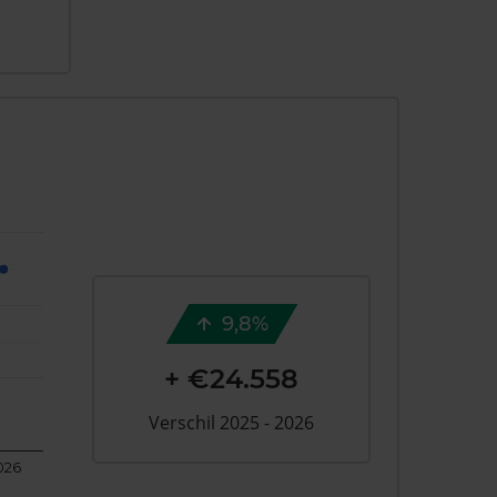
9,8%
+ €24.558
Verschil 2025 - 2026
026