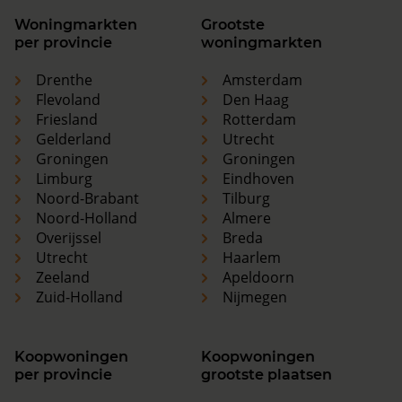
Woningmarkten
Grootste
per provincie
woningmarkten
Drenthe
Amsterdam
Flevoland
Den Haag
Friesland
Rotterdam
Gelderland
Utrecht
Groningen
Groningen
Limburg
Eindhoven
Noord-Brabant
Tilburg
Noord-Holland
Almere
Overijssel
Breda
Utrecht
Haarlem
Zeeland
Apeldoorn
Zuid-Holland
Nijmegen
Koopwoningen
Koopwoningen
per provincie
grootste plaatsen