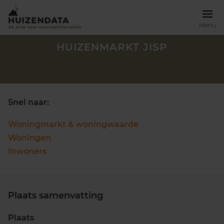
Menu
HUIZENMARKT JISP
Snel naar:
Woningmarkt & woningwaarde
Woningen
Inwoners
Plaats samenvatting
Zoek een woning
Plaats