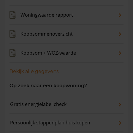
maanden is de gemiddelde woningwaarde met 1,7%
gedaald.
Woningwaarde rapport
Koopsommenoverzicht
Koopsom + WOZ-waarde
Bekijk alle gegevens
Op zoek naar een koopwoning?
Gratis energielabel check
Persoonlijk stappenplan huis kopen