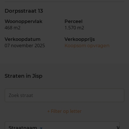
Dorpsstraat 13
Woonoppervlak
Perceel
468 m2
1.570 m2
Verkoopdatum
Verkoopprijs
07 november 2025
Koopsom opvragen
Straten in Jisp
+ Filter op letter
Alles
A
B
C
D
Straatnaam
Wijk