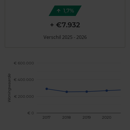
1,7%
+ €7.932
Verschil 2025 - 2026
€ 600.000
Woningwaarde
€ 400.000
€ 200.000
€ 0
2017
2018
2019
2020
202