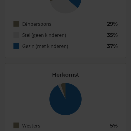
Eénpersoons
29%
Stel (geen kinderen)
35%
Gezin (met kinderen)
37%
Herkomst
Westers
5%