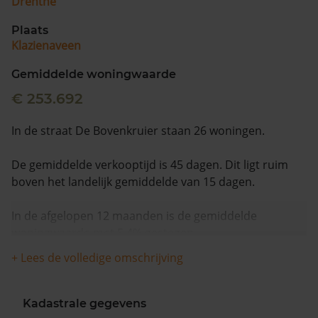
Drenthe
Plaats
Klazienaveen
Gemiddelde woningwaarde
€ 253.692
In de straat De Bovenkruier staan 26 woningen.
De gemiddelde verkooptijd is 45 dagen. Dit ligt ruim
boven het landelijk gemiddelde van 15 dagen.
In de afgelopen 12 maanden is de gemiddelde
woningwaarde met 5,4% gestegen.
+ Lees de volledige omschrijving
Kadastrale gegevens