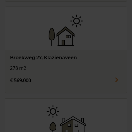
Broekweg 27, Klazienaveen
278 m2
€ 569.000