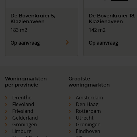
De Bovenkruier 5,
De Bovenkruier 18,
Klazienaveen
Klazienaveen
183 m2
142 m2
Op aanvraag
Op aanvraag
Woningmarkten
Grootste
per provincie
woningmarkten
Drenthe
Amsterdam
Flevoland
Den Haag
Friesland
Rotterdam
Gelderland
Utrecht
Groningen
Groningen
Limburg
Eindhoven