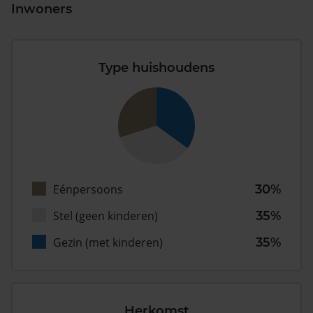
Inwoners
Type huishoudens
Eénpersoons
30%
Stel (geen kinderen)
35%
Gezin (met kinderen)
35%
Herkomst