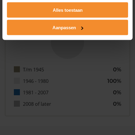
Alles toestaan
Bouwjaar
Aanpassen
T/m 1945
0%
1946 - 1980
100%
1981 - 2007
0%
2008 of later
0%