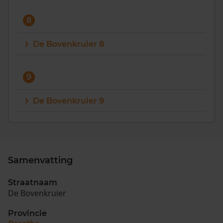
8
De Bovenkruier 8
9
De Bovenkruier 9
Samenvatting
Straatnaam
De Bovenkruier
Provincie