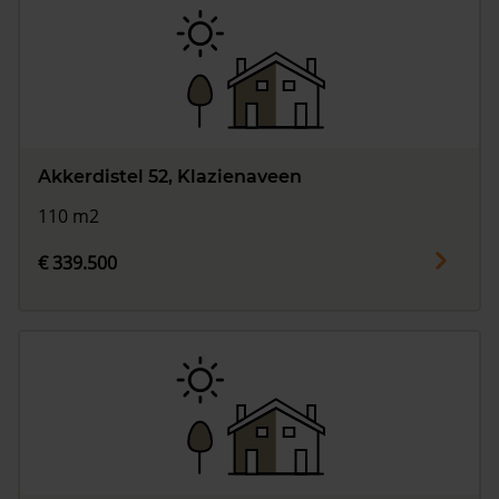
Akkerdistel 52, Klazienaveen
110 m2
€ 339.500