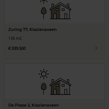
Zuring 77, Klazienaveen
136 m2
€ 339.500
De Piepe 2, Klazienaveen