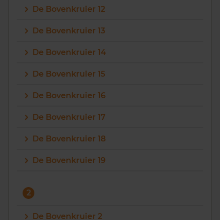
De Bovenkruier 12
Vragen? Neem contact met ons op
De Bovenkruier 13
088 220 4200
De Bovenkruier 14
Maandag t/m vrijdag - 08:00 -18:00
De Bovenkruier 15
De Bovenkruier 16
De Bovenkruier 17
De Bovenkruier 18
De Bovenkruier 19
2
De Bovenkruier 2