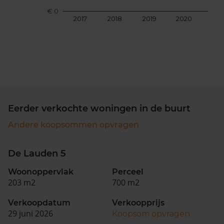
€ 0
2017
2018
2019
2020
202
Eerder verkochte woningen in de buurt
Andere koopsommen opvragen
De Lauden 5
Woonoppervlak
Perceel
203 m2
700 m2
Verkoopdatum
Verkoopprijs
29 juni 2026
Koopsom opvragen