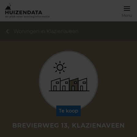
Menu
Woningen in Klazienaveen
Te koop
BREVIERWEG 13, KLAZIENAVEEN