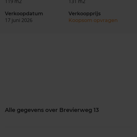
119 m2
131 m2
Verkoopdatum
Verkoopprijs
17 juni 2026
Koopsom opvragen
Alle gegevens over Brevierweg 13