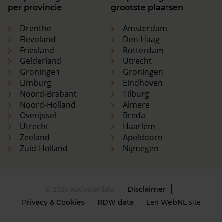
per provincie
grootste plaatsen
Drenthe
Amsterdam
Flevoland
Den Haag
Friesland
Rotterdam
Gelderland
Utrecht
Groningen
Groningen
Limburg
Eindhoven
Noord-Brabant
Tilburg
Noord-Holland
Almere
Overijssel
Breda
Utrecht
Haarlem
Zeeland
Apeldoorn
Zuid-Holland
Nijmegen
© 2026 Kadasterdata
Disclaimer
Een
site
Privacy & Cookies
RDW data
WebNL