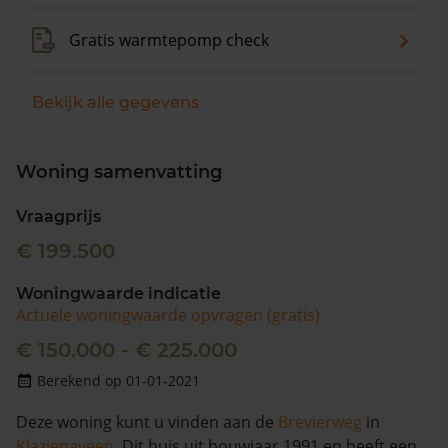
Gratis warmtepomp check
Bekijk alle gegevens
Woning samenvatting
Vraagprijs
€ 199.500
Woningwaarde indicatie
Actuele woningwaarde opvragen (gratis)
€ 150.000 - € 225.000
Berekend op 01-01-2021
Deze woning kunt u vinden aan de
Brevierweg
in
Klazienaveen
. Dit huis uit bouwjaar 1991 en heeft een