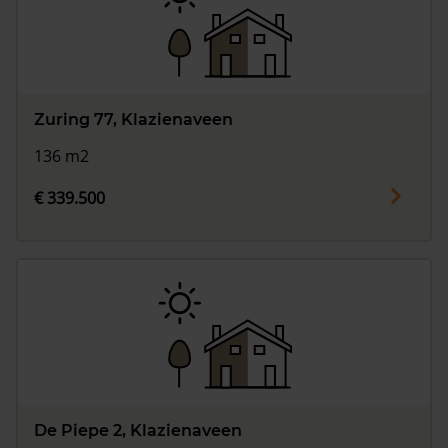
Zuring 77, Klazienaveen
136 m2
€ 339.500
De Piepe 2, Klazienaveen