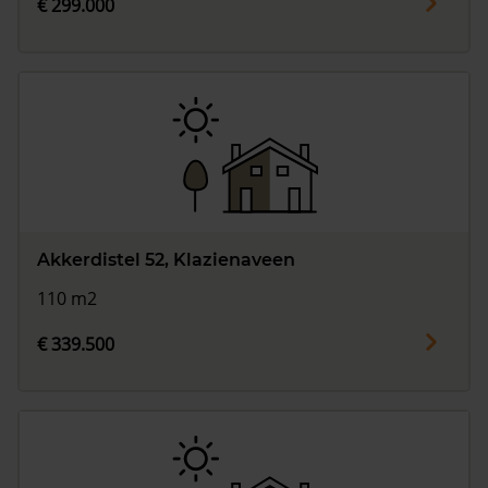
€ 299.000
Akkerdistel 52, Klazienaveen
110 m2
€ 339.500