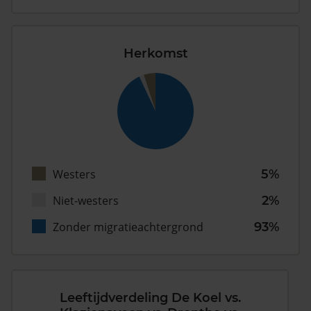
Herkomst
Westers
5%
Niet-westers
2%
Zonder migratieachtergrond
93%
Leeftijdverdeling De Koel vs.