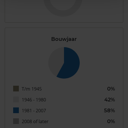
Bouwjaar
T/m 1945
0%
1946 - 1980
42%
1981 - 2007
58%
2008 of later
0%