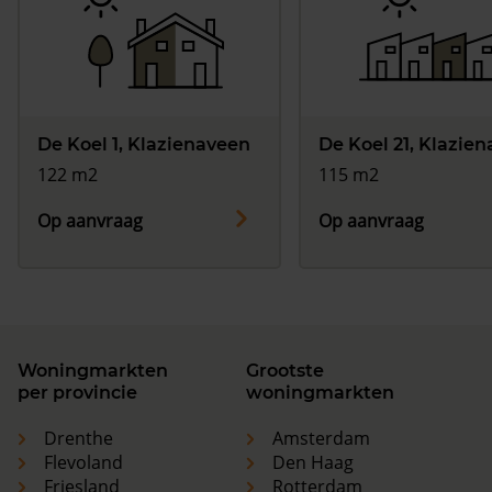
De Koel 1, Klazienaveen
De Koel 21, Klazie
122 m2
115 m2
Op aanvraag
Op aanvraag
Woningmarkten
Grootste
per provincie
woningmarkten
Drenthe
Amsterdam
Flevoland
Den Haag
Friesland
Rotterdam