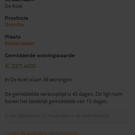
De Koel
Provincie
Drenthe
Plaats
Klazienaveen
Gemiddelde woningwaarde
€ 227.400
In De Koel staan 38 woningen.
De gemiddelde verkooptijd is 45 dagen. Dit ligt ruim
boven het landelijk gemiddelde van 15 dagen.
In de afgelopen 12 maanden is de gemiddelde
woningwaarde met 5,4% gestegen.
+ Lees de volledige omschrijving