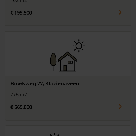
102 m2
€ 199.500
Broekweg 27, Klazienaveen
278 m2
€ 569.000