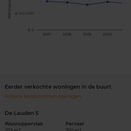
Woningwaarde
€ 100.000
€ 0
2017
2018
2019
2020
202
Eerder verkochte woningen in de buurt
Andere koopsommen opvragen
De Lauden 5
Woonoppervlak
Perceel
203 m2
700 m2