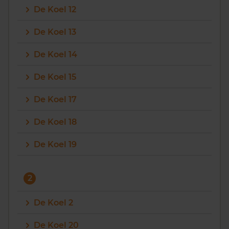
De Koel 12
Vragen? Neem contact met ons op
De Koel 13
088 220 4200
De Koel 14
Maandag t/m vrijdag - 08:00 -18:00
De Koel 15
De Koel 17
De Koel 18
De Koel 19
2
De Koel 2
De Koel 20