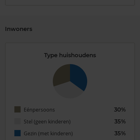
Inwoners
Type huishoudens
Eénpersoons
30%
Stel (geen kinderen)
35%
Gezin (met kinderen)
35%