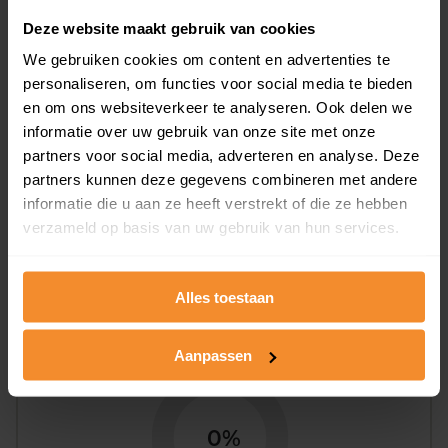
Woningen
Deze website maakt gebruik van cookies
We gebruiken cookies om content en advertenties te
personaliseren, om functies voor social media te bieden
en om ons websiteverkeer te analyseren. Ook delen we
informatie over uw gebruik van onze site met onze
partners voor social media, adverteren en analyse. Deze
partners kunnen deze gegevens combineren met andere
0%
100%
informatie die u aan ze heeft verstrekt of die ze hebben
Koopwoningen
Huurwoningen
verzameld op basis van uw gebruik van hun services.
Alles toestaan
Appartementen
aandeel van totale woningen
Aanpassen
0%