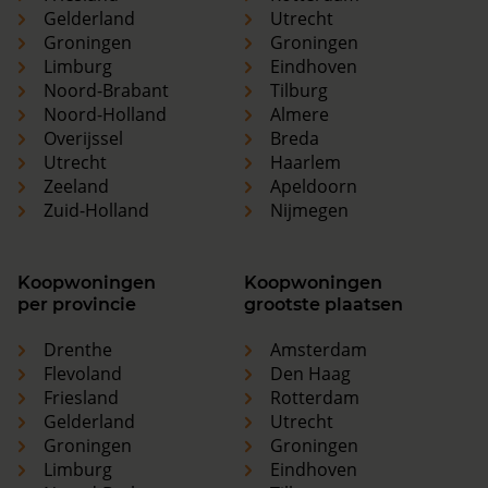
Gelderland
Utrecht
Groningen
Groningen
Limburg
Eindhoven
Noord-Brabant
Tilburg
Noord-Holland
Almere
Overijssel
Breda
Utrecht
Haarlem
Zeeland
Apeldoorn
Zuid-Holland
Nijmegen
Koopwoningen
Koopwoningen
per provincie
grootste plaatsen
Drenthe
Amsterdam
Flevoland
Den Haag
Friesland
Rotterdam
Gelderland
Utrecht
Groningen
Groningen
Limburg
Eindhoven