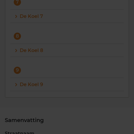
7
De Koel 7
8
De Koel 8
9
De Koel 9
Samenvatting
Straatnaam