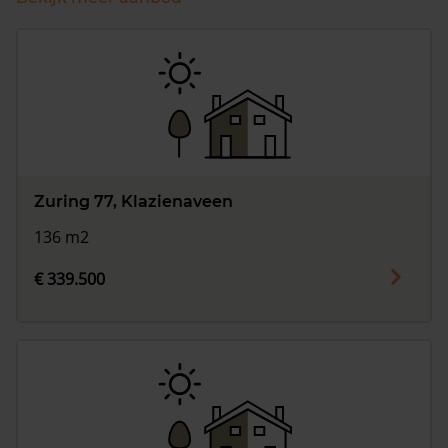
Zuring 77, Klazienaveen
136 m2
€ 339.500