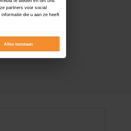
 media te bieden en om ons
ze partners voor social
nformatie die u aan ze heeft
Alles toestaan