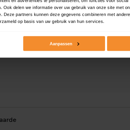
ent en advertenties te personaliseren, om functies voor social
e
. Ook delen we informatie over uw gebruik van onze site met on
e. Deze partners kunnen deze gegevens combineren met andere i
erzameld op basis van uw gebruik van hun services.
Aanpassen
aarde