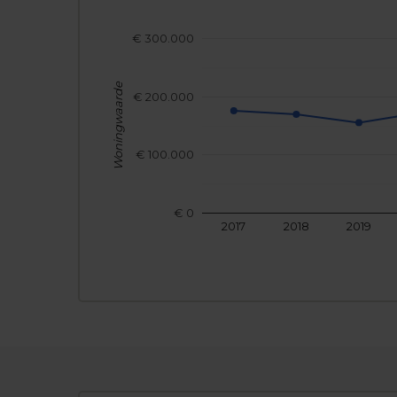
€ 300.000
Woningwaarde
€ 200.000
€ 100.000
€ 0
2017
2018
2019