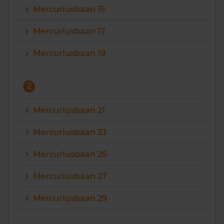
Mercuriusbaan 15
Vragen? Neem contact met ons op
Mercuriusbaan 17
088 220 4200
Mercuriusbaan 19
Maandag t/m vrijdag - 08:00 -18:00
2
Mercuriusbaan 21
Mercuriusbaan 23
Mercuriusbaan 25
Mercuriusbaan 27
Mercuriusbaan 29