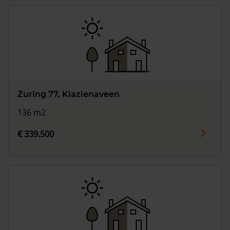
Zuring 77, Klazienaveen
136 m2
€ 339.500