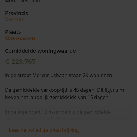
Mercuriusbaan
Provincie
Drenthe
Plaats
Klazienaveen
Gemiddelde woningwaarde
€ 229.767
In de straat Mercuriusbaan staan 29 woningen.
De gemiddelde verkooptijd is 45 dagen. Dit ligt ruim
boven het landelijk gemiddelde van 15 dagen.
In de afgelopen 12 maanden is de gemiddelde
woningwaarde met 5,4% gestegen.
+ Lees de volledige omschrijving