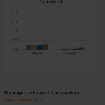
Nederland
50%
40%
30%
20%
10%
0-14 jaar
15-24 jaar
25
Woningen te koop in Klazienaveen
Bekijk meer aanbod