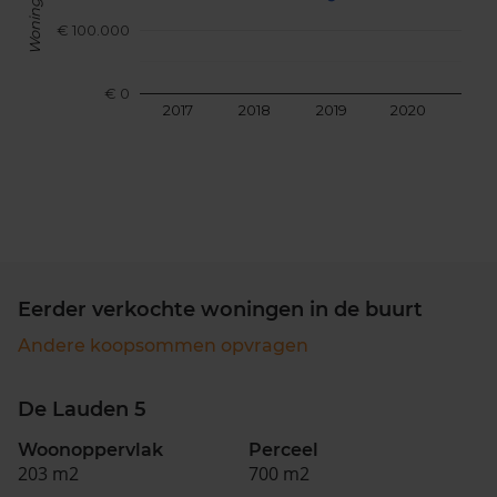
€ 100.000
€ 0
2017
2018
2019
2020
202
Eerder verkochte woningen in de buurt
Andere koopsommen opvragen
De Lauden 5
Woonoppervlak
Perceel
203 m2
700 m2