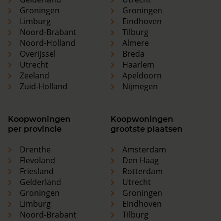
Groningen
Groningen
Limburg
Eindhoven
Noord-Brabant
Tilburg
Noord-Holland
Almere
Overijssel
Breda
Utrecht
Haarlem
Zeeland
Apeldoorn
Zuid-Holland
Nijmegen
Koopwoningen
Koopwoningen
per provincie
grootste plaatsen
Drenthe
Amsterdam
Flevoland
Den Haag
Friesland
Rotterdam
Gelderland
Utrecht
Groningen
Groningen
Limburg
Eindhoven
Noord-Brabant
Tilburg