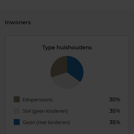
Inwoners
Type huishoudens
Eénpersoons
30%
Stel (geen kinderen)
35%
Gezin (met kinderen)
35%