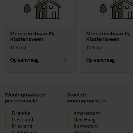
Mercuriusbaan 19,
Mercuriusbaan 13,
Klazienaveen
Klazienaveen
103 m2
103 m2
Op aanvraag
Op aanvraag
Woningmarkten
Grootste
per provincie
woningmarkten
Drenthe
Amsterdam
Flevoland
Den Haag
Friesland
Rotterdam
Gelderland
Utrecht