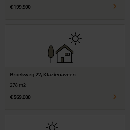
€ 199.500
Broekweg 27, Klazienaveen
278 m2
€ 569.000