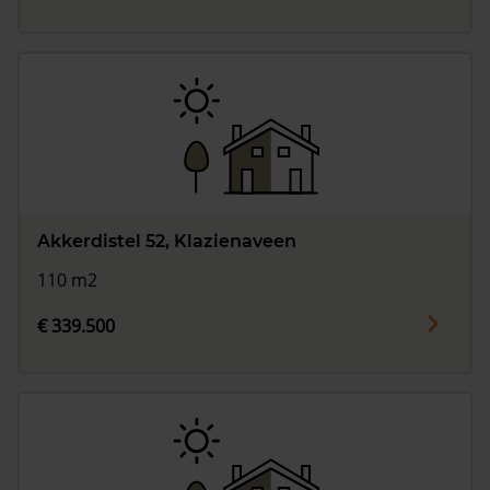
Akkerdistel 52, Klazienaveen
110 m2
€ 339.500