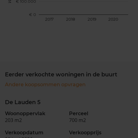
€ 100.000
€ 0
2017
2018
2019
2020
202
Eerder verkochte woningen in de buurt
Andere koopsommen opvragen
De Lauden 5
Woonoppervlak
Perceel
203 m2
700 m2
Verkoopdatum
Verkoopprijs