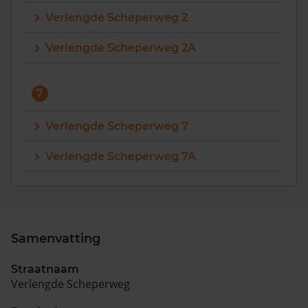
Verlengde Scheperweg 2
Vragen? Neem contact met ons op
Verlengde Scheperweg 2A
088 220 4200
Maandag t/m vrijdag - 08:00 -18:00
7
Verlengde Scheperweg 7
Verlengde Scheperweg 7A
Samenvatting
Straatnaam
Verlengde Scheperweg