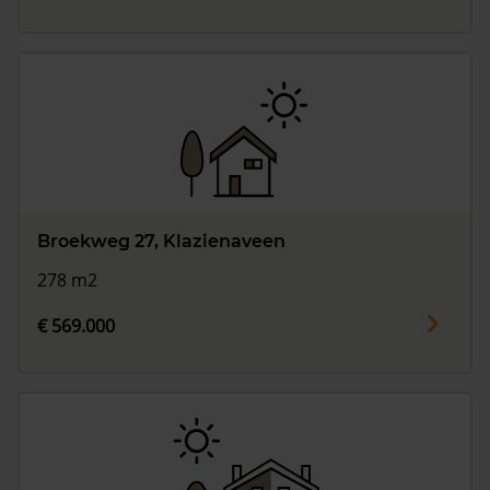
Broekweg 27, Klazienaveen
278 m2
€ 569.000