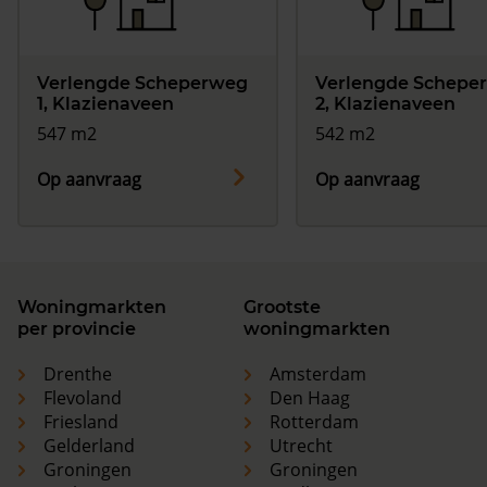
Verlengde Scheperweg
Verlengde Schepe
1, Klazienaveen
2, Klazienaveen
547 m2
542 m2
Op aanvraag
Op aanvraag
Woningmarkten
Grootste
per provincie
woningmarkten
Drenthe
Amsterdam
Flevoland
Den Haag
Friesland
Rotterdam
Gelderland
Utrecht
Groningen
Groningen