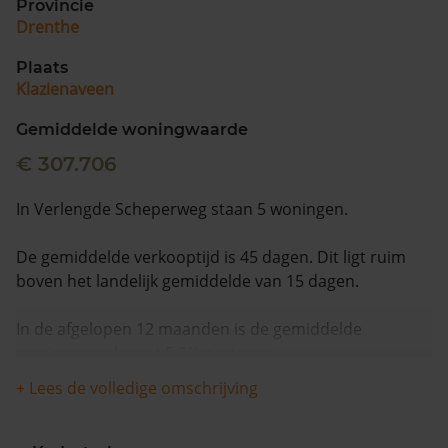
Provincie
Drenthe
Plaats
Klazienaveen
Gemiddelde woningwaarde
€ 307.706
In Verlengde Scheperweg staan 5 woningen.
De gemiddelde verkooptijd is 45 dagen. Dit ligt ruim
boven het landelijk gemiddelde van 15 dagen.
In de afgelopen 12 maanden is de gemiddelde
woningwaarde met 5,2% gestegen.
+ Lees de volledige omschrijving