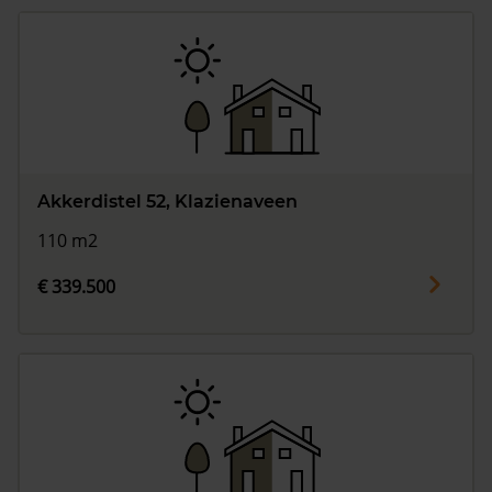
Akkerdistel 52, Klazienaveen
110 m2
€ 339.500