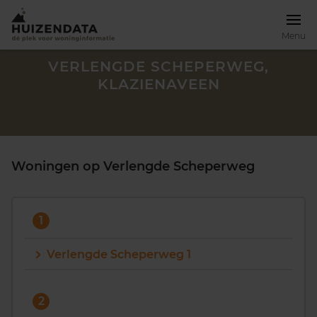
Menu
VERLENGDE SCHEPERWEG,
KLAZIENAVEEN
Woningen op Verlengde Scheperweg
1
Verlengde Scheperweg 1
Zoek een woning
2