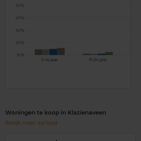
50%
40%
30%
20%
10%
0-14 jaar
15-24 jaar
25
Woningen te koop in Klazienaveen
Bekijk meer aanbod