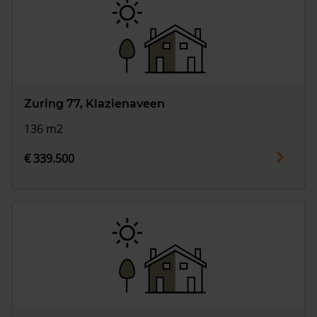
Zuring 77, Klazienaveen
136 m2
€ 339.500