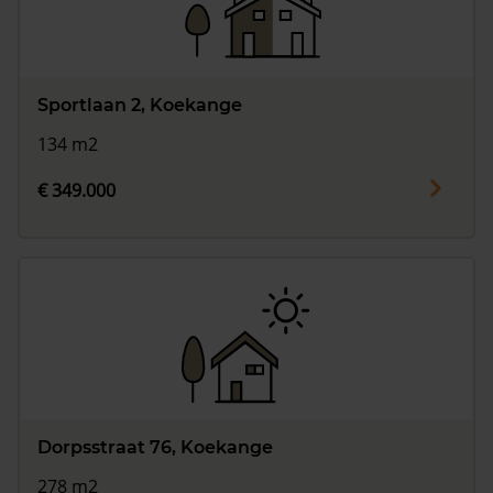
Sportlaan 2, Koekange
134 m2
€ 349.000
Dorpsstraat 76, Koekange
278 m2