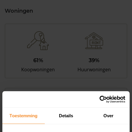
Woningen
61%
39%
Koopwoningen
Huurwoningen
Appartementen
aandeel van totale woningen
Toestemming
Details
Over