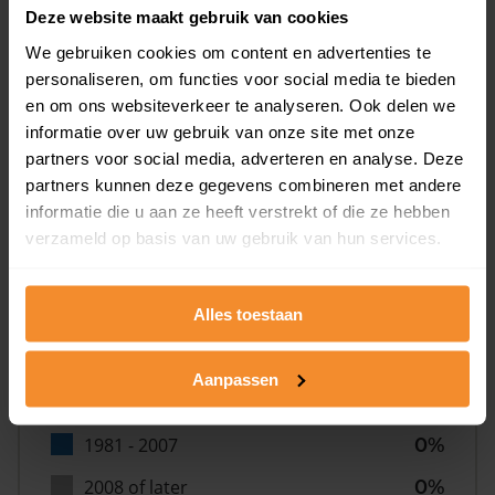
0%
Deze website maakt gebruik van cookies
We gebruiken cookies om content en advertenties te
personaliseren, om functies voor social media te bieden
en om ons websiteverkeer te analyseren. Ook delen we
informatie over uw gebruik van onze site met onze
partners voor social media, adverteren en analyse. Deze
Bouwjaar
partners kunnen deze gegevens combineren met andere
informatie die u aan ze heeft verstrekt of die ze hebben
verzameld op basis van uw gebruik van hun services.
Alles toestaan
T/m 1945
6%
Aanpassen
1946 - 1980
94%
1981 - 2007
0%
2008 of later
0%