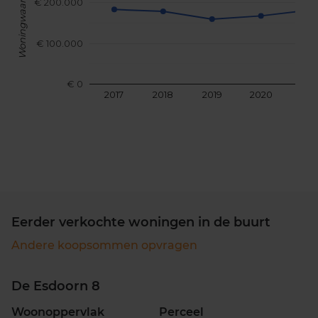
Woningwaarde
€ 200.000
€ 100.000
€ 0
2017
2018
2019
2020
202
Eerder verkochte woningen in de buurt
Andere koopsommen opvragen
De Esdoorn 8
Woonoppervlak
Perceel