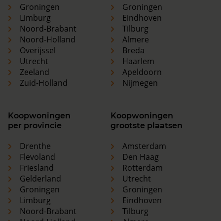
Groningen
Groningen
Limburg
Eindhoven
Noord-Brabant
Tilburg
Noord-Holland
Almere
Overijssel
Breda
Utrecht
Haarlem
Zeeland
Apeldoorn
Zuid-Holland
Nijmegen
Koopwoningen
Koopwoningen
per provincie
grootste plaatsen
Drenthe
Amsterdam
Flevoland
Den Haag
Friesland
Rotterdam
Gelderland
Utrecht
Groningen
Groningen
Limburg
Eindhoven
Noord-Brabant
Tilburg