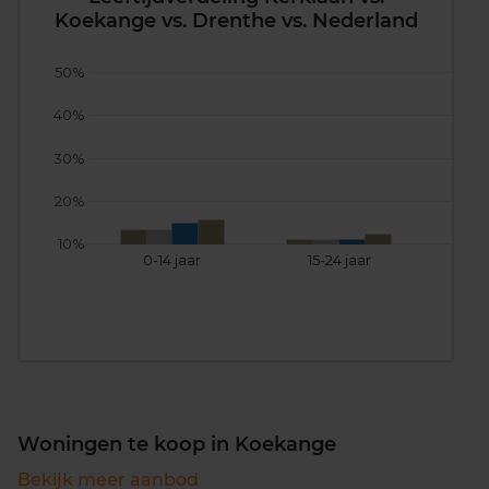
Koekange vs. Drenthe vs. Nederland
50%
40%
30%
20%
10%
0-14 jaar
15-24 jaar
25
Woningen te koop in Koekange
Bekijk meer aanbod