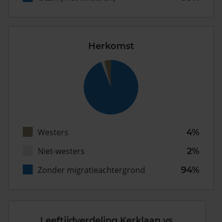
Herkomst
Westers
4%
Niet-westers
2%
Zonder migratieachtergrond
94%
Leeftijdverdeling Kerklaan vs.