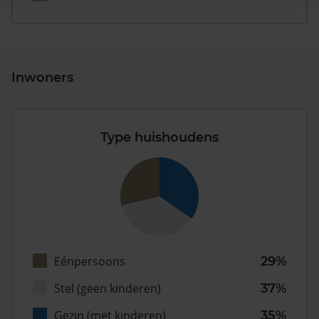
Inwoners
Type huishoudens
Eénpersoons
29%
Stel (geen kinderen)
37%
Gezin (met kinderen)
35%