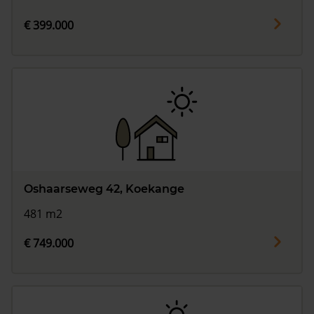
€ 399.000
Oshaarseweg 42, Koekange
481 m2
€ 749.000