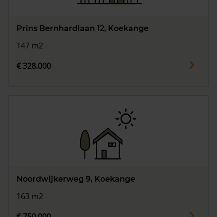
Prins Bernhardlaan 12, Koekange
147 m2
€ 328.000
Noordwijkerweg 9, Koekange
163 m2
€ 750.000