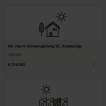
Mr. Harm Smeengeweg 5C, Koekange
139 m2
€ 314.500