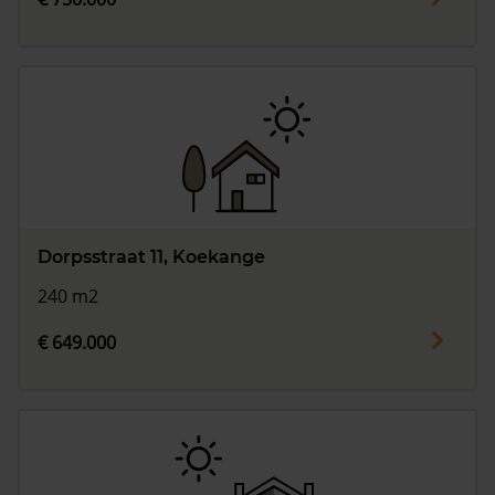
Dorpsstraat 11, Koekange
240 m2
€ 649.000