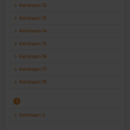
Kerklaan 12
Vragen? Neem contact met ons op
Kerklaan 13
088 220 4200
Kerklaan 14
Maandag t/m vrijdag - 08:00 -18:00
Kerklaan 15
Kerklaan 16
Kerklaan 17
Kerklaan 19
2
Kerklaan 2