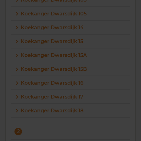
Vragen? Neem contact met ons op
Koekanger Dwarsdijk 105
088 220 4200
Koekanger Dwarsdijk 14
Maandag t/m vrijdag - 08:00 -18:00
Koekanger Dwarsdijk 15
Koekanger Dwarsdijk 15A
Koekanger Dwarsdijk 15B
Koekanger Dwarsdijk 16
Koekanger Dwarsdijk 17
Koekanger Dwarsdijk 18
2