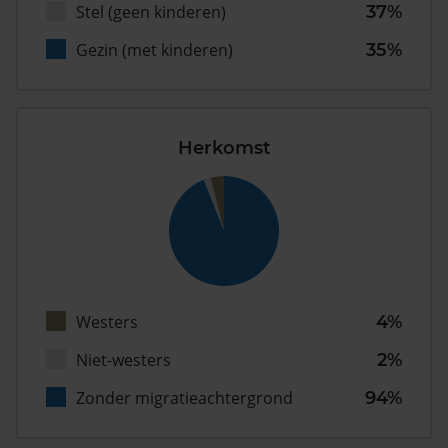
Stel (geen kinderen)
37%
Gezin (met kinderen)
35%
Herkomst
Westers
4%
Niet-westers
2%
Zonder migratieachtergrond
94%