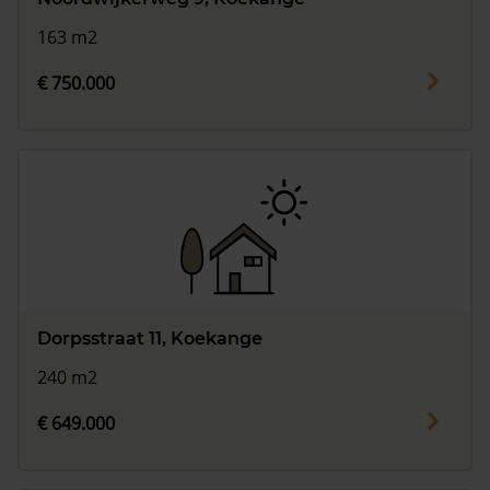
163 m2
€ 750.000
Dorpsstraat 11, Koekange
240 m2
€ 649.000