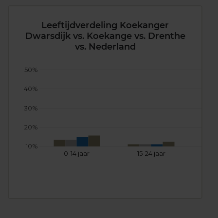
Leeftijdverdeling Koekanger
Dwarsdijk vs. Koekange vs. Drenthe
vs. Nederland
50%
40%
30%
20%
10%
0-14 jaar
15-24 jaar
25