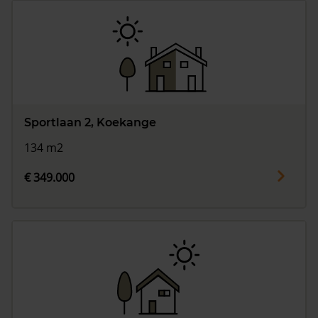
Sportlaan 2, Koekange
134 m2
€ 349.000