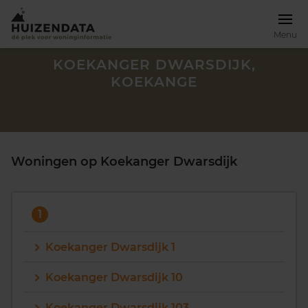
Menu
KOEKANGER DWARSDIJK,
KOEKANGE
Woningen op Koekanger Dwarsdijk
1
Koekanger Dwarsdijk 1
Zoek een woning
Koekanger Dwarsdijk 10
Koekanger Dwarsdijk 103