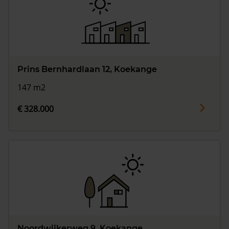
Prins Bernhardlaan 12, Koekange
147 m2
€ 328.000
Noordwijkerweg 9, Koekange