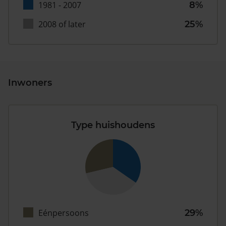
1981 - 2007
8%
2008 of later
25%
Inwoners
Type huishoudens
Eénpersoons
29%