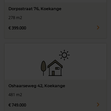
Dorpsstraat 76, Koekange
278 m2
€ 399.000
Oshaarseweg 42, Koekange
481 m2
€ 749.000