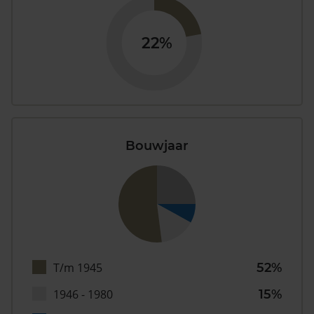
22%
Bouwjaar
T/m 1945
52%
1946 - 1980
15%