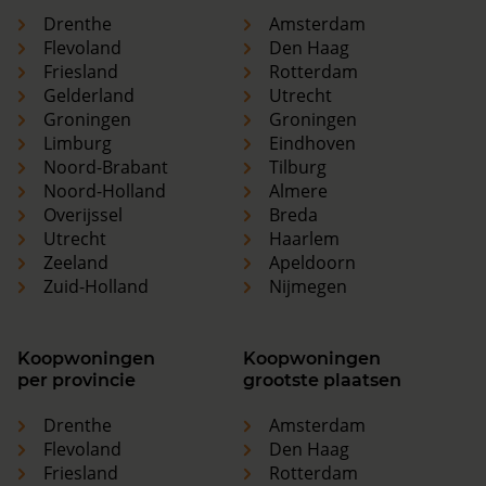
Drenthe
Amsterdam
Flevoland
Den Haag
Friesland
Rotterdam
Gelderland
Utrecht
Groningen
Groningen
Limburg
Eindhoven
Noord-Brabant
Tilburg
Noord-Holland
Almere
Overijssel
Breda
Utrecht
Haarlem
Zeeland
Apeldoorn
Zuid-Holland
Nijmegen
Koopwoningen
Koopwoningen
per provincie
grootste plaatsen
Drenthe
Amsterdam
Flevoland
Den Haag
Friesland
Rotterdam