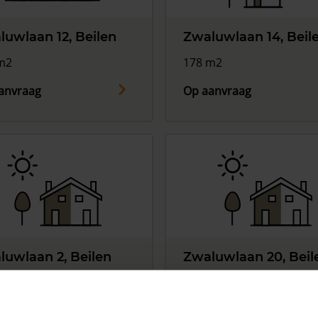
luwlaan 12, Beilen
Zwaluwlaan 14, Beil
m2
178 m2
anvraag
Op aanvraag
luwlaan 2, Beilen
Zwaluwlaan 20, Beil
m2
122 m2
anvraag
Op aanvraag