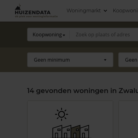
Woningmarkt
Koopwon
14 gevonden woningen in Zwalu