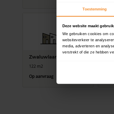
Toestemming
Deze website maakt gebruik
We gebruiken cookies om cont
websiteverkeer te analyseren
media, adverteren en analys
verstrekt of die ze hebben v
Zwaluwlaan 24, Beilen
Zwa
122 m2
122 
Op aanvraag
Op a