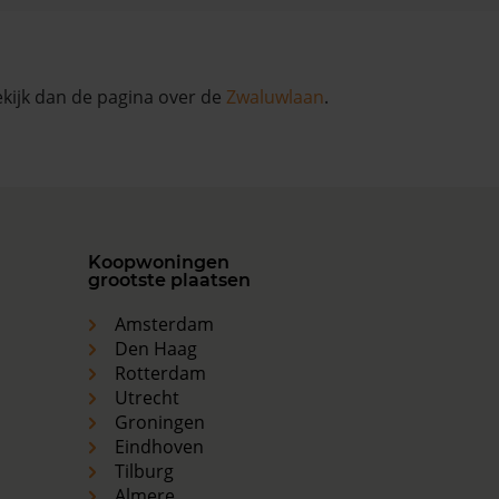
ekijk dan de pagina over de
Zwaluwlaan
.
Koopwoningen
grootste plaatsen
Amsterdam
Den Haag
Rotterdam
Utrecht
Groningen
Eindhoven
Tilburg
Almere