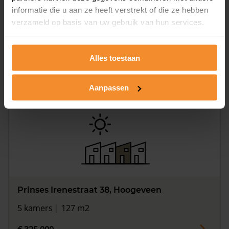
informatie die u aan ze heeft verstrekt of die ze hebben
verzameld op basis van uw gebruik van hun services.
Schutstraat 80 42, Hoogeveen
100 m2
Alles toestaan
€ 357.500
Aanpassen
Prinses Irenestraat 38, Hoogeveen
5 kamers | 127 m2