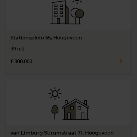
Vragen? Neem contact met ons op
088 220 4200
Maandag t/m vrijdag - 08:00 -18:00
Stationsplein 55, Hoogeveen
99 m2
€ 300.000
van Limburg Stirumstraat 71, Hoogeveen