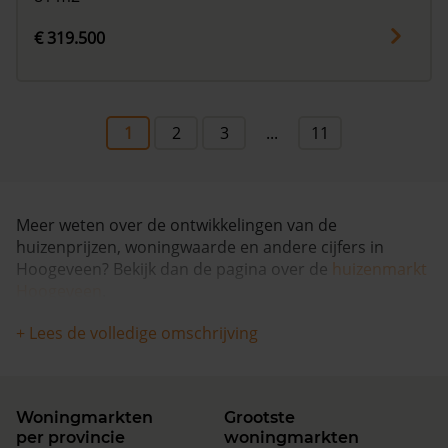
€ 319.500
1
2
3
...
11
Meer weten over de ontwikkelingen van de
huizenprijzen, woningwaarde en andere cijfers in
Hoogeveen? Bekijk dan de pagina over de
huizenmarkt
Hoogeveen
.
+ Lees de volledige omschrijving
Woningmarkten
Grootste
per provincie
woningmarkten