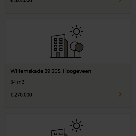
€ 325.000
Willemskade 29 305, Hoogeveen
84 m2
€ 270.000