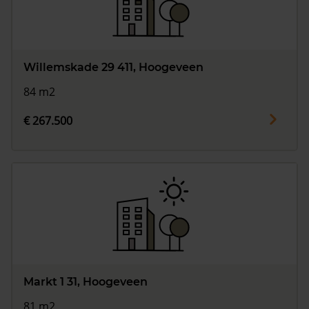
Willemskade 29 411, Hoogeveen
84 m2
€ 267.500
Markt 1 31, Hoogeveen
81 m2