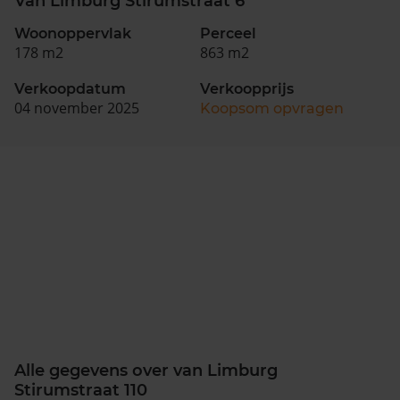
Van Limburg Stirumstraat 6
Woonoppervlak
Perceel
178 m2
863 m2
Verkoopdatum
Verkoopprijs
04 november 2025
Koopsom opvragen
Alle gegevens over van Limburg
Stirumstraat 110