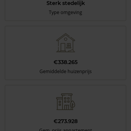
Sterk stedelijk
Type omgeving
€338.265
Gemiddelde huizenprijs
€273.928
Gem. prijs appartement