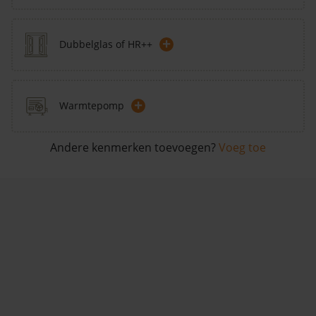
+
Dubbelglas of HR++
+
Warmtepomp
Andere kenmerken toevoegen?
Voeg toe