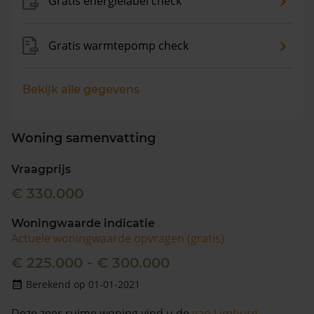
Gratis energielabel check
Gratis warmtepomp check
Bekijk alle gegevens
Woning samenvatting
Vraagprijs
€ 330.000
Woningwaarde indicatie
Actuele woningwaarde opvragen (gratis)
€ 225.000 - € 300.000
Berekend op 01-01-2021
Deze zeer ruime woning vind u de
van Limburg