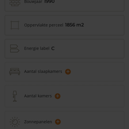
Bouwjaar
1990
Oppervlakte perceel
1856 m2
Energie label
C
+
Aantal slaapkamers
+
Aantal kamers
+
Zonnepanelen