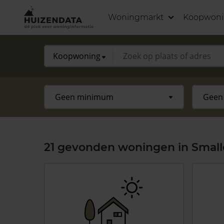
Woningmarkt
Koopwon
21 gevonden woningen in Smalle