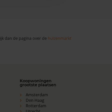
ijk dan de pagina over de
huizenmarkt
Koopwoningen
grootste plaatsen
Amsterdam
Den Haag
Rotterdam
Utrecht