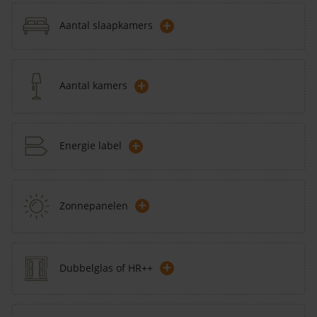
+
Aantal slaapkamers
+
Aantal kamers
+
Energie label
+
Zonnepanelen
+
Dubbelglas of HR++