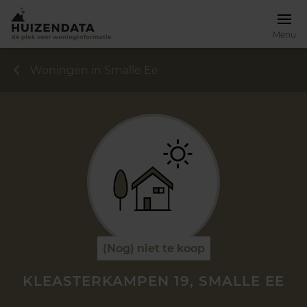
Menu
Woningen in Smalle Ee
(Nog) niet te koop
KLEASTERKAMPEN 19, SMALLE EE