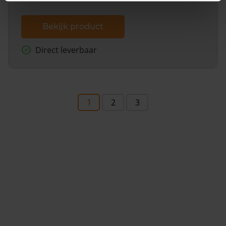
Bekijk product
Direct leverbaar
1
2
3