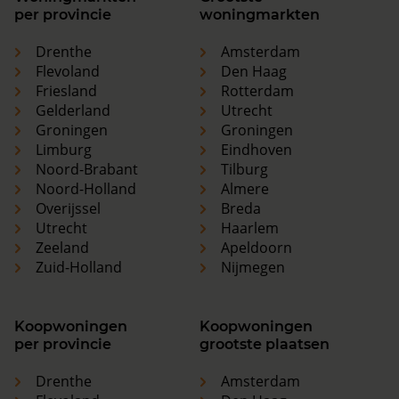
per provincie
woningmarkten
Drenthe
Amsterdam
Flevoland
Den Haag
Friesland
Rotterdam
Gelderland
Utrecht
Groningen
Groningen
Limburg
Eindhoven
Noord-Brabant
Tilburg
Noord-Holland
Almere
Overijssel
Breda
Utrecht
Haarlem
Zeeland
Apeldoorn
Zuid-Holland
Nijmegen
Koopwoningen
Koopwoningen
per provincie
grootste plaatsen
Drenthe
Amsterdam