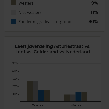
Westers
9%
Niet-westers
11%
Zonder migratieachtergrond
80%
Leeftijdverdeling Asturiëstraat vs.
Lent vs. Gelderland vs. Nederland
50%
40%
30%
20%
10%
0-14 jaar
15-24 jaar
25