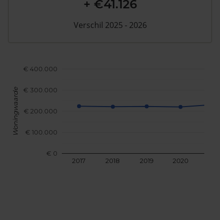
+ €41.126
Verschil 2025 - 2026
€ 400.000
€ 300.000
Woningwaarde
€ 200.000
€ 100.000
€ 0
2017
2018
2019
2020
202