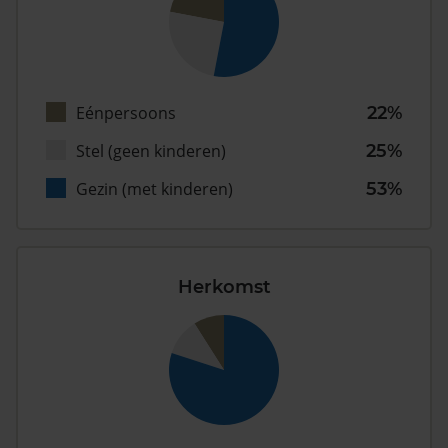
Eénpersoons
22%
Stel (geen kinderen)
25%
Gezin (met kinderen)
53%
Herkomst