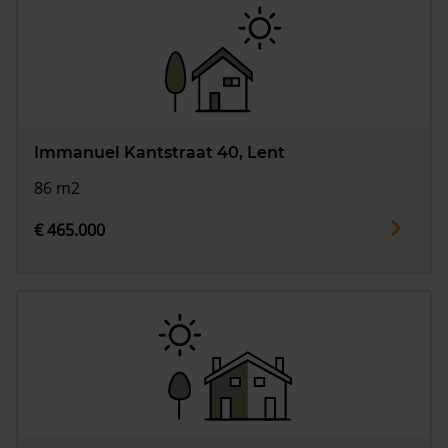
Immanuel Kantstraat 40, Lent
86 m2
€ 465.000