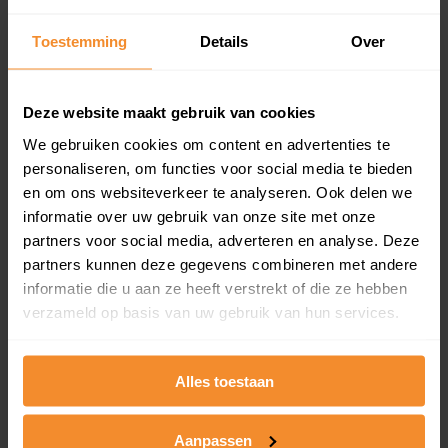
Toestemming
Details
Over
Appartementen
aandeel van totale woningen
Deze website maakt gebruik van cookies
We gebruiken cookies om content en advertenties te
personaliseren, om functies voor social media te bieden
en om ons websiteverkeer te analyseren. Ook delen we
0%
informatie over uw gebruik van onze site met onze
partners voor social media, adverteren en analyse. Deze
partners kunnen deze gegevens combineren met andere
informatie die u aan ze heeft verstrekt of die ze hebben
verzameld op basis van uw gebruik van hun services.
Bouwjaar
Alles toestaan
Aanpassen