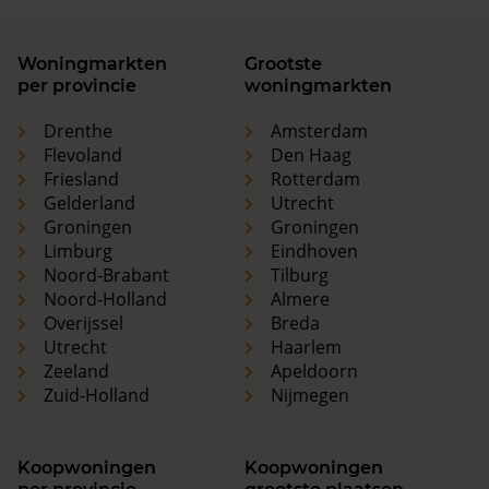
Woningmarkten
Grootste
per provincie
woningmarkten
Drenthe
Amsterdam
Flevoland
Den Haag
Friesland
Rotterdam
Gelderland
Utrecht
Groningen
Groningen
Limburg
Eindhoven
Noord-Brabant
Tilburg
Noord-Holland
Almere
Overijssel
Breda
Utrecht
Haarlem
Zeeland
Apeldoorn
Zuid-Holland
Nijmegen
Koopwoningen
Koopwoningen