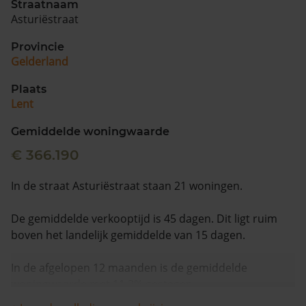
Straatnaam
Asturiëstraat
Provincie
Gelderland
Plaats
Lent
Gemiddelde woningwaarde
€ 366.190
In de straat Asturiëstraat staan 21 woningen.
De gemiddelde verkooptijd is 45 dagen. Dit ligt ruim
boven het landelijk gemiddelde van 15 dagen.
In de afgelopen 12 maanden is de gemiddelde
woningwaarde met 11,2% gestegen.