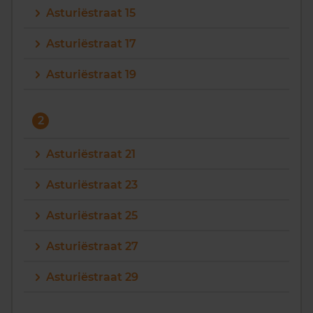
Asturiëstraat 15
Vragen? Neem contact met ons op
Asturiëstraat 17
088 220 4200
Asturiëstraat 19
Maandag t/m vrijdag - 08:00 -18:00
2
Asturiëstraat 21
Asturiëstraat 23
Asturiëstraat 25
Asturiëstraat 27
Asturiëstraat 29