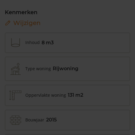
Kenmerken
Wijzigen
Inhoud
8 m3
Type woning
Rijwoning
Oppervlakte woning
131 m2
Bouwjaar
2015