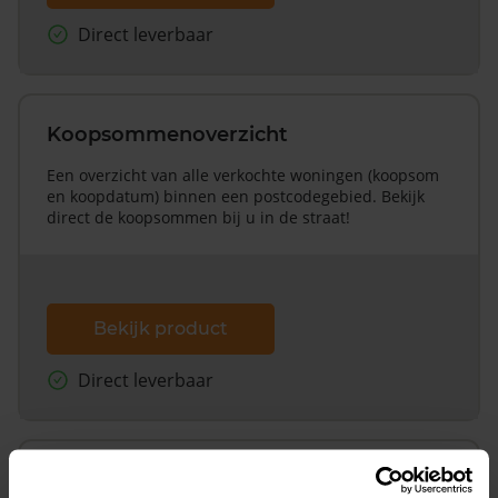
Direct leverbaar
Koopsommenoverzicht
Een overzicht van alle verkochte woningen (koopsom
en koopdatum) binnen een postcodegebied. Bekijk
direct de koopsommen bij u in de straat!
Bekijk product
Direct leverbaar
Koopsommenoverzicht (1 jaar gratis