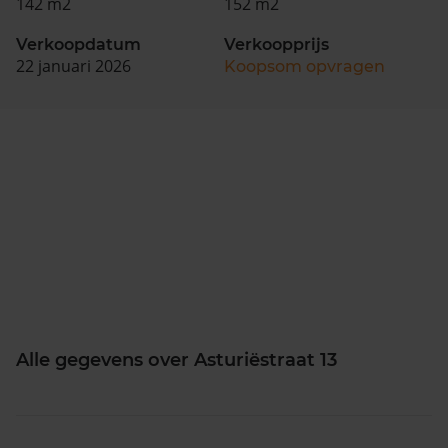
142 m2
152 m2
Verkoopdatum
Verkoopprijs
22 januari 2026
Koopsom opvragen
Alle gegevens over Asturiëstraat 13