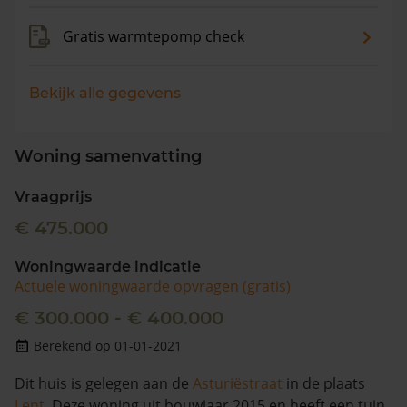
Gratis warmtepomp check
Bekijk alle gegevens
Woning samenvatting
Vraagprijs
€ 475.000
Woningwaarde indicatie
Actuele woningwaarde opvragen (gratis)
€ 300.000 - € 400.000
Berekend op 01-01-2021
Dit huis is gelegen aan de
Asturiëstraat
in de plaats
Lent
. Deze woning uit bouwjaar 2015 en heeft een tuin