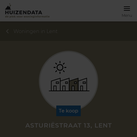
Menu
Woningen in Lent
Te koop
ASTURIËSTRAAT 13, LENT