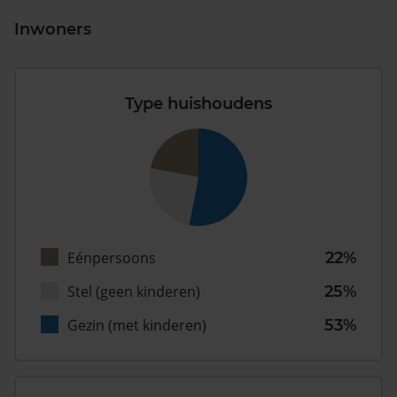
Inwoners
Type huishoudens
Eénpersoons
22%
Stel (geen kinderen)
25%
Gezin (met kinderen)
53%