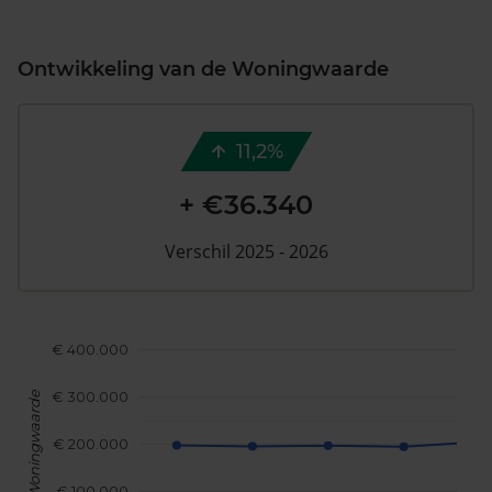
Ontwikkeling van de Woningwaarde
11,2%
+ €36.340
Verschil 2025 - 2026
€ 400.000
€ 300.000
Woningwaarde
€ 200.000
€ 100.000