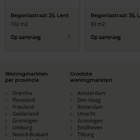
Begoniastraat 25, Lent
Begoniastraat 35, 
102 m2
93 m2
Op aanvraag
Op aanvraag
Woningmarkten
Grootste
per provincie
woningmarkten
Drenthe
Amsterdam
Flevoland
Den Haag
Friesland
Rotterdam
Gelderland
Utrecht
Groningen
Groningen
Limburg
Eindhoven
Noord-Brabant
Tilburg