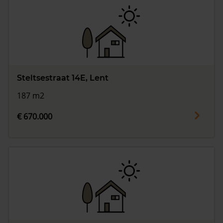
Steltsestraat 14E, Lent
187 m2
€ 670.000