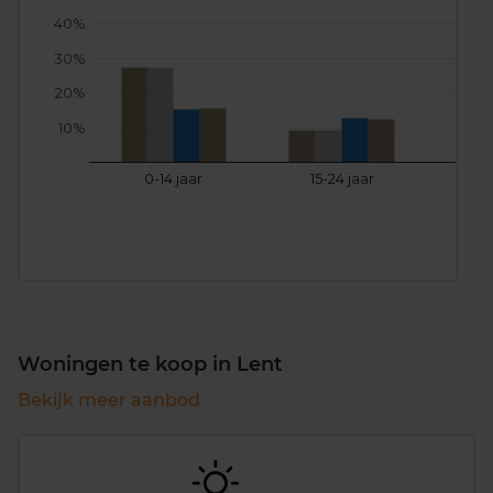
40%
30%
20%
10%
0-14 jaar
15-24 jaar
25
Woningen te koop in Lent
Bekijk meer aanbod