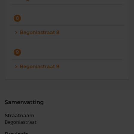
8
Begoniastraat 8
9
Begoniastraat 9
Samenvatting
Straatnaam
Begoniastraat