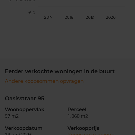
€ 0
2017
2018
2019
2020
202
Eerder verkochte woningen in de buurt
Andere koopsommen opvragen
Oasisstraat 95
Woonoppervlak
Perceel
97 m2
1.060 m2
Verkoopdatum
Verkoopprijs
19 juni 2026
Koopsom opvragen