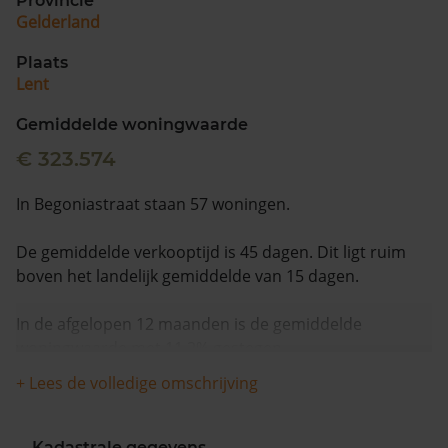
Provincie
Gelderland
Plaats
Lent
Gemiddelde woningwaarde
€ 323.574
In Begoniastraat staan 57 woningen.
De gemiddelde verkooptijd is 45 dagen. Dit ligt ruim
boven het landelijk gemiddelde van 15 dagen.
In de afgelopen 12 maanden is de gemiddelde
woningwaarde met 11,2% gestegen.
+ Lees de volledige omschrijving
Kadastrale gegevens