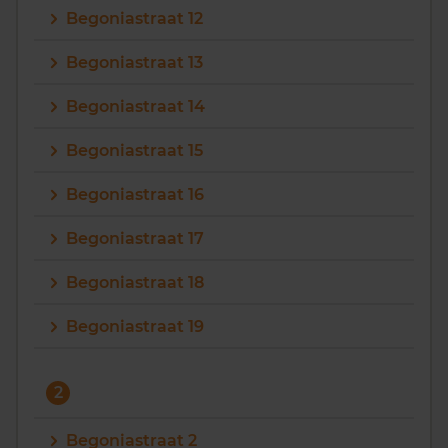
Begoniastraat 12
Vragen? Neem contact met ons op
Begoniastraat 13
088 220 4200
Begoniastraat 14
Maandag t/m vrijdag - 08:00 -18:00
Begoniastraat 15
Begoniastraat 16
Begoniastraat 17
Begoniastraat 18
Begoniastraat 19
2
Begoniastraat 2