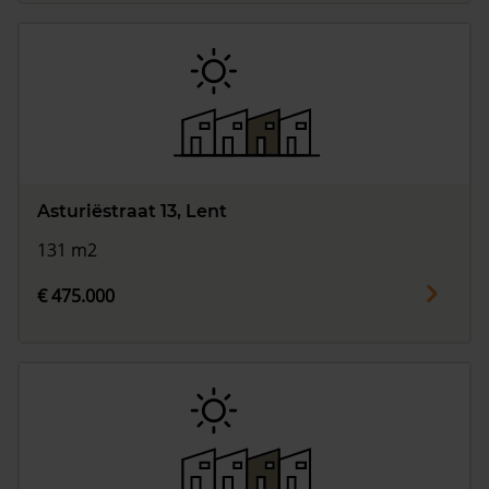
Asturiëstraat 13, Lent
131 m2
€ 475.000