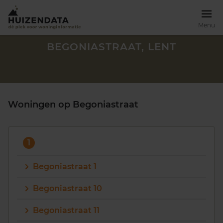
Menu
BEGONIASTRAAT, LENT
Woningen op Begoniastraat
1
Begoniastraat 1
Begoniastraat 10
Zoek een woning
Begoniastraat 11