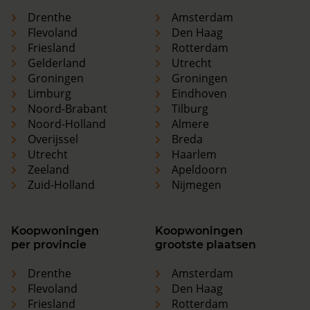
Drenthe
Amsterdam
Flevoland
Den Haag
Friesland
Rotterdam
Gelderland
Utrecht
Groningen
Groningen
Limburg
Eindhoven
Noord-Brabant
Tilburg
Noord-Holland
Almere
Overijssel
Breda
Utrecht
Haarlem
Zeeland
Apeldoorn
Zuid-Holland
Nijmegen
Koopwoningen
Koopwoningen
per provincie
grootste plaatsen
Drenthe
Amsterdam
Flevoland
Den Haag
Friesland
Rotterdam