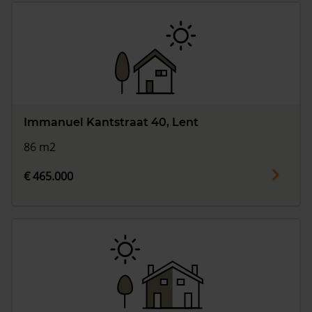
Immanuel Kantstraat 40, Lent
86 m2
€ 465.000