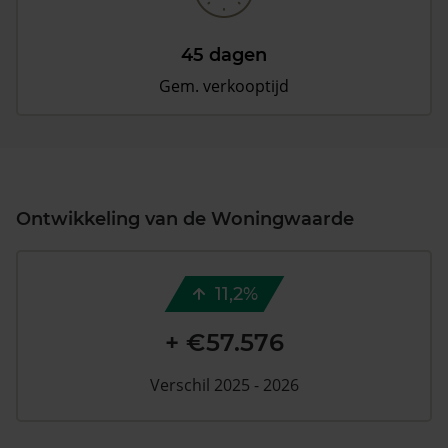
45 dagen
Gem. verkooptijd
Ontwikkeling van de Woningwaarde
11,2%
+ €57.576
Verschil 2025 - 2026