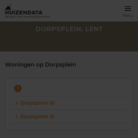
Menu
DORPSPLEIN, LENT
Woningen op Dorpsplein
1
Dorpsplein 10
Dorpsplein 12
Zoek een woning