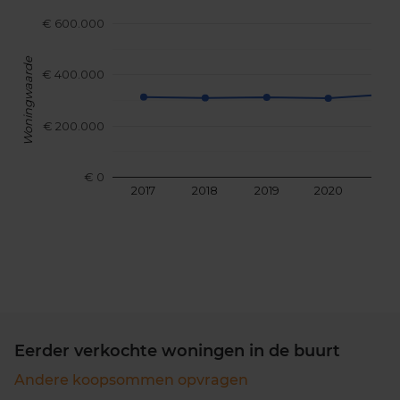
€ 600.000
Woningwaarde
€ 400.000
€ 200.000
€ 0
2017
2018
2019
2020
202
Eerder verkochte woningen in de buurt
Andere koopsommen opvragen