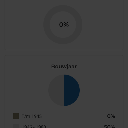
0%
Bouwjaar
T/m 1945
0%
1946 - 1980
50%