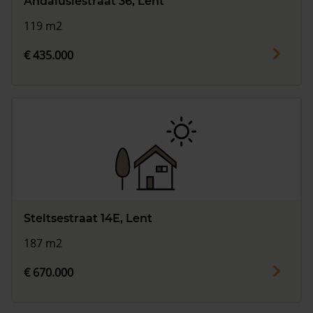
Andalusiëstraat 36, Lent
119 m2
€ 435.000
Steltsestraat 14E, Lent
187 m2
€ 670.000