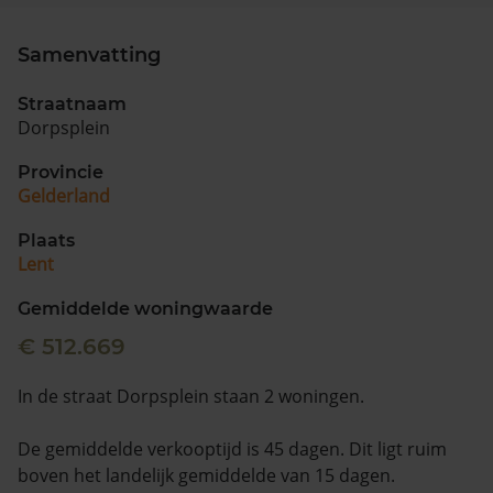
Vragen? Neem contact met ons op
Samenvatting
088 220 4200
Straatnaam
Maandag t/m vrijdag - 08:00 -18:00
Dorpsplein
Provincie
Gelderland
Plaats
Lent
Gemiddelde woningwaarde
€ 512.669
In de straat Dorpsplein staan 2 woningen.
De gemiddelde verkooptijd is 45 dagen. Dit ligt ruim
boven het landelijk gemiddelde van 15 dagen.