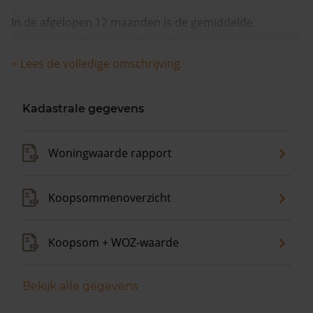
In de afgelopen 12 maanden is de gemiddelde
woningwaarde met 11,2% gestegen.
+ Lees de volledige omschrijving
Kadastrale gegevens
Woningwaarde rapport
Koopsommenoverzicht
Koopsom + WOZ-waarde
Bekijk alle gegevens