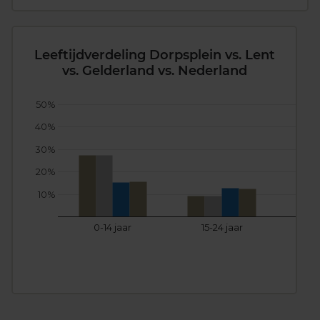
Leeftijdverdeling Dorpsplein vs. Lent
vs. Gelderland vs. Nederland
50%
40%
30%
20%
10%
0-14 jaar
15-24 jaar
25