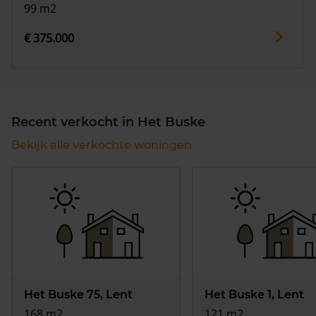
99 m2
€ 375.000
Recent verkocht in Het Buske
Bekijk alle verkochte woningen
Het Buske 75, Lent
Het Buske 1, Lent
168 m2
121 m2