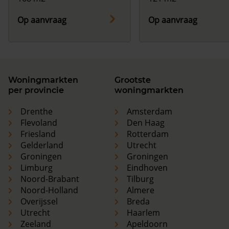
Op aanvraag
Op aanvraag
Woningmarkten
Grootste
per provincie
woningmarkten
Drenthe
Amsterdam
Flevoland
Den Haag
Friesland
Rotterdam
Gelderland
Utrecht
Groningen
Groningen
Limburg
Eindhoven
Noord-Brabant
Tilburg
Noord-Holland
Almere
Overijssel
Breda
Utrecht
Haarlem
Zeeland
Apeldoorn