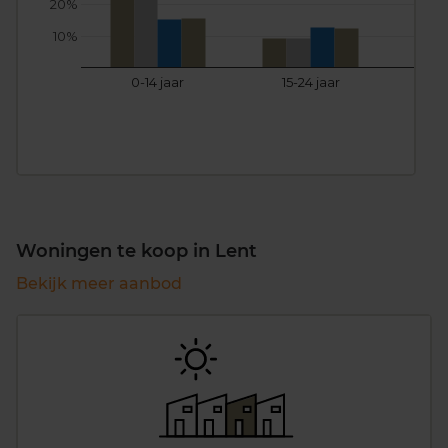
20%
10%
0-14 jaar
15-24 jaar
25
Woningen te koop in Lent
Bekijk meer aanbod