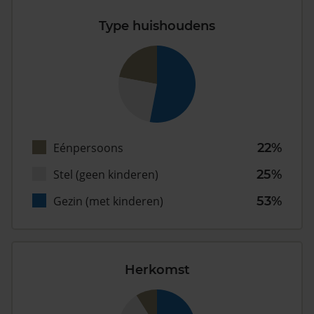
Type huishoudens
Eénpersoons
22%
Stel (geen kinderen)
25%
Gezin (met kinderen)
53%
Herkomst