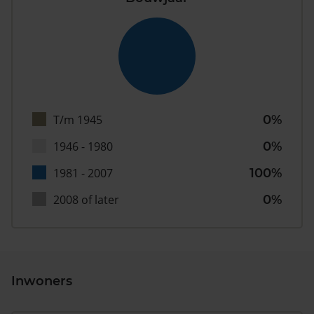
T/m 1945
0%
1946 - 1980
0%
1981 - 2007
100%
2008 of later
0%
Inwoners