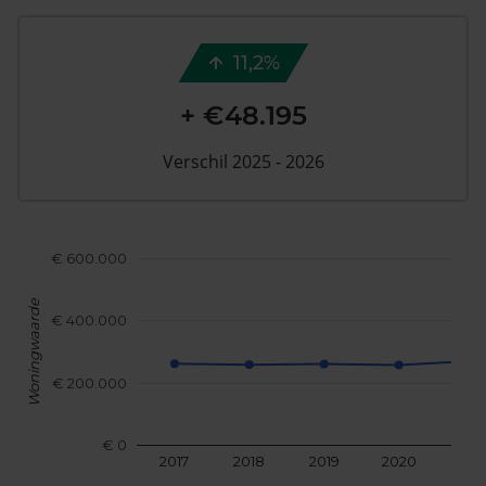
11,2%
+ €48.195
Verschil 2025 - 2026
€ 600.000
Woningwaarde
€ 400.000
€ 200.000
€ 0
2017
2018
2019
2020
202