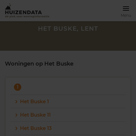
Menu
HET BUSKE, LENT
Woningen op Het Buske
1
Het Buske 1
Het Buske 11
Zoek een woning
Het Buske 13