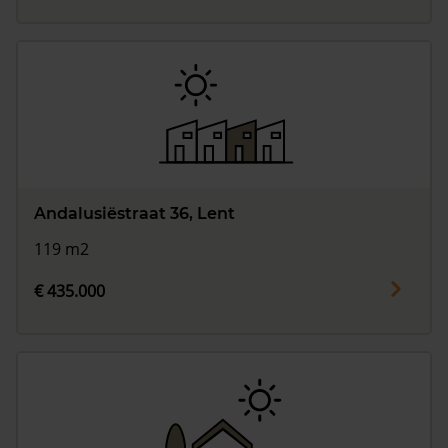
Andalusiëstraat 36, Lent
119 m2
€ 435.000