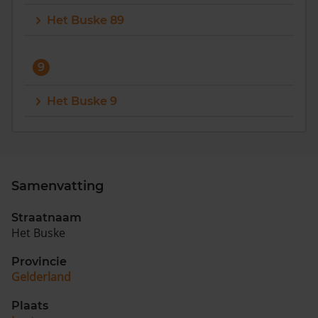
Het Buske 89
9
Het Buske 9
Samenvatting
Straatnaam
Het Buske
Provincie
Gelderland
Plaats