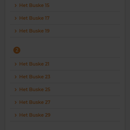
Het Buske 15
Vragen? Neem contact met ons op
Het Buske 17
088 220 4200
Het Buske 19
Maandag t/m vrijdag - 08:00 -18:00
2
Het Buske 21
Het Buske 23
Het Buske 25
Het Buske 27
Het Buske 29