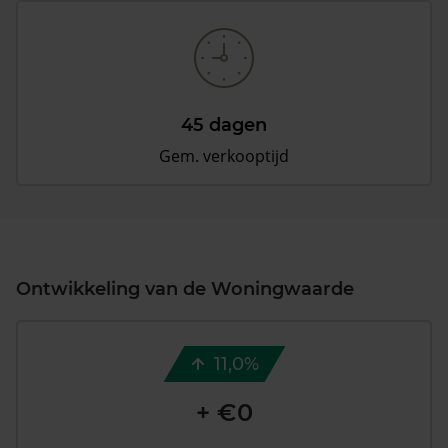
45 dagen
Gem. verkooptijd
Ontwikkeling van de Woningwaarde
11,0%
+ €0