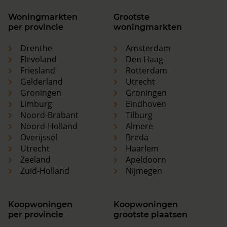
Woningmarkten
Grootste
per provincie
woningmarkten
Drenthe
Amsterdam
Flevoland
Den Haag
Friesland
Rotterdam
Gelderland
Utrecht
Groningen
Groningen
Limburg
Eindhoven
Noord-Brabant
Tilburg
Noord-Holland
Almere
Overijssel
Breda
Utrecht
Haarlem
Zeeland
Apeldoorn
Zuid-Holland
Nijmegen
Koopwoningen
Koopwoningen
per provincie
grootste plaatsen