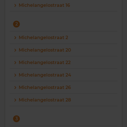
Michelangelostraat 16
Vragen? Neem contact met ons op
088 220 4200
2
Maandag t/m vrijdag - 08:00 -18:00
Michelangelostraat 2
Michelangelostraat 20
Michelangelostraat 22
Michelangelostraat 24
Michelangelostraat 26
Michelangelostraat 28
3