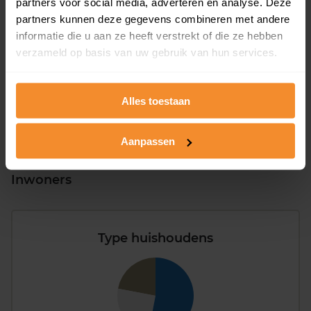
partners voor social media, adverteren en analyse. Deze
T/m 1945
0%
partners kunnen deze gegevens combineren met andere
informatie die u aan ze heeft verstrekt of die ze hebben
1946 - 1980
0%
verzameld op basis van uw gebruik van hun services.
1981 - 2007
0%
2008 of later
100%
Alles toestaan
Aanpassen
Inwoners
Type huishoudens