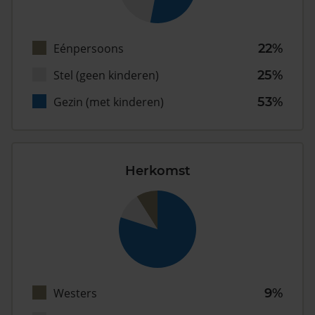
Eénpersoons
22%
Stel (geen kinderen)
25%
Gezin (met kinderen)
53%
Herkomst
Westers
9%