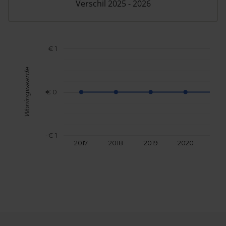
Verschil 2025 - 2026
€ 1
Woningwaarde
€ 0
-€ 1
2017
2018
2019
2020
202