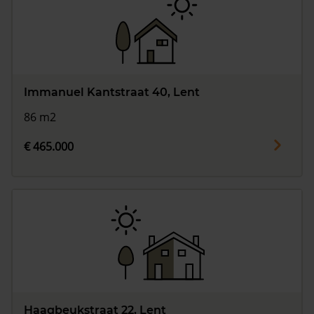
Immanuel Kantstraat 40, Lent
86 m2
€ 465.000
Haagbeukstraat 22, Lent