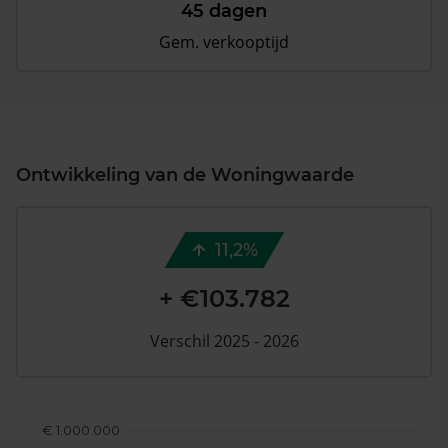
45 dagen
Gem. verkooptijd
Ontwikkeling van de Woningwaarde
11,2%
+ €103.782
Verschil 2025 - 2026
€ 1.000.000