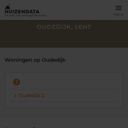
Menu
OUDEDIJK, LENT
Woningen op Oudedijk
2
Oudedijk 2
Zoek een woning