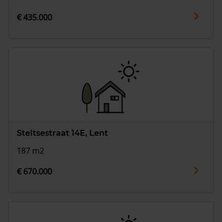
€ 435.000
Steltsestraat 14E, Lent
187 m2
€ 670.000