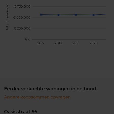
€ 750.000
Woningwaarde
€ 500.000
€ 250.000
€ 0
2017
2018
2019
2020
202
Eerder verkochte woningen in de buurt
Andere koopsommen opvragen
Oasisstraat 95