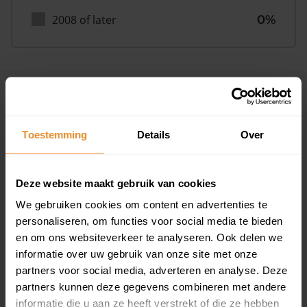
2008 of later
0%
Inwoners
Toestemming
Details
Over
Type huishoudens
Deze website maakt gebruik van cookies
We gebruiken cookies om content en advertenties te
personaliseren, om functies voor social media te bieden
en om ons websiteverkeer te analyseren. Ook delen we
informatie over uw gebruik van onze site met onze
partners voor social media, adverteren en analyse. Deze
Eénpersoons
22%
partners kunnen deze gegevens combineren met andere
Stel (geen kinderen)
25%
informatie die u aan ze heeft verstrekt of die ze hebben