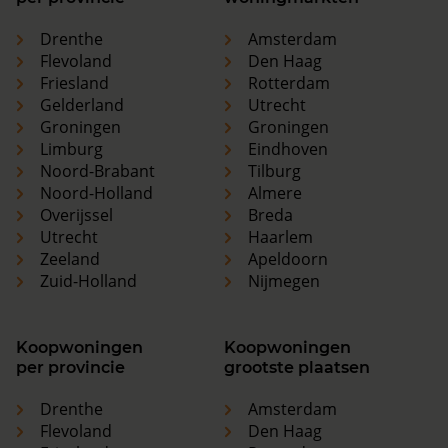
Drenthe
Amsterdam
Flevoland
Den Haag
Friesland
Rotterdam
Gelderland
Utrecht
Groningen
Groningen
Limburg
Eindhoven
Noord-Brabant
Tilburg
Noord-Holland
Almere
Overijssel
Breda
Utrecht
Haarlem
Zeeland
Apeldoorn
Zuid-Holland
Nijmegen
Koopwoningen
Koopwoningen
per provincie
grootste plaatsen
Drenthe
Amsterdam
Flevoland
Den Haag