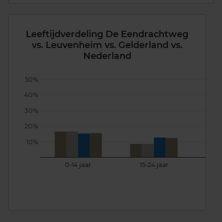
Leeftijdverdeling De Eendrachtweg
vs. Leuvenheim vs. Gelderland vs.
Nederland
50%
40%
30%
20%
10%
0-14 jaar
15-24 jaar
25