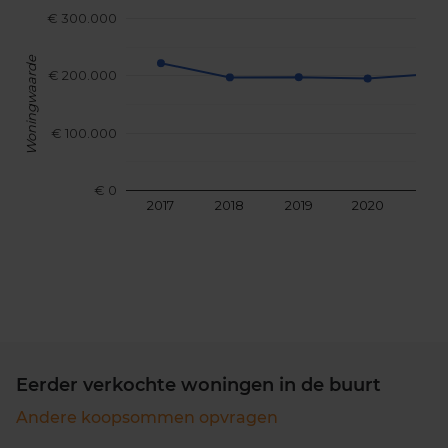
€ 300.000
Woningwaarde
€ 200.000
€ 100.000
€ 0
2017
2018
2019
2020
202
Eerder verkochte woningen in de buurt
Andere koopsommen opvragen