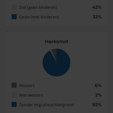
Stel (geen kinderen)
42%
Gezin (met kinderen)
32%
Herkomst
Westers
6%
Niet-westers
2%
Zonder migratieachtergrond
92%