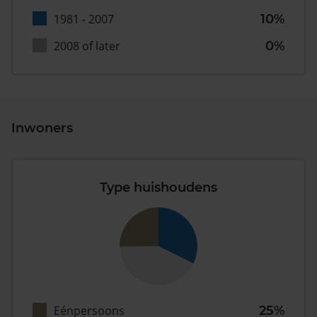
1981 - 2007
10%
2008 of later
0%
Inwoners
Type huishoudens
Eénpersoons
25%