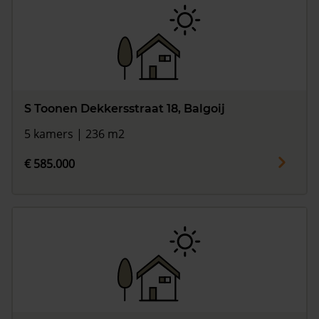
S Toonen Dekkersstraat 18, Balgoij
5 kamers | 236 m2
€ 585.000