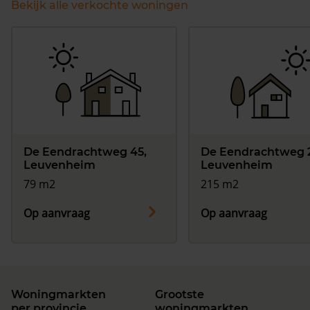
Bekijk alle verkochte woningen
De Eendrachtweg 45,
De Eendrachtweg 
Leuvenheim
Leuvenheim
79 m2
215 m2
Op aanvraag
Op aanvraag
Woningmarkten
Grootste
per provincie
woningmarkten