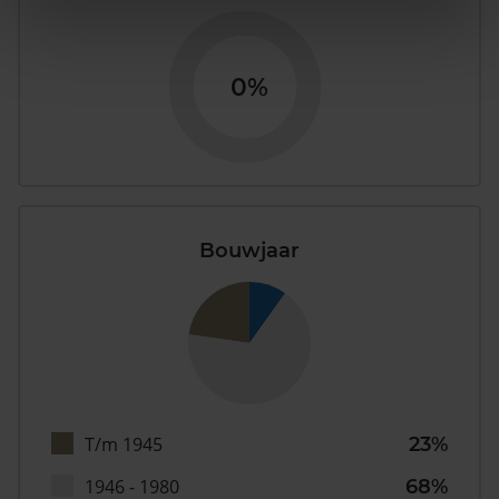
0%
Bouwjaar
T/m 1945
23%
1946 - 1980
68%