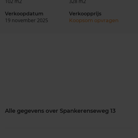
102 m2
328 m2
Verkoopdatum
Verkoopprijs
19 november 2025
Koopsom opvragen
Alle gegevens over Spankerenseweg 13