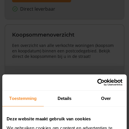
Direct leverbaar
Koopsommenoverzicht
Een overzicht van alle verkochte woningen (koopsom
en koopdatum) binnen een postcodegebied. Bekijk
direct de koopsommen bij u in de straat!
Bekijk product
Direct leverbaar
Toestemming
Details
Over
Deze website maakt gebruik van cookies
Koopsommenoverzicht (1 jaar gratis
We gebruiken cookies om content en advertenties te