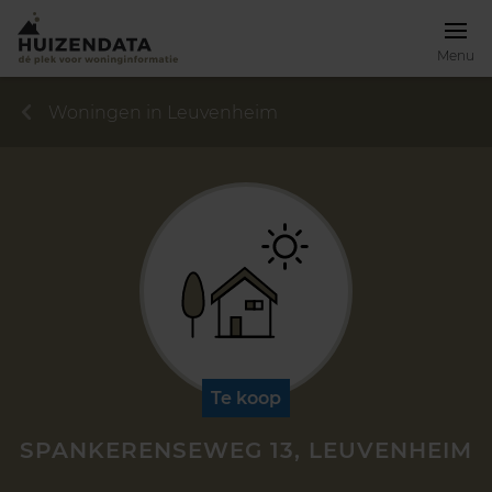
Menu
Woningen in Leuvenheim
Te koop
SPANKERENSEWEG 13, LEUVENHEIM