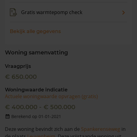
Gratis warmtepomp check
Bekijk alle gegevens
Woning samenvatting
Vraagprijs
€ 650.000
Woningwaarde indicatie
Actuele woningwaarde opvragen (gratis)
€ 400.000 - € 500.000
Berekend op 01-01-2021
Deze woning bevindt zich aan de
Spankerenseweg
in
de plaats
Leuvenheim
. Deze vrijstaande woning uit