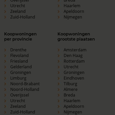
Utrecht
Haarlem
Zeeland
Apeldoorn
Zuid-Holland
Nijmegen
Koopwoningen
Koopwoningen
per provincie
grootste plaatsen
Drenthe
Amsterdam
Flevoland
Den Haag
Friesland
Rotterdam
Gelderland
Utrecht
Groningen
Groningen
Limburg
Eindhoven
Noord-Brabant
Tilburg
Noord-Holland
Almere
Overijssel
Breda
Utrecht
Haarlem
Zeeland
Apeldoorn
Zuid-Holland
Nijmegen