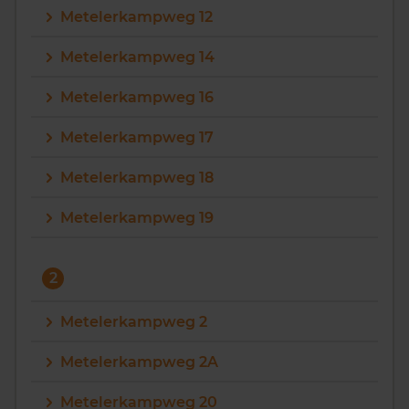
Metelerkampweg 12
Vragen? Neem contact met ons op
Metelerkampweg 14
088 220 4200
Metelerkampweg 16
Maandag t/m vrijdag - 08:00 -18:00
Metelerkampweg 17
Metelerkampweg 18
Metelerkampweg 19
2
Metelerkampweg 2
Metelerkampweg 2A
Metelerkampweg 20