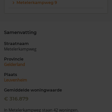
Metelerkampweg 9
Samenvatting
Straatnaam
Metelerkampweg
Provincie
Gelderland
Plaats
Leuvenheim
Gemiddelde woningwaarde
€ 316.879
In Metelerkampweg staan 42 woningen.