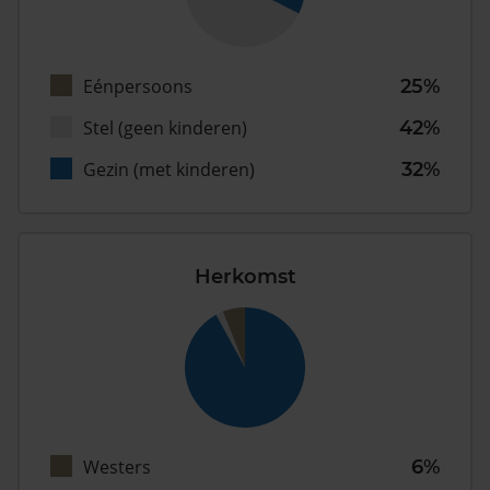
Eénpersoons
25%
Stel (geen kinderen)
42%
Gezin (met kinderen)
32%
Herkomst
Westers
6%