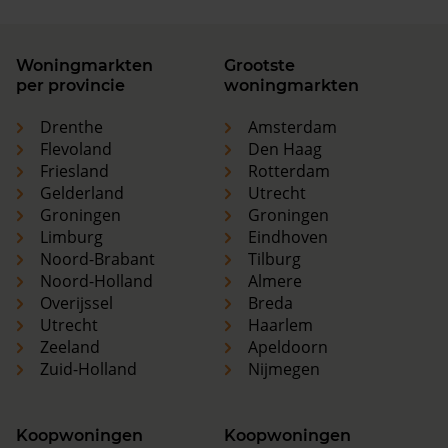
Woningmarkten
Grootste
per provincie
woningmarkten
Drenthe
Amsterdam
Flevoland
Den Haag
Friesland
Rotterdam
Gelderland
Utrecht
Groningen
Groningen
Limburg
Eindhoven
Noord-Brabant
Tilburg
Noord-Holland
Almere
Overijssel
Breda
Utrecht
Haarlem
Zeeland
Apeldoorn
Zuid-Holland
Nijmegen
Koopwoningen
Koopwoningen