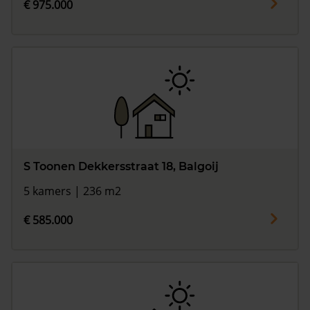
€ 975.000
S Toonen Dekkersstraat 18, Balgoij
5 kamers | 236 m2
€ 585.000