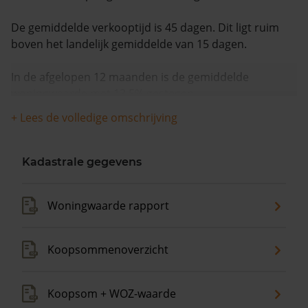
De gemiddelde verkooptijd is 45 dagen. Dit ligt ruim
boven het landelijk gemiddelde van 15 dagen.
In de afgelopen 12 maanden is de gemiddelde
woningwaarde met 13,5% gestegen.
+ Lees de volledige omschrijving
Kadastrale gegevens
Woningwaarde rapport
Koopsommenoverzicht
Koopsom + WOZ-waarde