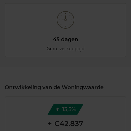
45 dagen
Gem. verkooptijd
Ontwikkeling van de Woningwaarde
13,5%
+ €42.837