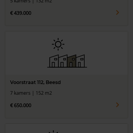
5 kamers | 132 m2
€ 439.000
Voorstraat 112, Beesd
7 kamers | 152 m2
€ 650.000