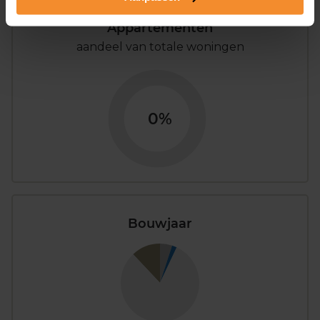
Appartementen
aandeel van totale woningen
0%
Bouwjaar