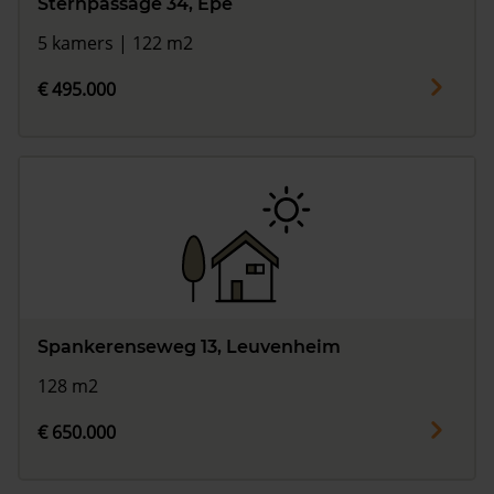
Sternpassage 34, Epe
5 kamers | 122 m2
€ 495.000
Spankerenseweg 13, Leuvenheim
128 m2
€ 650.000