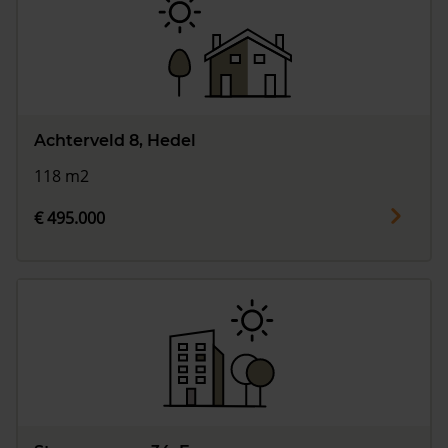
Achterveld 8, Hedel
118 m2
€ 495.000