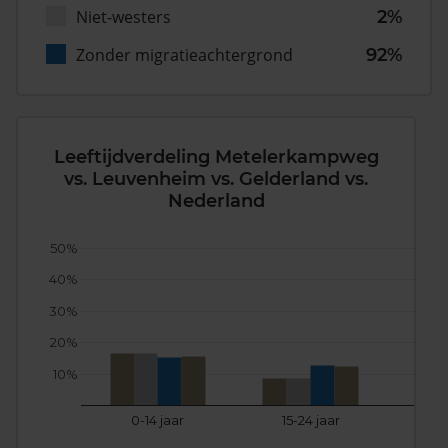
Niet-westers
2%
Zonder migratieachtergrond
92%
Leeftijdverdeling Metelerkampweg
vs. Leuvenheim vs. Gelderland vs.
Nederland
50%
40%
30%
20%
10%
0-14 jaar
15-24 jaar
25