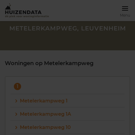
Menu
METELERKAMPWEG, LEUVENHEIM
Woningen op Metelerkampweg
1
Metelerkampweg 1
Metelerkampweg 1A
Zoek een woning
Metelerkampweg 10