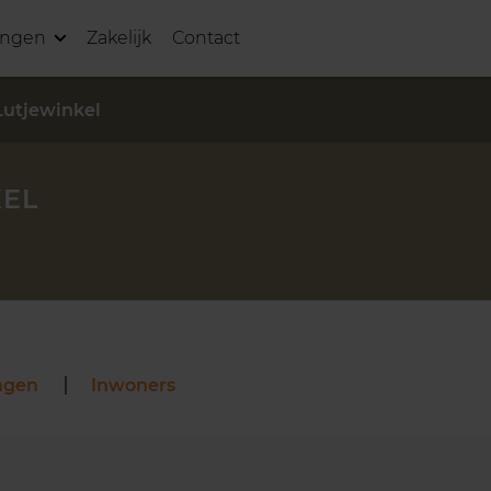
ingen
Zakelijk
Contact
Lutjewinkel
KEL
ngen
Inwoners