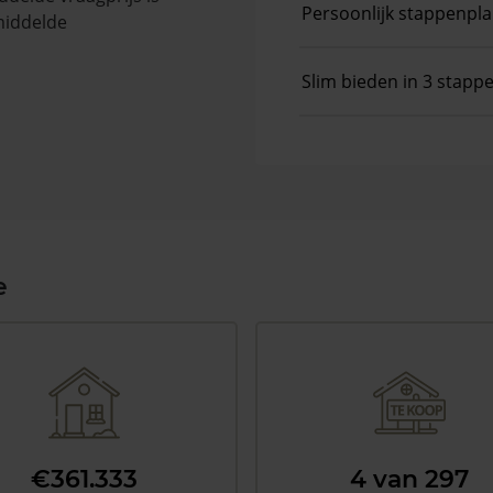
Persoonlijk stappenpl
middelde
Slim bieden in 3 stapp
e
€361.333
4 van 297