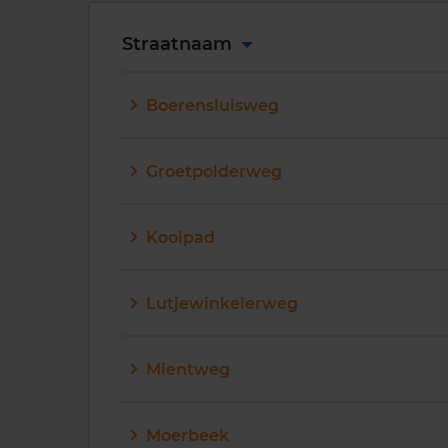
Straatnaam
Boerensluisweg
Groetpolderweg
Kooipad
Lutjewinkelerweg
Mientweg
Moerbeek