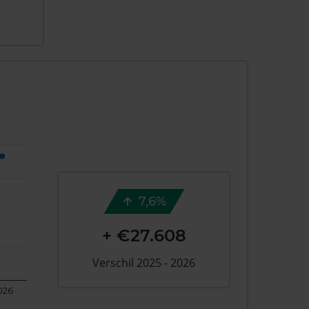
7,6%
+ €27.608
Verschil 2025 - 2026
026