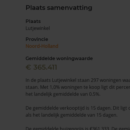
Plaats samenvatting
Plaats
Lutjewinkel
Provincie
Noord-Holland
Gemiddelde woningwaarde
€ 365.411
In de plaats Lutjewinkel staan 297 woningen wa
staan. Met 1,0% woningen te koop ligt dit perc
het landelijk gemiddelde van 0.5%.
De gemiddelde verkooptijd is 15 dagen. Dit ligt 
als het landelijk gemiddelde van 15 dagen.
De gemiddelde huizenprijs is €361.333. De gemid