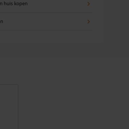
an huis kopen
en