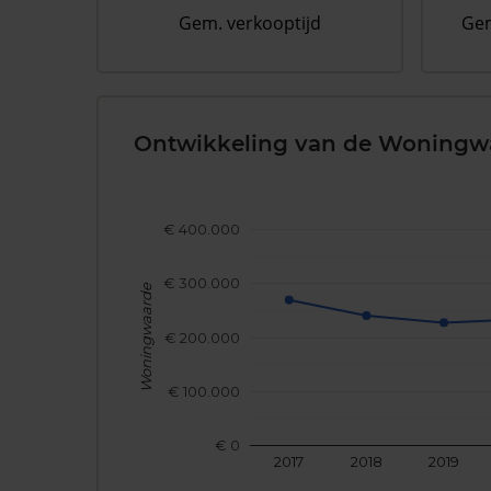
Gem. verkooptijd
Gem
Ontwikkeling van de Woningw
€ 400.000
€ 300.000
Woningwaarde
€ 200.000
€ 100.000
€ 0
2017
2018
2019