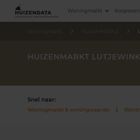
Woningmarkt
Koopwon
Woningmarkt
Noord-Holland
HUIZENMARKT LUTJEWIN
Snel naar:
Woningmarkt & woningwaarde
Woni