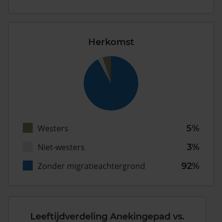
Herkomst
Westers
5%
Niet-westers
3%
Zonder migratieachtergrond
92%
Leeftijdverdeling Anekingepad vs.