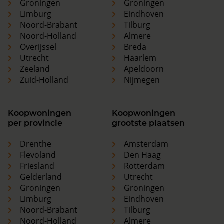
Groningen
Groningen
Limburg
Eindhoven
Noord-Brabant
Tilburg
Noord-Holland
Almere
Overijssel
Breda
Utrecht
Haarlem
Zeeland
Apeldoorn
Zuid-Holland
Nijmegen
Koopwoningen
Koopwoningen
per provincie
grootste plaatsen
Drenthe
Amsterdam
Flevoland
Den Haag
Friesland
Rotterdam
Gelderland
Utrecht
Groningen
Groningen
Limburg
Eindhoven
Noord-Brabant
Tilburg
Noord-Holland
Almere