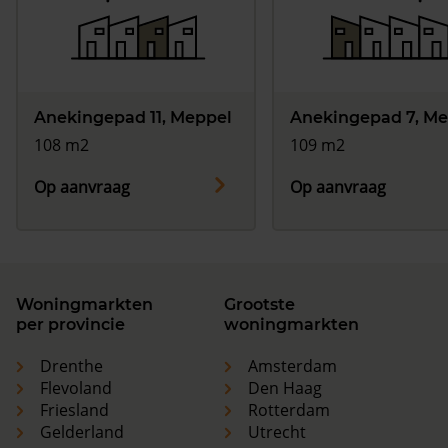
Anekingepad 11, Meppel
Anekingepad 7, Me
108 m2
109 m2
Op aanvraag
Op aanvraag
Woningmarkten
Grootste
per provincie
woningmarkten
Drenthe
Amsterdam
Flevoland
Den Haag
Friesland
Rotterdam
Gelderland
Utrecht