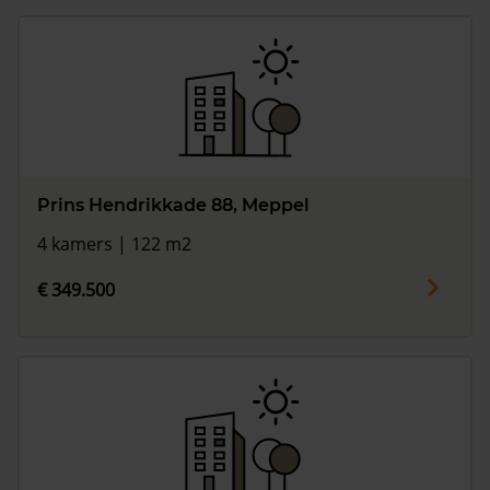
Prins Hendrikkade 88, Meppel
4 kamers | 122 m2
€ 349.500