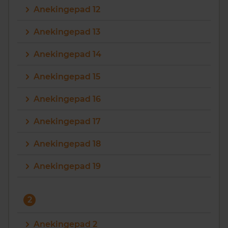
Anekingepad 12
Vragen? Neem contact met ons op
Anekingepad 13
088 220 4200
Anekingepad 14
Maandag t/m vrijdag - 08:00 -18:00
Anekingepad 15
Anekingepad 16
Anekingepad 17
Anekingepad 18
Anekingepad 19
2
Anekingepad 2