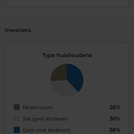
Inwoners
Type huishoudens
Eénpersoons
26%
Stel (geen kinderen)
36%
Gezin (met kinderen)
38%