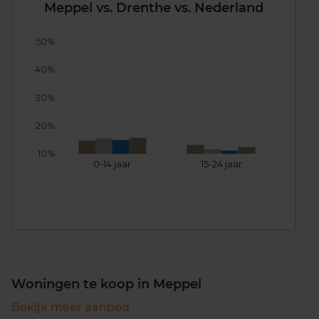
Meppel vs. Drenthe vs. Nederland
50%
40%
30%
20%
10%
0-14 jaar
15-24 jaar
25
Woningen te koop in Meppel
Bekijk meer aanbod