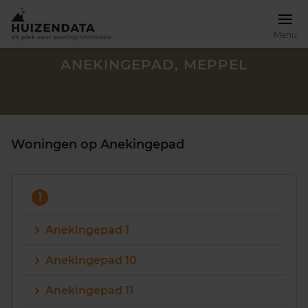
Menu
ANEKINGEPAD, MEPPEL
Woningen op Anekingepad
1
Anekingepad 1
Anekingepad 10
Zoek een woning
Anekingepad 11