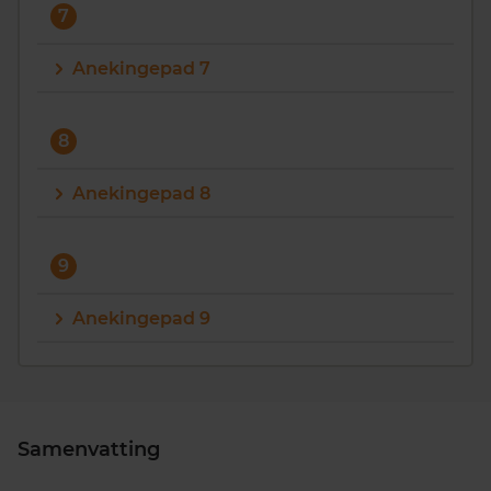
7
Anekingepad 7
8
Anekingepad 8
9
Anekingepad 9
Samenvatting