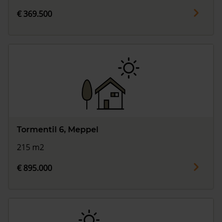
€ 369.500
Tormentil 6, Meppel
215 m2
€ 895.000