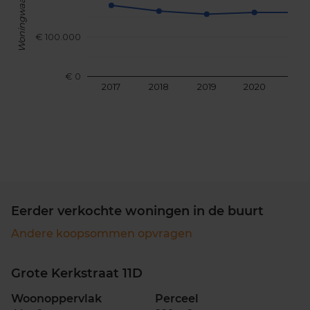
Woningwaarde
€ 100.000
€ 0
2017
2018
2019
2020
202
Eerder verkochte woningen in de buurt
Andere koopsommen opvragen
Grote Kerkstraat 11D
Woonoppervlak
Perceel