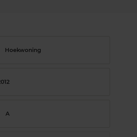
Hoekwoning
2012
A