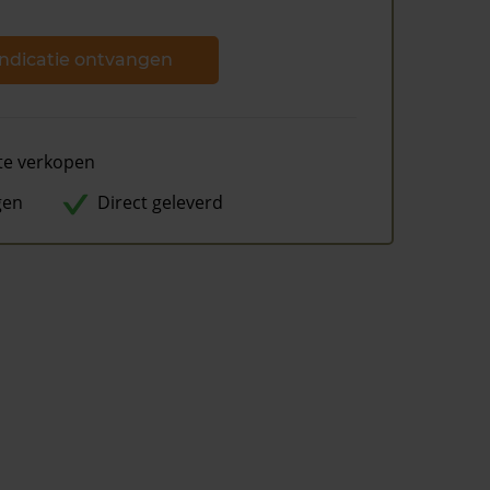
ndicatie ontvangen
te verkopen
gen
Direct geleverd