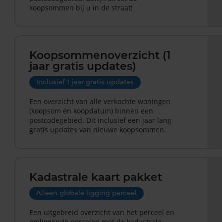
koopsommen bij u in de straat!
Koopsommenoverzicht (1
jaar gratis updates)
Inclusief 1 jaar gratis updates
Een overzicht van alle verkochte woningen
(koopsom en koopdatum) binnen een
postcodegebied. Dit inclusief een jaar lang
gratis updates van nieuwe koopsommen.
Kadastrale kaart pakket
Alleen globale ligging perceel
Een uitgebreid overzicht van het perceel en
omliggende percelen met de kadastrale