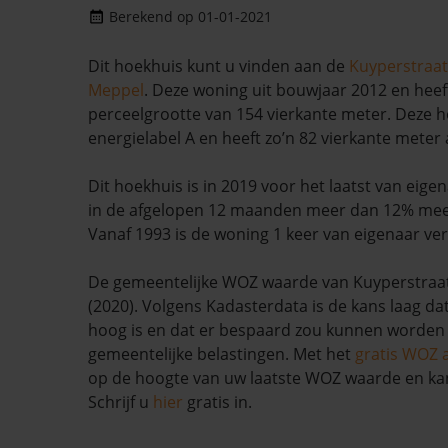
Berekend op 01-01-2021
Dit hoekhuis kunt u vinden aan de
Kuyperstraat
Meppel
. Deze woning uit bouwjaar 2012 en heef
perceelgrootte van 154 vierkante meter. Deze 
energielabel A en heeft zo’n 82 vierkante meter 
Dit hoekhuis is in 2019 voor het laatst van eige
in de afgelopen 12 maanden meer dan 12% me
Vanaf 1993 is de woning 1 keer van eigenaar ve
De gemeentelijke WOZ waarde van Kuyperstraat
(2020). Volgens Kadasterdata is de kans laag da
hoog is en dat er bespaard zou kunnen worden
gemeentelijke belastingen. Met het
gratis WOZ 
op de hoogte van uw laatste WOZ waarde en ka
Schrijf u
hier
gratis in.