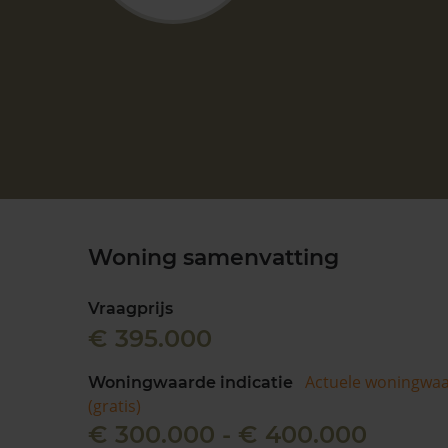
Woning samenvatting
Vraagprijs
€ 395.000
Actuele woningwa
Woningwaarde indicatie
(gratis)
€ 300.000 - € 400.000