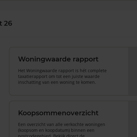
t 26
Woningwaarde rapport
Het Woningwaarde rapport is hét complete
taxatierapport om tot een juiste waarde
inschatting van een woning te komen.
Koopsommenoverzicht
Een overzicht van alle verkochte woningen
(koopsom en koopdatum) binnen een
postcodegebied. Bekijk direct de