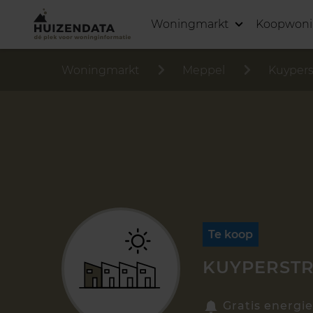
Woningmarkt
Koopwon
Woningmarkt
Meppel
Kuypers
Te koop
KUYPERSTR
Gratis energie