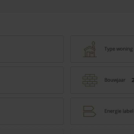
Type woning
Bouwjaar
Energie label