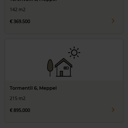
142 m2
€ 369.500
Tormentil 6, Meppel
215 m2
€ 895.000