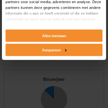
partners voor social media, adverteren en analyse. Deze
partners kunnen deze gegevens combineren met andere
Appartementen
informatie die u aan ze heeft verstrekt of die ze hebben
verzameld op basis van uw gebruik van hun services.
aandeel van totale woningen
Alles toestaan
0%
Aanpassen
Bouwjaar