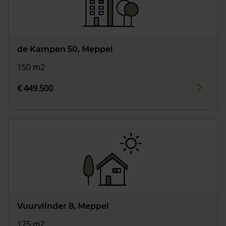
de Kampen 50, Meppel
150 m2
€ 449.500
Vuurvlinder 8, Meppel
175 m2