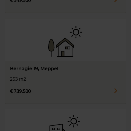
€ 349.500
Bernagie 19, Meppel
253 m2
€ 739.500