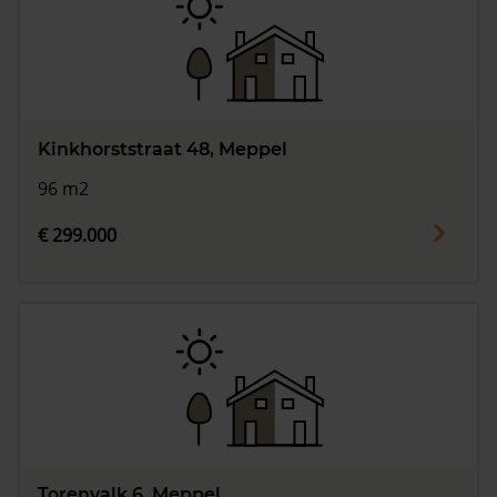
Kinkhorststraat 48, Meppel
96 m2
€ 299.000
Torenvalk 6, Meppel