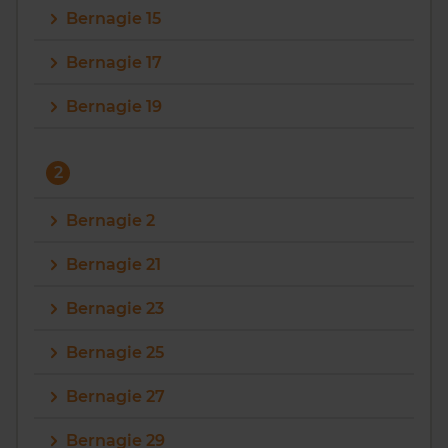
Bernagie 15
Vragen? Neem contact met ons op
Bernagie 17
088 220 4200
Bernagie 19
Maandag t/m vrijdag - 08:00 -18:00
2
Bernagie 2
Bernagie 21
Bernagie 23
Bernagie 25
Bernagie 27
Bernagie 29