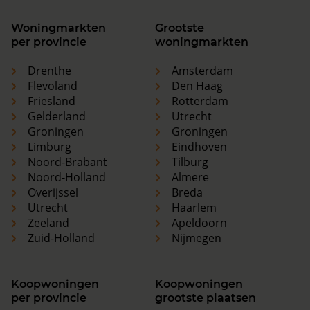
Woningmarkten
Grootste
per provincie
woningmarkten
Drenthe
Amsterdam
Flevoland
Den Haag
Friesland
Rotterdam
Gelderland
Utrecht
Groningen
Groningen
Limburg
Eindhoven
Noord-Brabant
Tilburg
Noord-Holland
Almere
Overijssel
Breda
Utrecht
Haarlem
Zeeland
Apeldoorn
Zuid-Holland
Nijmegen
Koopwoningen
Koopwoningen
per provincie
grootste plaatsen