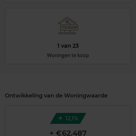
1 van 23
Woningen te koop
Ontwikkeling van de Woningwaarde
12,1%
+ €62.487