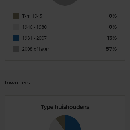
T/m 1945
0%
1946 - 1980
0%
1981 - 2007
13%
2008 of later
87%
Inwoners
Type huishoudens