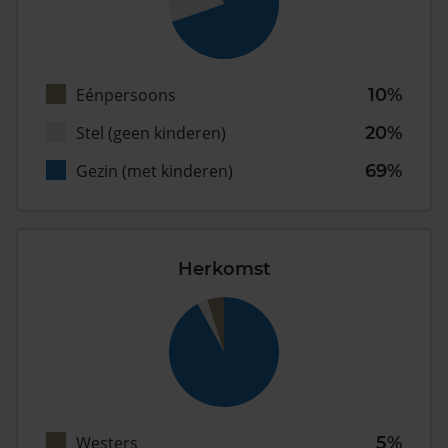
Eénpersoons
10%
Stel (geen kinderen)
20%
Gezin (met kinderen)
69%
Herkomst
Westers
5%