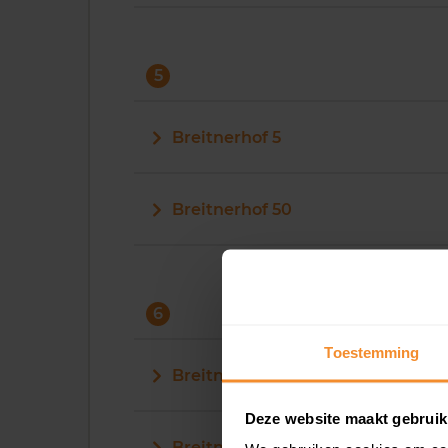
5
Breitnerhof 5
Breitnerhof 50
6
Toestemming
Breitnerhof 6
Deze website maakt gebruik
Breitnerhof 60