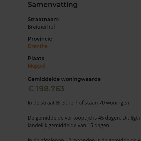
Samenvatting
Straatnaam
Breitnerhof
Provincie
Drenthe
Plaats
Meppel
Gemiddelde woningwaarde
€ 198.763
In de straat Breitnerhof staan 70 woningen.
De gemiddelde verkooptijd is 45 dagen. Dit ligt
landelijk gemiddelde van 15 dagen.
In de afgelopen 12 maanden is de gemiddelde