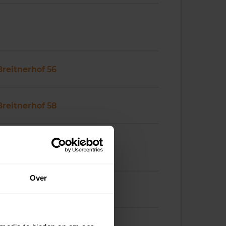
Breitnerhof 56
Breitnerhof 58
Over
Breitnerhof 66
Breitnerhof 68