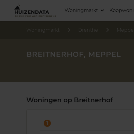
Woningmarkt
Koopwon
Woningmarkt
Drenthe
Meppe
BREITNERHOF, MEPPEL
Woningen op Breitnerhof
1