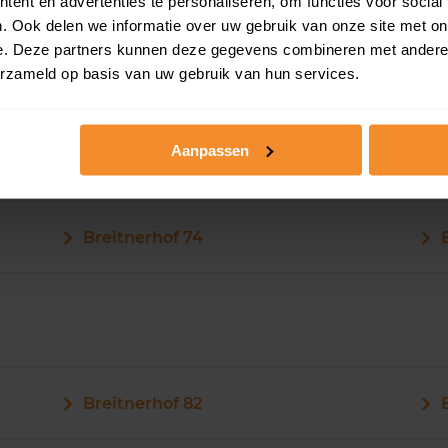
ent en advertenties te personaliseren, om functies voor social
. Ook delen we informatie over uw gebruik van onze site met on
e. Deze partners kunnen deze gegevens combineren met andere i
erzameld op basis van uw gebruik van hun services.
Aanpassen
Breitnerhof 72
Breitnerhof 74
Breitnerhof 82