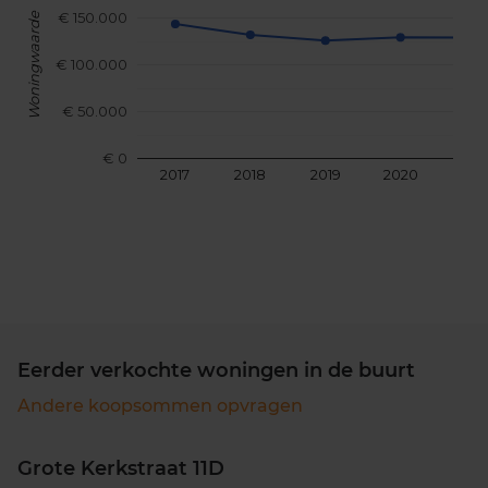
€ 150.000
Woningwaarde
€ 100.000
€ 50.000
€ 0
2017
2018
2019
2020
202
Eerder verkochte woningen in de buurt
Andere koopsommen opvragen
Grote Kerkstraat 11D