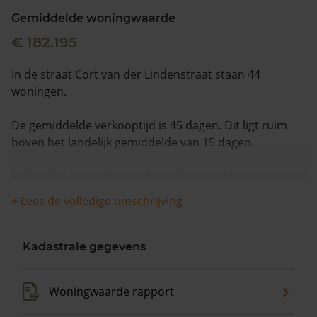
Gemiddelde woningwaarde
€ 182.195
In de straat Cort van der Lindenstraat staan 44
woningen.
De gemiddelde verkooptijd is 45 dagen. Dit ligt ruim
boven het landelijk gemiddelde van 15 dagen.
In de afgelopen 12 maanden is de gemiddelde
woningwaarde met 12,1% gestegen.
+ Lees de volledige omschrijving
Kadastrale gegevens
Woningwaarde rapport