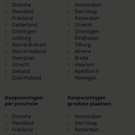
Drenthe
Amsterdam
Flevoland
Den Haag
Friesland
Rotterdam
Gelderland
Utrecht
Groningen
Groningen
Limburg
Eindhoven
Noord-Brabant
Tilburg
Noord-Holland
Almere
Overijssel
Breda
Utrecht
Haarlem
Zeeland
Apeldoorn
Zuid-Holland
Nijmegen
Koopwoningen
Koopwoningen
per provincie
grootste plaatsen
Drenthe
Amsterdam
Flevoland
Den Haag
Friesland
Rotterdam