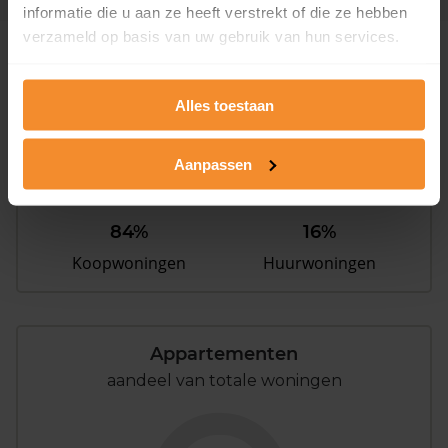
informatie die u aan ze heeft verstrekt of die ze hebben
verzameld op basis van uw gebruik van hun services.
Woningen
Alles toestaan
Aanpassen
84%
16%
Koopwoningen
Huurwoningen
Appartementen
aandeel van totale woningen