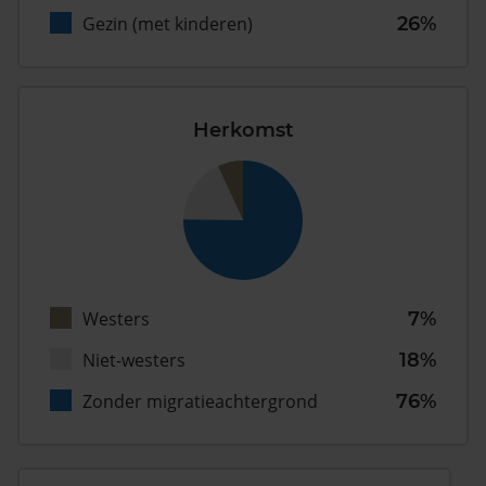
Gezin (met kinderen)
26%
Herkomst
Westers
7%
Niet-westers
18%
Zonder migratieachtergrond
76%