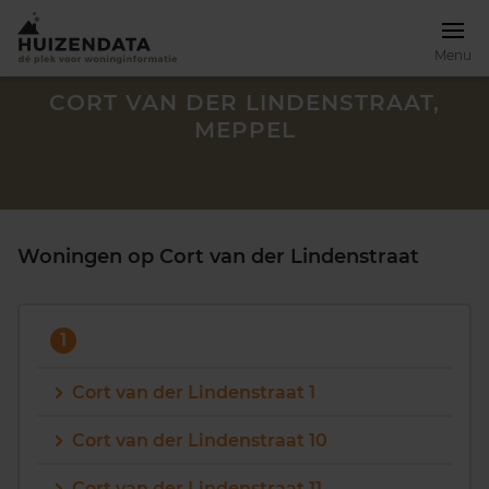
Menu
CORT VAN DER LINDENSTRAAT,
MEPPEL
Woningen op Cort van der Lindenstraat
1
Cort van der Lindenstraat 1
Zoek een woning
Cort van der Lindenstraat 10
Cort van der Lindenstraat 11