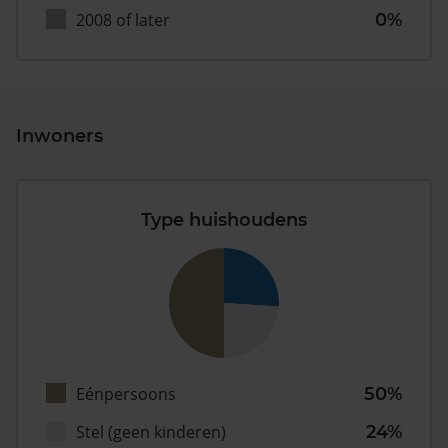
2008 of later
0%
Inwoners
Type huishoudens
Eénpersoons
50%
Stel (geen kinderen)
24%