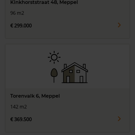
Kinkhorststraat 48, Meppel
96 m2
€ 299.000
Torenvalk 6, Meppel
142 m2
€ 369.500