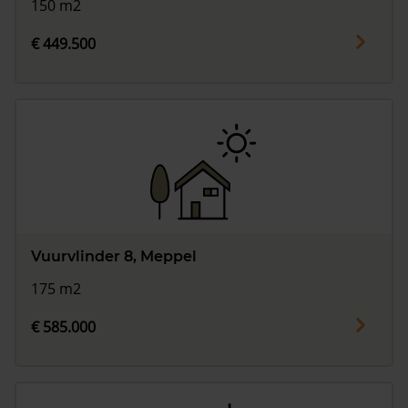
150 m2
€ 449.500
Vuurvlinder 8, Meppel
175 m2
€ 585.000