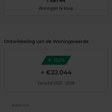
1 van 44
Woningen te koop
Ontwikkeling van de Woningwaarde
12,1%
+ €22.044
Verschil 2025 - 2026
€ 200.000