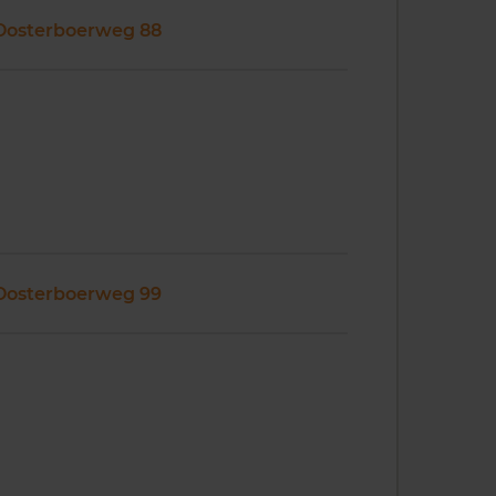
Oosterboerweg 88
Oosterboerweg 99