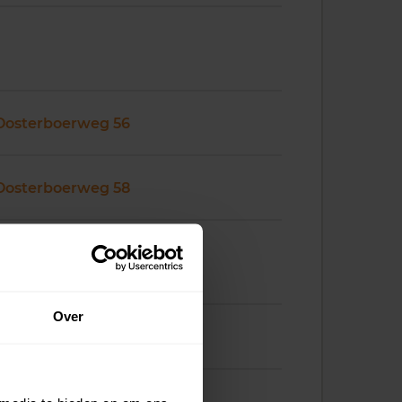
Oosterboerweg 56
Oosterboerweg 58
Over
Oosterboerweg 68