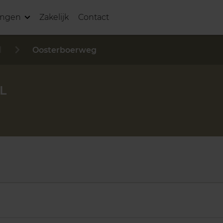
ingen
Zakelijk
Contact
l
Oosterboerweg
L