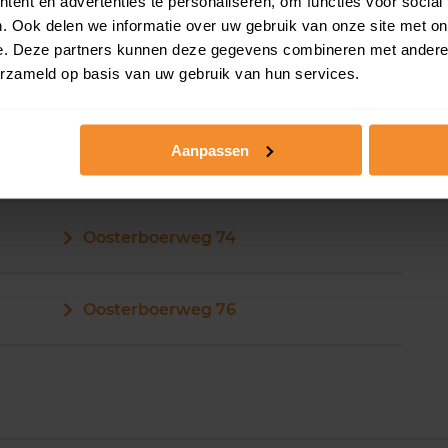
ent en advertenties te personaliseren, om functies voor social
. Ook delen we informatie over uw gebruik van onze site met on
e. Deze partners kunnen deze gegevens combineren met andere i
erzameld op basis van uw gebruik van hun services.
Aanpassen
Oosterboerweg 72
Oosterboerweg 74
Oosterboerweg 76