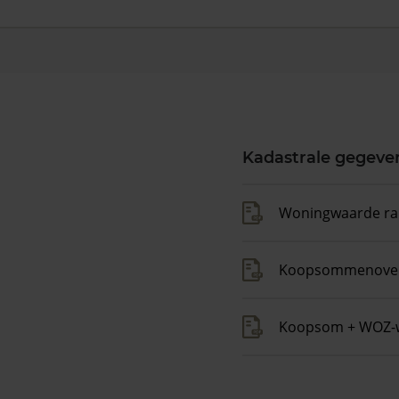
Kadastrale gegeve
Woningwaarde ra
Koopsommenover
Koopsom + WOZ-