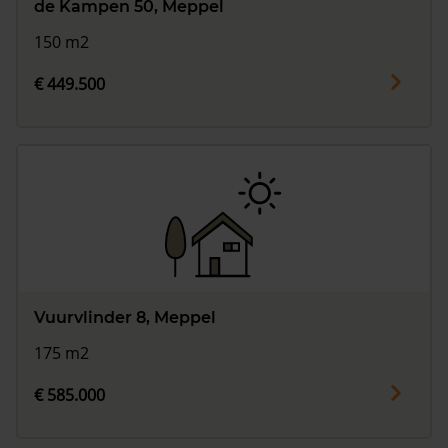
de Kampen 50, Meppel
150 m2
€ 449.500
Vuurvlinder 8, Meppel
175 m2
€ 585.000