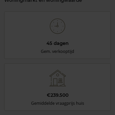
Woningmarkt en woningwaarde
45 dagen
Gem. verkooptijd
€239.500
Gemiddelde vraagprijs huis