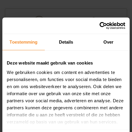
Toestemming
Details
Over
25%
75%
Koopwoningen
Huurwoningen
Deze website maakt gebruik van cookies
We gebruiken cookies om content en advertenties te
personaliseren, om functies voor social media te bieden
Appartementen
en om ons websiteverkeer te analyseren. Ook delen we
aandeel van totale woningen
informatie over uw gebruik van onze site met onze
partners voor social media, adverteren en analyse. Deze
partners kunnen deze gegevens combineren met andere
informatie die u aan ze heeft verstrekt of die ze hebben
25%
verzameld op basis van uw gebruik van hun services.