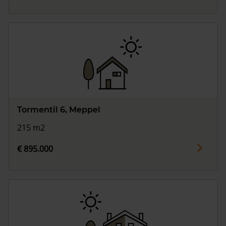
Tormentil 6, Meppel
215 m2
€ 895.000