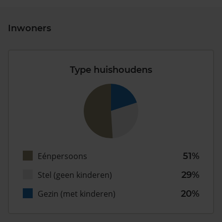
Inwoners
Type huishoudens
Eénpersoons
51%
Stel (geen kinderen)
29%
Gezin (met kinderen)
20%