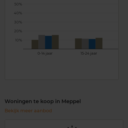
50%
40%
30%
20%
10%
0-14 jaar
15-24 jaar
25
Woningen te koop in Meppel
Bekijk meer aanbod