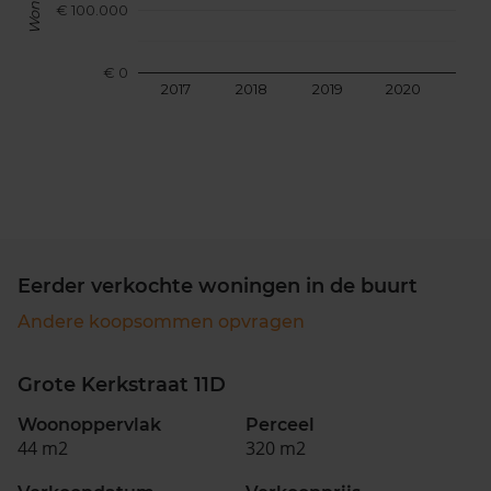
€ 100.000
€ 0
2017
2018
2019
2020
202
Eerder verkochte woningen in de buurt
Andere koopsommen opvragen
Grote Kerkstraat 11D
Woonoppervlak
Perceel
44 m2
320 m2