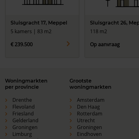
Sluisgracht 17, Meppel
Sluisgracht 26, Me
5 kamers | 83 m2
118 m2
€ 239.500
Op aanvraag
Woningmarkten
Grootste
per provincie
woningmarkten
Drenthe
Amsterdam
Flevoland
Den Haag
Friesland
Rotterdam
Gelderland
Utrecht
Groningen
Groningen
Limburg
Eindhoven