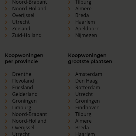
Noord-Brabant
Tilburg
Noord-Holland
Almere
Overijssel
Breda
Utrecht
Haarlem
Zeeland
Apeldoorn
Zuid-Holland
Nijmegen
Koopwoningen
Koopwoningen
per provincie
grootste plaatsen
Drenthe
Amsterdam
Flevoland
Den Haag
Friesland
Rotterdam
Gelderland
Utrecht
Groningen
Groningen
Limburg
Eindhoven
Noord-Brabant
Tilburg
Noord-Holland
Almere
Overijssel
Breda
Utrecht
Haarlem