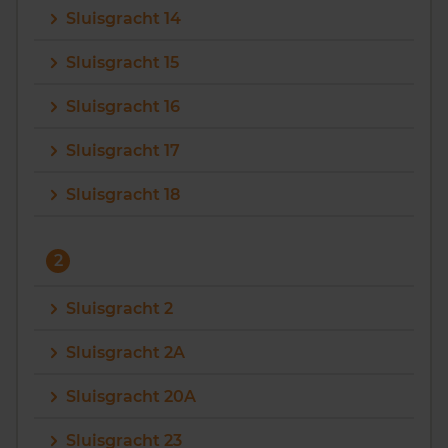
Sluisgracht 14
Vragen? Neem contact met ons op
Sluisgracht 15
088 220 4200
Sluisgracht 16
Maandag t/m vrijdag - 08:00 -18:00
Sluisgracht 17
Sluisgracht 18
2
Sluisgracht 2
Sluisgracht 2A
Sluisgracht 20A
Sluisgracht 23