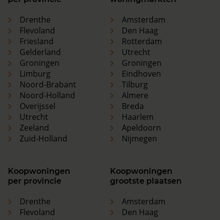
Drenthe
Amsterdam
Flevoland
Den Haag
Friesland
Rotterdam
Gelderland
Utrecht
Groningen
Groningen
Limburg
Eindhoven
Noord-Brabant
Tilburg
Noord-Holland
Almere
Overijssel
Breda
Utrecht
Haarlem
Zeeland
Apeldoorn
Zuid-Holland
Nijmegen
Koopwoningen
Koopwoningen
per provincie
grootste plaatsen
Drenthe
Amsterdam
Flevoland
Den Haag