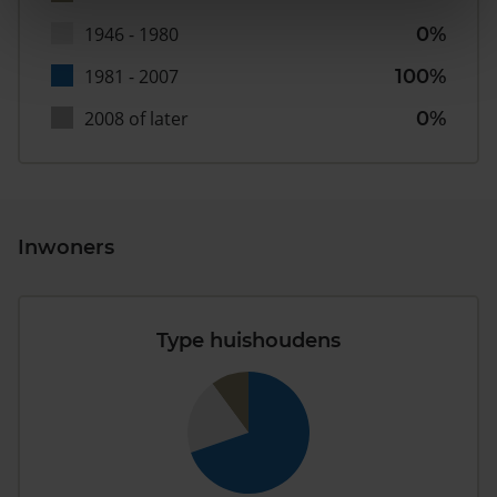
1946 - 1980
0%
1981 - 2007
100%
2008 of later
0%
Inwoners
Type huishoudens