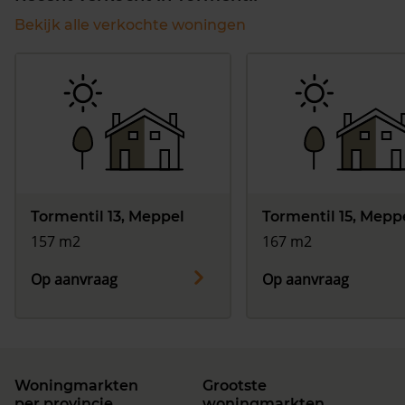
Bekijk alle verkochte woningen
Tormentil 13, Meppel
Tormentil 15, Mepp
157 m2
167 m2
Op aanvraag
Op aanvraag
Woningmarkten
Grootste
per provincie
woningmarkten