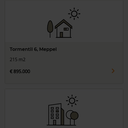
Tormentil 6, Meppel
215 m2
€ 895.000