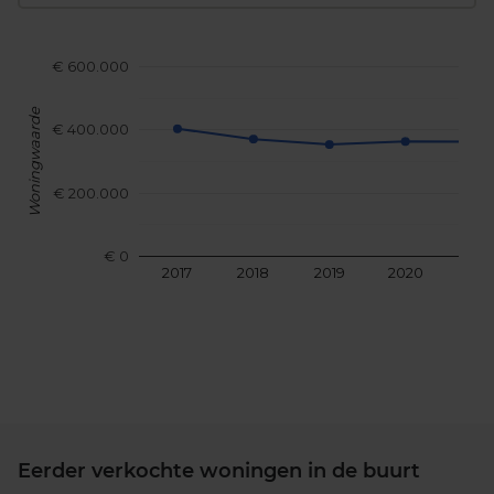
€ 600.000
Woningwaarde
€ 400.000
€ 200.000
€ 0
2017
2018
2019
2020
202
Eerder verkochte woningen in de buurt