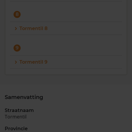
8
Tormentil 8
9
Tormentil 9
Samenvatting
Straatnaam
Tormentil
Provincie