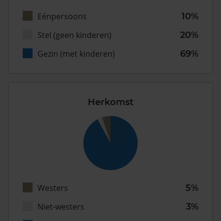
Eénpersoons
10%
Stel (geen kinderen)
20%
Gezin (met kinderen)
69%
Herkomst
Westers
5%
Niet-westers
3%