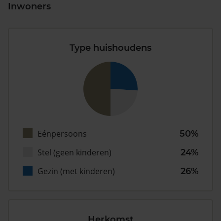
Inwoners
Type huishoudens
Eénpersoons
50%
Stel (geen kinderen)
24%
Gezin (met kinderen)
26%
Herkomst