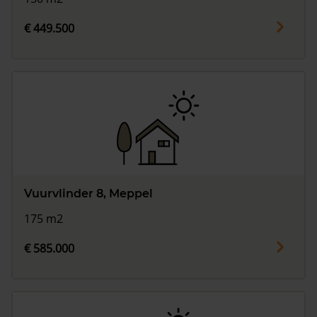
€ 449.500
Vuurvlinder 8, Meppel
175 m2
€ 585.000