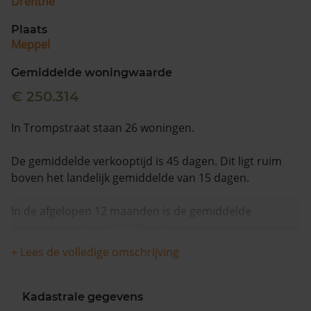
Drenthe
Plaats
Meppel
Gemiddelde woningwaarde
€ 250.314
In Trompstraat staan 26 woningen.
De gemiddelde verkooptijd is 45 dagen. Dit ligt ruim
boven het landelijk gemiddelde van 15 dagen.
In de afgelopen 12 maanden is de gemiddelde
woningwaarde met 12,1% gestegen.
+ Lees de volledige omschrijving
Kadastrale gegevens