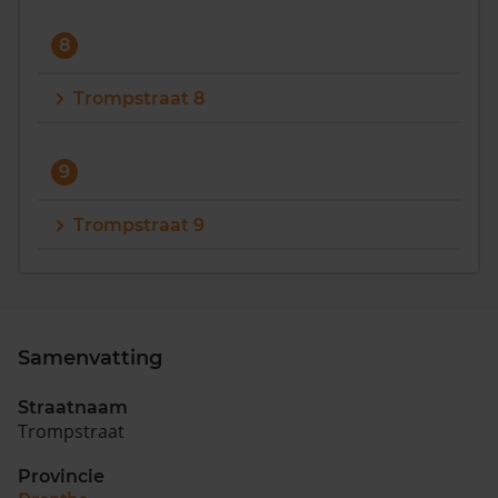
8
Trompstraat 8
9
Trompstraat 9
Samenvatting
Straatnaam
Trompstraat
Provincie