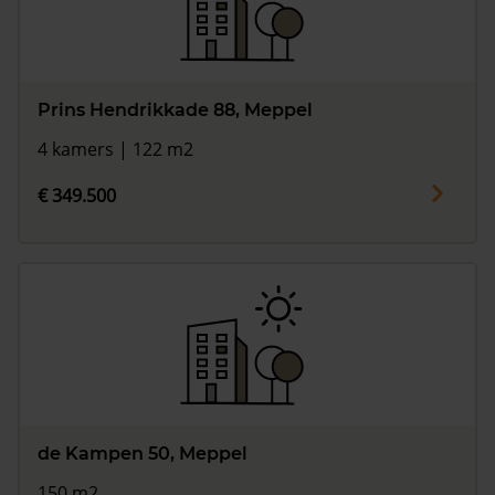
Prins Hendrikkade 88, Meppel
4 kamers | 122 m2
€ 349.500
de Kampen 50, Meppel
150 m2