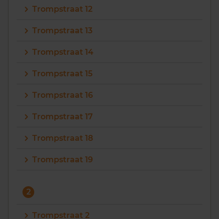
Trompstraat 12
Vragen? Neem contact met ons op
Trompstraat 13
088 220 4200
Trompstraat 14
Maandag t/m vrijdag - 08:00 -18:00
Trompstraat 15
Trompstraat 16
Trompstraat 17
Trompstraat 18
Trompstraat 19
2
Trompstraat 2