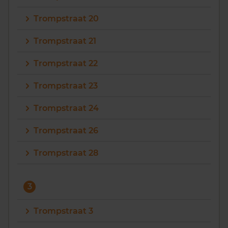
Trompstraat 20
Trompstraat 21
Trompstraat 22
Trompstraat 23
Trompstraat 24
Trompstraat 26
Trompstraat 28
3
Trompstraat 3