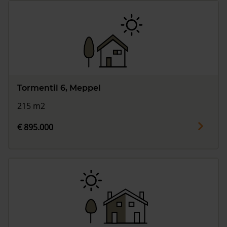
Tormentil 6, Meppel
215 m2
€ 895.000