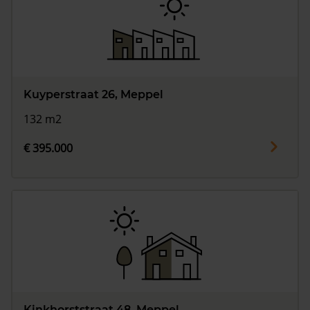
Kuyperstraat 26, Meppel
132 m2
€ 395.000
Kinkhorststraat 48, Meppel