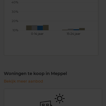
40%
30%
20%
10%
0-14 jaar
15-24 jaar
25
Woningen te koop in Meppel
Bekijk meer aanbod