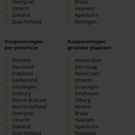
Overijssel
Breda
Utrecht
Haarlem
Zeeland
Apeldoorn
Zuid-Holland
Nijmegen
Koopwoningen
Koopwoningen
per provincie
grootste plaatsen
Drenthe
Amsterdam
Flevoland
Den Haag
Friesland
Rotterdam
Gelderland
Utrecht
Groningen
Groningen
Limburg
Eindhoven
Noord-Brabant
Tilburg
Noord-Holland
Almere
Overijssel
Breda
Utrecht
Haarlem
Zeeland
Apeldoorn
Zuid-Holland
Nijmegen