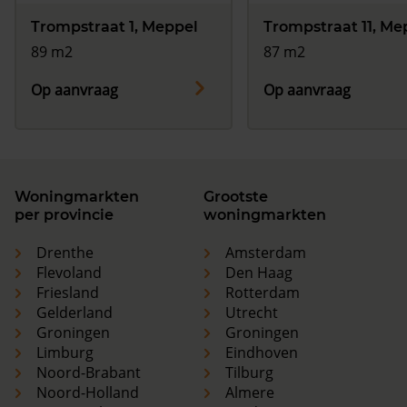
Trompstraat 1, Meppel
Trompstraat 11, Me
89 m2
87 m2
Op aanvraag
Op aanvraag
Woningmarkten
Grootste
per provincie
woningmarkten
Drenthe
Amsterdam
Flevoland
Den Haag
Friesland
Rotterdam
Gelderland
Utrecht
Groningen
Groningen
Limburg
Eindhoven
Noord-Brabant
Tilburg
Noord-Holland
Almere