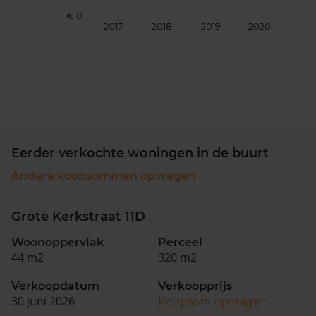
€ 0
2017
2018
2019
2020
202
Eerder verkochte woningen in de buurt
Andere koopsommen opvragen
Grote Kerkstraat 11D
Woonoppervlak
Perceel
44 m2
320 m2
Verkoopdatum
Verkoopprijs
30 juni 2026
Koopsom opvragen