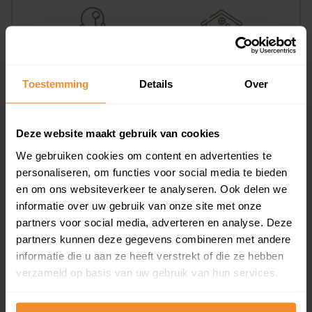
100%
0%
Toestemming
Details
Over
Koopwoningen
Huurwoningen
Deze website maakt gebruik van cookies
We gebruiken cookies om content en advertenties te
Appartementen
personaliseren, om functies voor social media te bieden
aandeel van totale woningen
en om ons websiteverkeer te analyseren. Ook delen we
informatie over uw gebruik van onze site met onze
partners voor social media, adverteren en analyse. Deze
partners kunnen deze gegevens combineren met andere
0%
informatie die u aan ze heeft verstrekt of die ze hebben
verzameld op basis van uw gebruik van hun services.