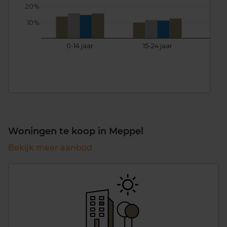
20%
10%
0-14 jaar
15-24 jaar
25
Woningen te koop in Meppel
Bekijk meer aanbod