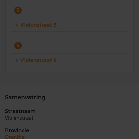
8
Violenstraat 8
9
Violenstraat 9
Samenvatting
Straatnaam
Violenstraat
Provincie
Drenthe