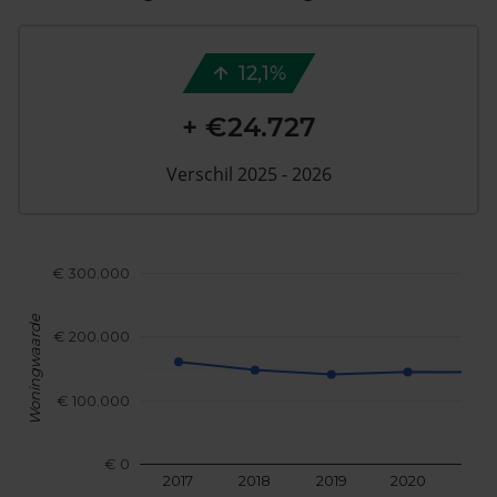
12,1%
+ €24.727
Verschil 2025 - 2026
€ 300.000
Woningwaarde
€ 200.000
€ 100.000
€ 0
2017
2018
2019
2020
202