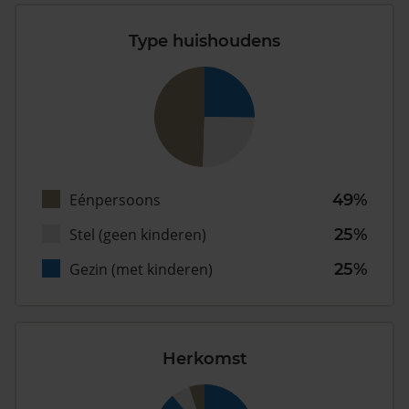
Type huishoudens
Eénpersoons
49%
Stel (geen kinderen)
25%
Gezin (met kinderen)
25%
Herkomst