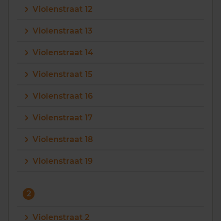
Violenstraat 12
Vragen? Neem contact met ons op
Violenstraat 13
088 220 4200
Violenstraat 14
Maandag t/m vrijdag - 08:00 -18:00
Violenstraat 15
Violenstraat 16
Violenstraat 17
Violenstraat 18
Violenstraat 19
2
Violenstraat 2