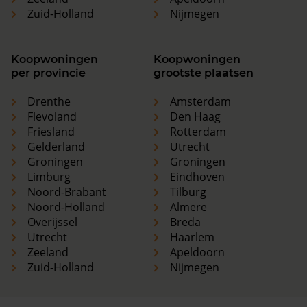
Zuid-Holland
Nijmegen
Koopwoningen
Koopwoningen
per provincie
grootste plaatsen
Drenthe
Amsterdam
Flevoland
Den Haag
Friesland
Rotterdam
Gelderland
Utrecht
Groningen
Groningen
Limburg
Eindhoven
Noord-Brabant
Tilburg
Noord-Holland
Almere
Overijssel
Breda
Utrecht
Haarlem
Zeeland
Apeldoorn
Zuid-Holland
Nijmegen