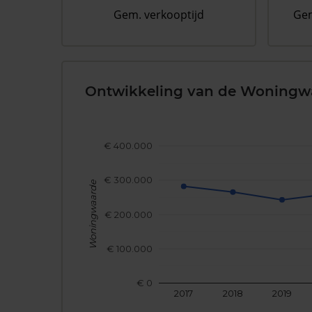
Gem. verkooptijd
Gem
Ontwikkeling van de Woningw
€ 400.000
€ 300.000
Woningwaarde
€ 200.000
€ 100.000
€ 0
2017
2018
2019