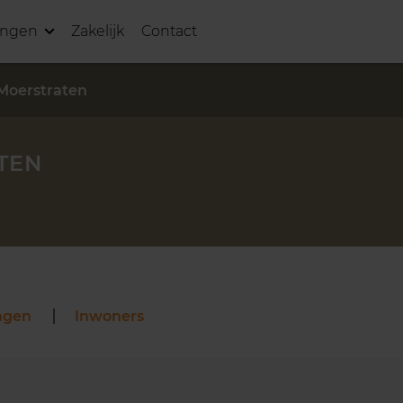
ingen
Zakelijk
Contact
Moerstraten
TEN
ngen
Inwoners