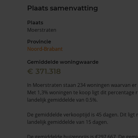
Plaats samenvatting
Plaats
Moerstraten
Provincie
Noord-Brabant
Gemiddelde woningwaarde
€ 371.318
In Moerstraten staan 234 woningen waarvan er 
Met 1,3% woningen te koop ligt dit percentage 
landelijk gemiddelde van 0.5%.
De gemiddelde verkooptijd is 45 dagen. Dit ligt
landelijk gemiddelde van 15 dagen.
De gemiddelde huizenprijs is €297.667. De gemid