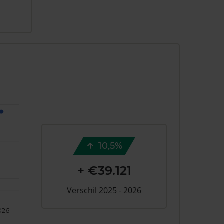
10,5%
+ €39.121
Verschil 2025 - 2026
026