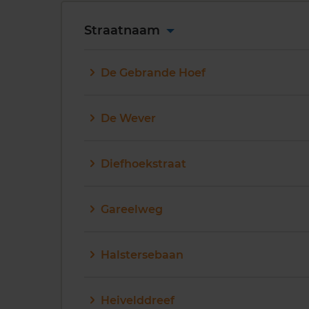
Straatnaam
De Gebrande Hoef
De Wever
Diefhoekstraat
Gareelweg
Halstersebaan
Heivelddreef