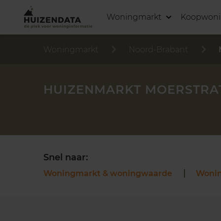
Woningmarkt
Koopwon
Woningmarkt
Noord-Brabant
HUIZENMARKT MOERSTRA
Snel naar:
Woningmarkt & woningwaarde
Woni