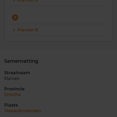
Klaroen 6
8
Klaroen 8
Samenvatting
Straatnaam
Klaroen
Provincie
Drenthe
Plaats
Nieuw-Amsterdam