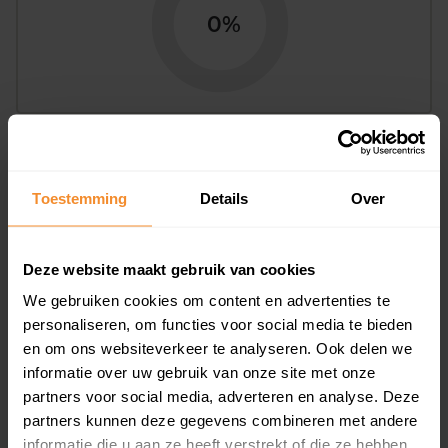
0%
Bouwjaar
Toestemming
Details
Over
Deze website maakt gebruik van cookies
We gebruiken cookies om content en advertenties te
personaliseren, om functies voor social media te bieden
T/m 1945
0%
en om ons websiteverkeer te analyseren. Ook delen we
informatie over uw gebruik van onze site met onze
1946 - 1980
90%
partners voor social media, adverteren en analyse. Deze
1981 - 2007
10%
partners kunnen deze gegevens combineren met andere
informatie die u aan ze heeft verstrekt of die ze hebben