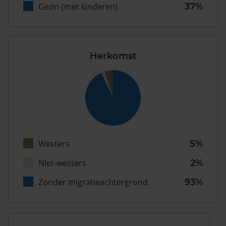
Gezin (met kinderen)
37%
Herkomst
Westers
5%
Niet-westers
2%
Zonder migratieachtergrond
93%