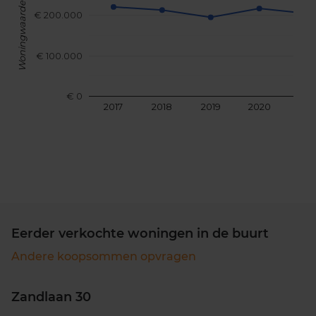
Woningwaarde
€ 200.000
€ 100.000
€ 0
2017
2018
2019
2020
202
Eerder verkochte woningen in de buurt
Andere koopsommen opvragen
Zandlaan 30