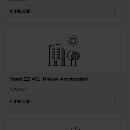
€ 498.000
Vaart ZZ 45L, Nieuw-Amsterdam
179 m2
€ 498.000